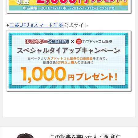
●
三菱UFJ eスマート証券
公式サイト
この記事を書いた人：西 和仁