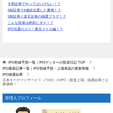
大和証券でやってはいけない！？
SBI証券で4連続当選した裏側！？
SBI証券と楽天証券の抽選フラグ！？
こんな投資は絶対にダメ！？
IPO当選のコツ！東京メトロ編！？
IPO初値予想一覧｜IPOゲッターの投資日記
TOP
IPO最新記事一覧｜IPO初値予想・上場承認の更新情報
IPO抽選結果
日本モーゲージサービス（7192）のIPO（新規上場）抽選結果と公
募価格！
管理人プロフィール