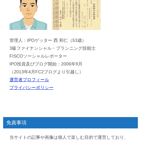
管理人：IPOゲッター 西 和仁（53歳）
3級ファイナンシャル・プランニング技能士
FISCOソーシャルレポーター
IPO投資及びブログ開始：2006年9月
（2013年4月FC2ブログより引越し）
運営者プロフィール
プライバシーポリシー
免責事項
当サイトの記事や画像は個人で楽しむ目的で運営しており、