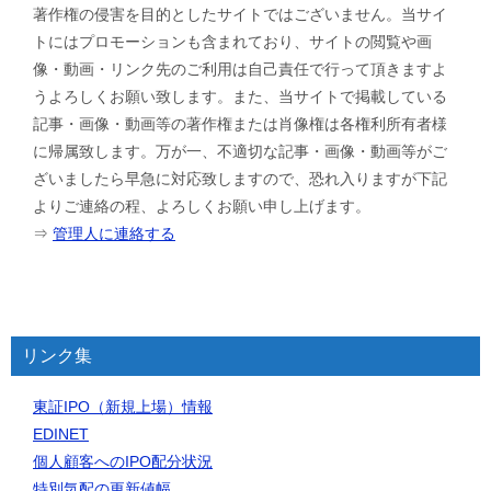
著作権の侵害を目的としたサイトではございません。当サイ
トにはプロモーションも含まれており、サイトの閲覧や画
像・動画・リンク先のご利用は自己責任で行って頂きますよ
うよろしくお願い致します。また、当サイトで掲載している
記事・画像・動画等の著作権または肖像権は各権利所有者様
に帰属致します。万が一、不適切な記事・画像・動画等がご
ざいましたら早急に対応致しますので、恐れ入りますが下記
よりご連絡の程、よろしくお願い申し上げます。
⇒
管理人に連絡する
リンク集
東証IPO（新規上場）情報
EDINET
個人顧客へのIPO配分状況
特別気配の更新値幅