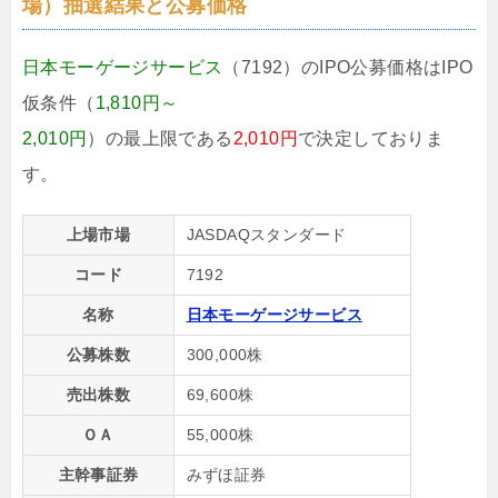
場）抽選結果と公募価格
日本モーゲージサービス
（7192）のIPO公募価格はIPO
仮条件（
1,810円～
2,010円
）の最上限である
2,010円
で決定しておりま
す。
上場市場
JASDAQスタンダード
コード
7192
名称
日本モーゲージサービス
公募株数
300,000株
売出株数
69,600株
ＯＡ
55,000株
主幹事証券
みずほ証券