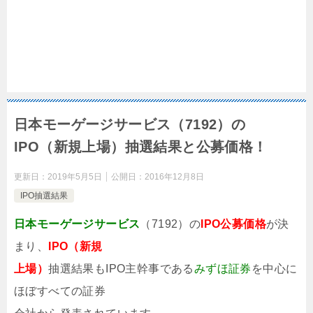
日本モーゲージサービス（7192）の
IPO（新規上場）抽選結果と公募価格！
更新日：
2019年5月5日
公開日：
2016年12月8日
IPO抽選結果
日本モーゲージサービス
（7192）の
IPO公募価格
が決
まり、
IPO（新規
上場）
抽選結果もIPO主幹事である
みずほ証券
を中心に
ほぼすべての証券