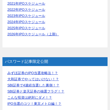
2021年IPOスケジュール
2022年IPOスケジュール
2023年IPOスケジュール
2024年IPOスケジュール
2025年IPOスケジュール
2026年IPOスケジュール（上期）
パスワード記事限定公開
みずほ証券のIPO当選攻略法！？
大和証券でやってはいけない！？
SBI証券で4連続当選した裏側！？
SBI証券と楽天証券の抽選フラグ！？
こんな投資は絶対にダメ！？
IPO当選のコツ！東京メトロ編！？