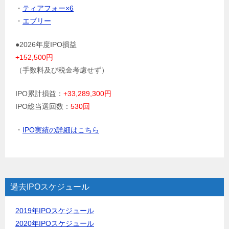
・
ティアフォー×6
・
エブリー
●2026年度IPO損益
+152,500円
（手数料及び税金考慮せず）
IPO累計損益：
+33,289,300円
IPO総当選回数：
530回
・
IPO実績の詳細はこちら
過去IPOスケジュール
2019年IPOスケジュール
2020年IPOスケジュール