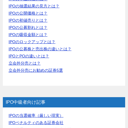
IPOの抽選結果の見方とは？
IPOの公開価格とは？
IPOの初値売りとは？
IPOの公募割れとは？
IPOの吸収金額とは？
IPOのロックアップとは？
IPOの公募株と売出株の違いとは？
IPOとPOの違いとは？
立会外分売とは？
立会外分売にお勧めの証券5選
IPO中級者向け記事
IPOの当選確率（厳しい現実）
IPOペナルティのある証券会社