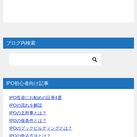
ブログ内検索
IPO初心者向け記事
IPO投資にお勧めの証券4選
IPOの流れを解説
IPOの主幹事とは？
IPOの仮条件とは？
IPOのブックビルディングとは？
IPOの申込方法とは？