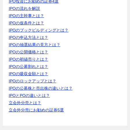
IPO投資にお勧めの証券4選
IPOの流れを解説
IPOの主幹事とは？
IPOの仮条件とは？
IPOのブックビルディングとは？
IPOの申込方法とは？
IPOの抽選結果の見方とは？
IPOの公開価格とは？
IPOの初値売りとは？
IPOの公募割れとは？
IPOの吸収金額とは？
IPOのロックアップとは？
IPOの公募株と売出株の違いとは？
IPOとPOの違いとは？
立会外分売とは？
立会外分売にお勧めの証券5選