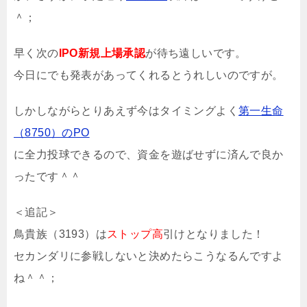
＾；
早く次の
IPO新規上場承認
が待ち遠しいです。
今日にでも発表があってくれるとうれしいのですが。
しかしながらとりあえず今はタイミングよく
第一生命
（8750）のPO
に全力投球できるので、資金を遊ばせずに済んで良か
ったです＾＾
＜追記＞
鳥貴族（3193）は
ストップ高
引けとなりました！
セカンダリに参戦しないと決めたらこうなるんですよ
ね＾＾；