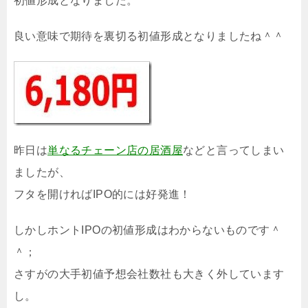
初値形成となりました。
良い意味で期待を裏切る初値形成となりましたね＾＾
昨日は
単なるチェーン店の居酒屋
などと言ってしまい
ましたが、
フタを開ければIPO的には好発進！
しかしホントIPOの初値形成はわからないものです＾
＾；
さすがの大手初値予想会社数社も大きく外しています
し。