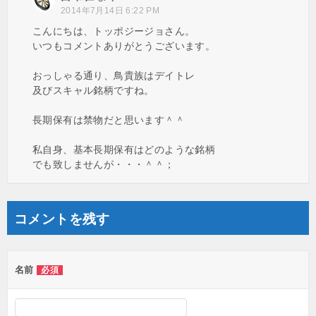
2014年7月14日 6:22 PM
こんにちは、トッポジージョさん。
いつもコメントありがとうございます。
おっしゃる通り、鳥貴族はデイトレ
及びスキャル銘柄ですね。
長期保有は禁物だと思います＾＾
私自身、基本長期保有はどのような銘柄
でも致しませんが・・・＾＾；
コメントを残す
名前
必須