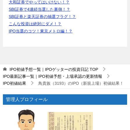
大和証券でやってはいけない！？
SBI証券で4連続当選した裏側！？
SBI証券と楽天証券の抽選フラグ！？
こんな投資は絶対にダメ！？
IPO当選のコツ！東京メトロ編！？
IPO初値予想一覧｜IPOゲッターの投資日記
TOP
IPO最新記事一覧｜IPO初値予想・上場承認の更新情報
IPO初値結果
鳥貴族（3193）のIPO（新規上場）初値結果！
管理人プロフィール