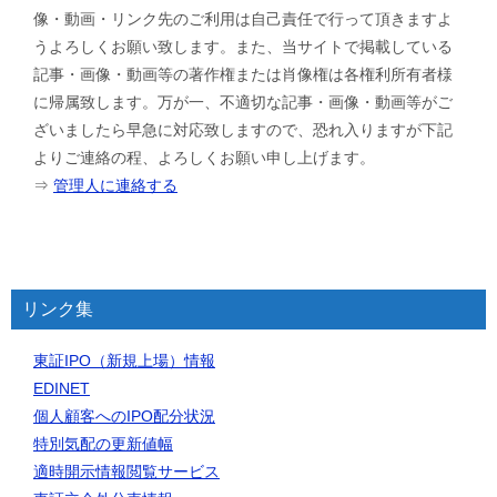
像・動画・リンク先のご利用は自己責任で行って頂きますよ
うよろしくお願い致します。また、当サイトで掲載している
記事・画像・動画等の著作権または肖像権は各権利所有者様
に帰属致します。万が一、不適切な記事・画像・動画等がご
ざいましたら早急に対応致しますので、恐れ入りますが下記
よりご連絡の程、よろしくお願い申し上げます。
⇒
管理人に連絡する
リンク集
東証IPO（新規上場）情報
EDINET
個人顧客へのIPO配分状況
特別気配の更新値幅
適時開示情報閲覧サービス