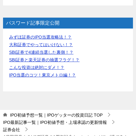
パスワード記事限定公開
みずほ証券のIPO当選攻略法！？
大和証券でやってはいけない！？
SBI証券で4連続当選した裏側！？
SBI証券と楽天証券の抽選フラグ！？
こんな投資は絶対にダメ！？
IPO当選のコツ！東京メトロ編！？
IPO初値予想一覧｜IPOゲッターの投資日記
TOP
IPO最新記事一覧｜IPO初値予想・上場承認の更新情報
証券会社