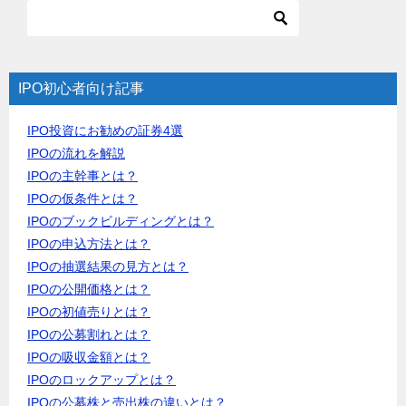
IPO初心者向け記事
IPO投資にお勧めの証券4選
IPOの流れを解説
IPOの主幹事とは？
IPOの仮条件とは？
IPOのブックビルディングとは？
IPOの申込方法とは？
IPOの抽選結果の見方とは？
IPOの公開価格とは？
IPOの初値売りとは？
IPOの公募割れとは？
IPOの吸収金額とは？
IPOのロックアップとは？
IPOの公募株と売出株の違いとは？