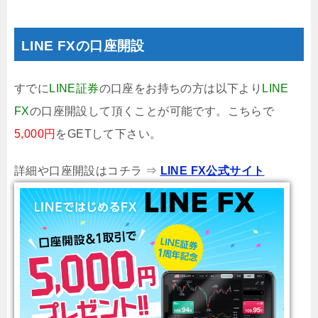
LINE FXの口座開設
すでに
LINE証券
の口座をお持ちの方は以下より
LINE
FX
の口座開設して頂くことが可能です。こちらで
5,000円
をGETして下さい。
詳細や口座開設はコチラ ⇒
LINE FX公式サイト