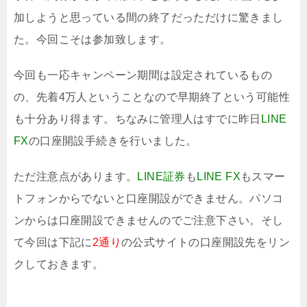
加しようと思っている間の終了だっただけに驚きまし
た。今回こそは参加致します。
今回も一応キャンペーン期間は設定されているもの
の、先着4万人ということなので早期終了という可能性
も十分あり得ます。ちなみに管理人はすでに昨日
LINE
FX
の口座開設手続きを行いました。
ただ注意点があります。
LINE証券
も
LINE FX
もスマー
トフォンからでないと口座開設ができません。パソコ
ンからは口座開設できませんのでご注意下さい。そし
て今回は下記に
2通り
の公式サイトの口座開設先をリン
クしておきます。