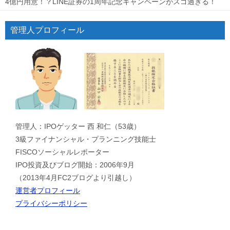
4億円用意！？LINE証券の1周年記念キャンペーンがスゴ過ぎる！
管理人プロフィール
管理人：IPOゲッター 西 和仁（53歳）
3級ファイナンシャル・プランニング技能士
FISCOソーシャルレポーター
IPO投資及びブログ開始：2006年9月
（2013年4月FC2ブログより引越し）
運営者プロフィール
プライバシーポリシー