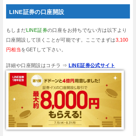
LINE証券の口座開設
もしまだ
LINE証券
の口座をお持ちでない方は以下より
口座開設して頂くことが可能です。ここでまずは
3,100
円相当
をGETして下さい。
詳細や口座開設はコチラ ⇒
LINE証券公式サイト