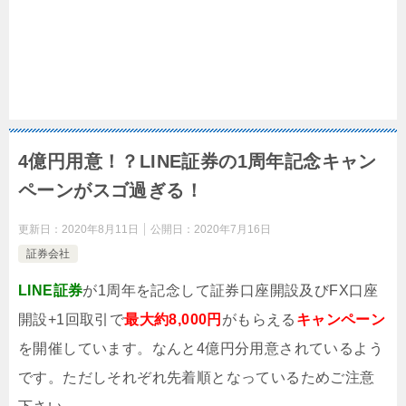
4億円用意！？LINE証券の1周年記念キャン
ペーンがスゴ過ぎる！
更新日：
2020年8月11日
公開日：
2020年7月16日
証券会社
LINE証券
が1周年を記念して証券口座開設及びFX口座
開設+1回取引で
最大約8,000円
がもらえる
キャンペーン
を開催しています。なんと4億円分用意されているよう
です。ただしそれぞれ先着順となっているためご注意