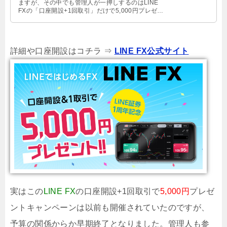
ますが、その中でも管理人が一押しするのはLINE
FXの「口座開設+1回取引」だけで5,000円プレゼン
トです。これ実は …
詳細や口座開設はコチラ ⇒
LINE FX公式サイト
実はこの
LINE FX
の口座開設+1回取引で
5,000円
プレゼ
ントキャンペーンは以前も開催されていたのですが、
予算の関係からか早期終了となりました。管理人も参