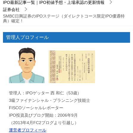
IPO最新記事一覧｜IPO初値予想・上場承認の更新情報
証券会社
SMBC日興証券のIPOステージ（ダイレクトコース限定IPO優遇特
典）確定！
管理人プロフィール
管理人：IPOゲッター 西 和仁（53歳）
3級ファイナンシャル・プランニング技能士
FISCOソーシャルレポーター
IPO投資及びブログ開始：2006年9月
（2013年4月FC2ブログより引越し）
運営者プロフィール