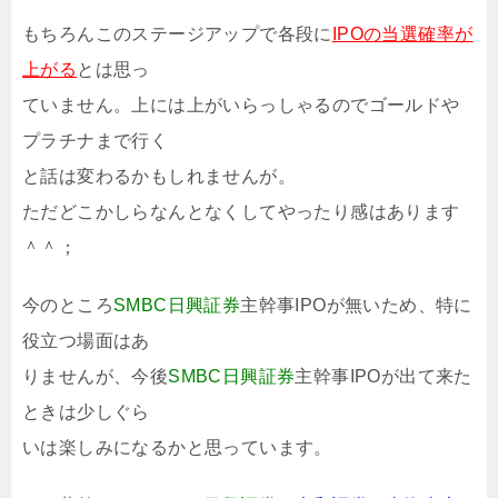
もちろんこのステージアップで各段に
IPOの当選確率が
上がる
とは思っ
ていません。上には上がいらっしゃるのでゴールドや
プラチナまで行く
と話は変わるかもしれませんが。
ただどこかしらなんとなくしてやったり感はあります
＾＾；
今のところ
SMBC日興証券
主幹事IPOが無いため、特に
役立つ場面はあ
りませんが、今後
SMBC日興証券
主幹事IPOが出て来た
ときは少しぐら
いは楽しみになるかと思っています。