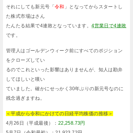
それにしても新元号「
令和
」となってからスタートし
た株式市場はさん
たんたる結果で4連敗となっています。
4営業日で4連敗
です。
管理人はゴールデンウィーク前にすべてのポジション
をクローズしてい
るのでこれといった影響はありませんが、知人は勘弁
してほしいと嘆い
ていました。確かにせっかく30年ぶりの新元号なのに
残念過ぎますね。
＜平成から令和にかけての日経平均株価の推移＞
4月26日（平成最後）：
22,258.73円
5月7日（令和最初）：21,923.72円