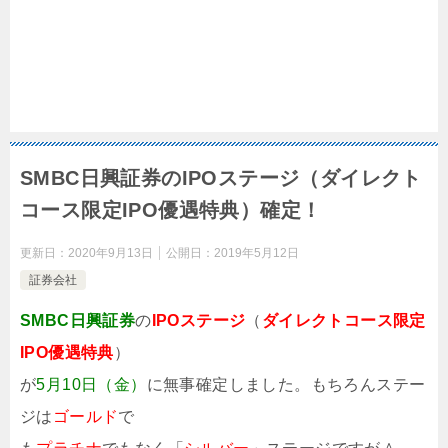
SMBC日興証券のIPOステージ（ダイレクト
コース限定IPO優遇特典）確定！
更新日：
2020年9月13日
公開日：
2019年5月12日
証券会社
SMBC日興証券
の
IPOステージ
（
ダイレクトコース限定
IPO優遇特典
）
が
5月10日（金）
に無事確定しました。もちろんステー
ジは
ゴールド
で