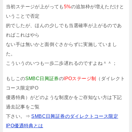
当初ステージが上がっても
5%
の追加枠が増えただけと
いうことで否定
的でしたが、ほんの少しでも当選確率が上がるのであ
ればこれはやら
ない手は無いかと面倒ぐさからずに実施していまし
た。
こういうのいつも一歩二歩遅れるのですよね＾＾；
もしこの
SMBC日興証券
の
IPOステージ制
（ダイレクト
コース限定IPO
優遇特典）がどのような制度かをご存知ない方は下記
過去記事をご覧
下さい。⇒
SMBC日興証券のダイレクトコース限定
IPO優遇特典とは