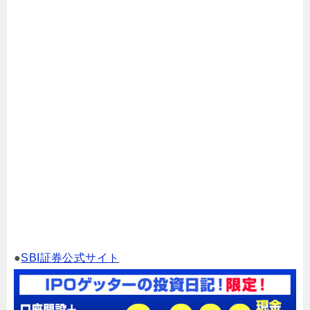
●
SBI証券公式サイト