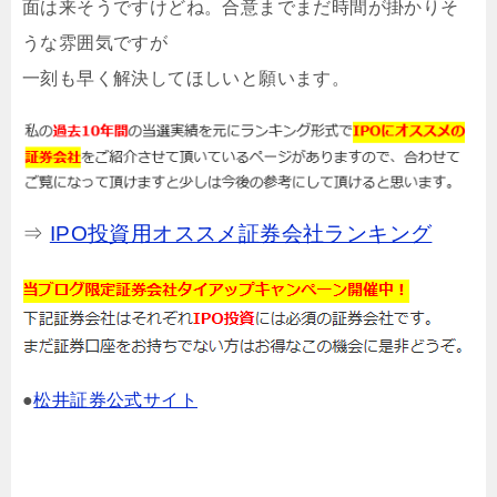
面は来そうですけどね。合意までまだ時間が掛かりそ
うな雰囲気ですが
一刻も早く解決してほしいと願います。
⇒
IPO投資用オススメ証券会社ランキング
●
松井証券公式サイト