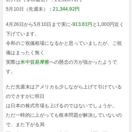
5月10日（先週末）：
21,344.92円
4月26日から5月10日まで実に
-913.81円
と1,000円近く
下げています。
令和のご祝儀相場になるかと思っていましたが、ご祝
儀はまったく無く
実際は
米中貿易摩擦
への懸念の方が強かったようで
す。
ただ先週末はアメリカも少しながら上げて引けている
のでさすがに明日
は日本の株式市場も上げるのではないでしょうか。
ただ一時的に上がっても根本問題が解決していないの
で、また下がる局