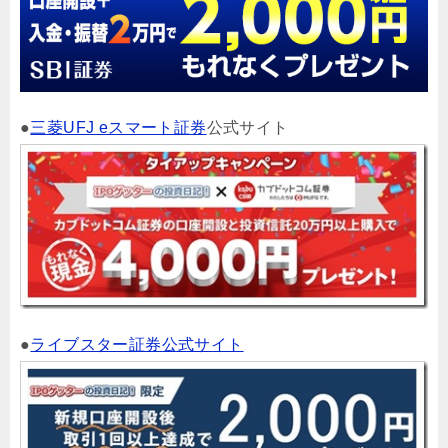
●
三菱UFJ eスマート証券
公式サイト
●
ライブスター証券公式サイト