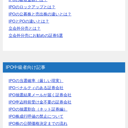
IPOのロックアップとは？
IPOの公募株と売出株の違いとは？
IPOとPOの違いとは？
立会外分売とは？
立会外分売にお勧めの証券5選
IPO中級者向け記事
IPOの当選確率（厳しい現実）
IPOペナルティのある証券会社
IPO抽選結果メールが届く証券会社
IPO申込時前受け金不要の証券会社
IPOの抽選割合（ネット証券編）
IPO株成行呼値の禁止について
IPO株の公開価格決定までの流れ