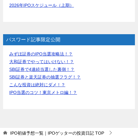
2026年IPOスケジュール（上期）
パスワード記事限定公開
みずほ証券のIPO当選攻略法！？
大和証券でやってはいけない！？
SBI証券で4連続当選した裏側！？
SBI証券と楽天証券の抽選フラグ！？
こんな投資は絶対にダメ！？
IPO当選のコツ！東京メトロ編！？
IPO初値予想一覧｜IPOゲッターの投資日記
TOP