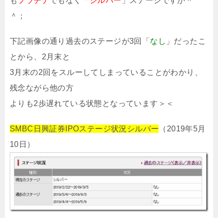
も
プラチナ
でもなく「
シルバー
」ステージですが＾
＾；
下記画像の通り過去のステージが3回「
なし
」だったこ
とから、2月末と
3月末の2回をスルーしてしまっていることがわかり、
残念ながら他の方
よりも2歩遅れている状態となっています＞＜
SMBC日興証券IPOステージ状況シルバー
（2019年5月
10日）