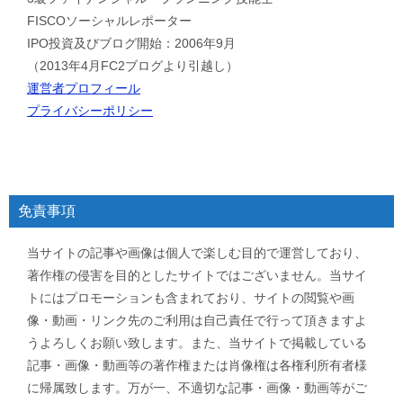
FISCOソーシャルレポーター
IPO投資及びブログ開始：2006年9月
（2013年4月FC2ブログより引越し）
運営者プロフィール
プライバシーポリシー
免責事項
当サイトの記事や画像は個人で楽しむ目的で運営しており、
著作権の侵害を目的としたサイトではございません。当サイ
トにはプロモーションも含まれており、サイトの閲覧や画
像・動画・リンク先のご利用は自己責任で行って頂きますよ
うよろしくお願い致します。また、当サイトで掲載している
記事・画像・動画等の著作権または肖像権は各権利所有者様
に帰属致します。万が一、不適切な記事・画像・動画等がご