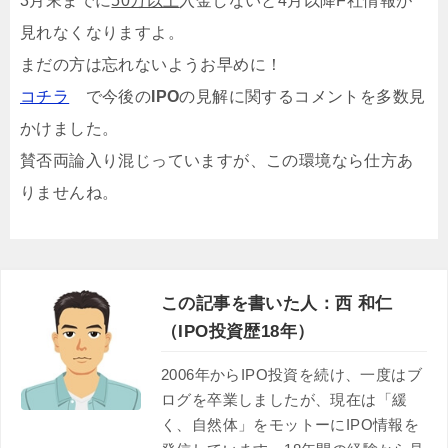
3月末までに
50万以上
入金しないと4月以降F社情報が
見れなくなりますよ。
まだの方は忘れないようお早めに！
コチラ
で今後の
IPO
の見解に関するコメントを多数見
かけました。
賛否両論入り混じっていますが、この環境なら仕方あ
りませんね。
この記事を書いた人：西 和仁
（IPO投資歴18年）
2006年からIPO投資を続け、一度はブ
ログを卒業しましたが、現在は「緩
く、自然体」をモットーにIPO情報を