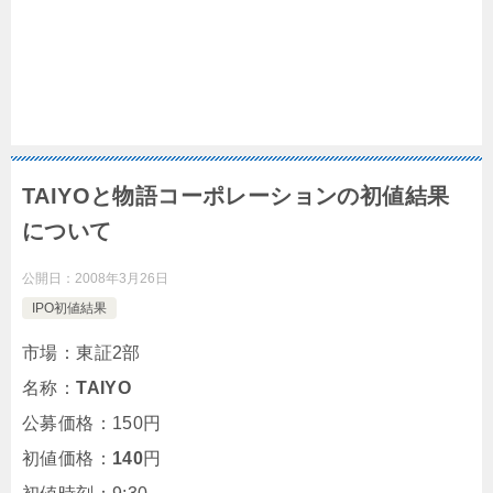
TAIYOと物語コーポレーションの初値結果
について
公開日：
2008年3月26日
IPO初値結果
市場：東証2部
名称：
TAIYO
公募価格：150円
初値価格：
140
円