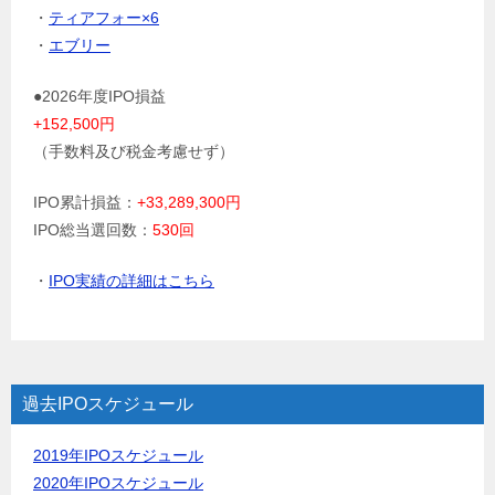
・
ティアフォー×6
・
エブリー
●2026年度IPO損益
+152,500円
（手数料及び税金考慮せず）
IPO累計損益：
+33,289,300円
IPO総当選回数：
530回
・
IPO実績の詳細はこちら
過去IPOスケジュール
2019年IPOスケジュール
2020年IPOスケジュール