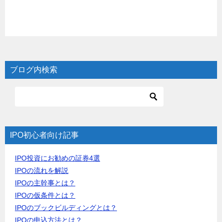
ブログ内検索
IPO初心者向け記事
IPO投資にお勧めの証券4選
IPOの流れを解説
IPOの主幹事とは？
IPOの仮条件とは？
IPOのブックビルディングとは？
IPOの申込方法とは？