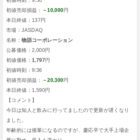
初値時刻：9:30
初値売却損益：
－10,000
円
本日終値：137円
市場：JASDAQ
名称：
物語コーポレーション
公募価格：2,000円
初値価格：
1,797
円
初値時刻：9:36
初値売却損益：
－20,300
円
本日終値：1,590円
【コメント】
今日は知人と飲みに行ってましたので更新が遅くなり
ました。
年齢的には後輩になるのですが、慶応卒で大手上場企