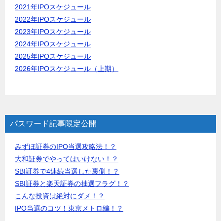
2021年IPOスケジュール
2022年IPOスケジュール
2023年IPOスケジュール
2024年IPOスケジュール
2025年IPOスケジュール
2026年IPOスケジュール（上期）
パスワード記事限定公開
みずほ証券のIPO当選攻略法！？
大和証券でやってはいけない！？
SBI証券で4連続当選した裏側！？
SBI証券と楽天証券の抽選フラグ！？
こんな投資は絶対にダメ！？
IPO当選のコツ！東京メトロ編！？