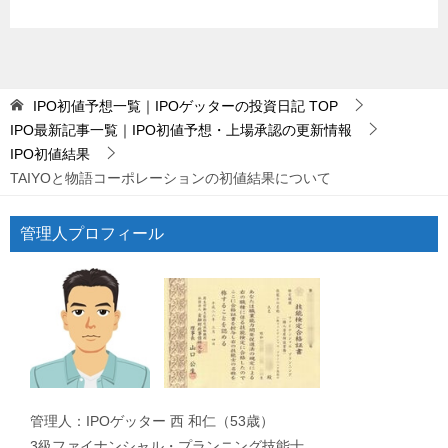
IPO初値予想一覧｜IPOゲッターの投資日記
TOP
IPO最新記事一覧｜IPO初値予想・上場承認の更新情報
IPO初値結果
TAIYOと物語コーポレーションの初値結果について
管理人プロフィール
管理人：IPOゲッター 西 和仁（53歳）
3級ファイナンシャル・プランニング技能士