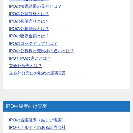
IPOの抽選結果の見方とは？
IPOの公開価格とは？
IPOの初値売りとは？
IPOの公募割れとは？
IPOの吸収金額とは？
IPOのロックアップとは？
IPOの公募株と売出株の違いとは？
IPOとPOの違いとは？
立会外分売とは？
立会外分売にお勧めの証券5選
IPO中級者向け記事
IPOの当選確率（厳しい現実）
IPOペナルティのある証券会社