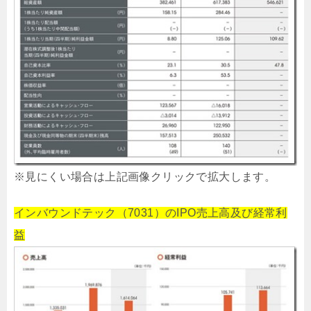
※見にくい場合は上記画像クリックで拡大します。
インバウンドテック（7031）のIPO売上高及び経常利
益