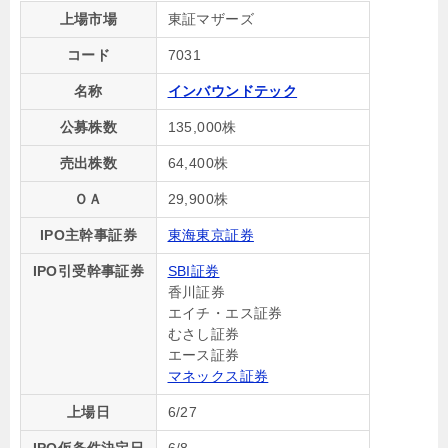
上場市場
東証マザーズ
コード
7031
名称
インバウンドテック
公募株数
135,000株
売出株数
64,400株
ＯＡ
29,900株
IPO主幹事証券
東海東京証券
IPO引受幹事証券
SBI証券
香川証券
エイチ・エス証券
むさし証券
エース証券
マネックス証券
上場日
6/27