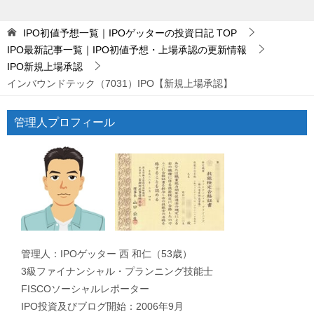
IPO初値予想一覧｜IPOゲッターの投資日記
TOP
IPO最新記事一覧｜IPO初値予想・上場承認の更新情報
IPO新規上場承認
インバウンドテック（7031）IPO【新規上場承認】
管理人プロフィール
管理人：IPOゲッター 西 和仁（53歳）
3級ファイナンシャル・プランニング技能士
FISCOソーシャルレポーター
IPO投資及びブログ開始：2006年9月