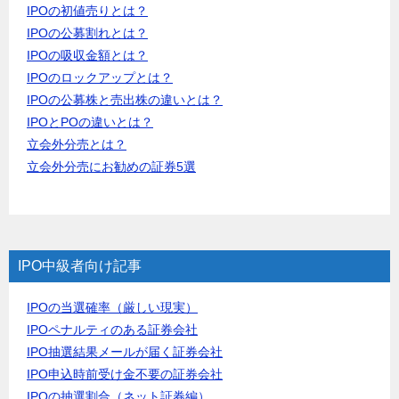
IPOの初値売りとは？
IPOの公募割れとは？
IPOの吸収金額とは？
IPOのロックアップとは？
IPOの公募株と売出株の違いとは？
IPOとPOの違いとは？
立会外分売とは？
立会外分売にお勧めの証券5選
IPO中級者向け記事
IPOの当選確率（厳しい現実）
IPOペナルティのある証券会社
IPO抽選結果メールが届く証券会社
IPO申込時前受け金不要の証券会社
IPOの抽選割合（ネット証券編）