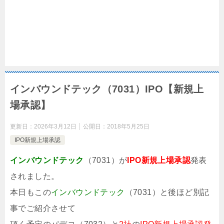
インバウンドテック（7031）IPO【新規上
場承認】
更新日：
2026年3月12日
公開日：
2018年5月25日
IPO新規上場承認
インバウンドテック
（7031）が
IPO新規上場承認
発表
されました。
本日もこの
インバウンドテック
（7031）と後ほど別記
事でご紹介させて