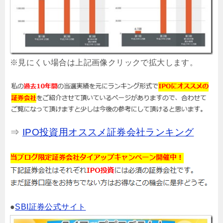
※見にくい場合は上記画像クリックで拡大します。
⇒
IPO投資用オススメ証券会社ランキング
●
SBI証券公式サイト