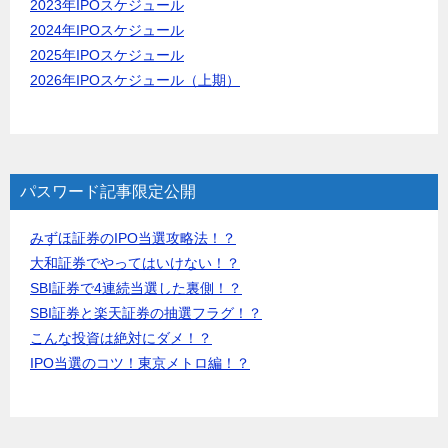
2023年IPOスケジュール
2024年IPOスケジュール
2025年IPOスケジュール
2026年IPOスケジュール（上期）
パスワード記事限定公開
みずほ証券のIPO当選攻略法！？
大和証券でやってはいけない！？
SBI証券で4連続当選した裏側！？
SBI証券と楽天証券の抽選フラグ！？
こんな投資は絶対にダメ！？
IPO当選のコツ！東京メトロ編！？