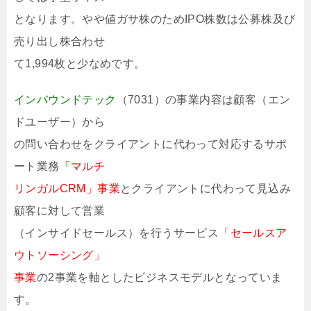
となります。やや値ガサ株のためIPO株数は公募株及び
売り出し株合わせ
て1,994枚と少なめです。
インバウンドテック
（7031）の事業内容は顧客（エン
ドユーザー）から
の問い合わせをクライアントに代わって対応するサポ
ート業務
「マルチ
リンガルCRM」事業
とクライアントに代わって見込み
顧客に対して営業
（インサイドセールス）を行うサービス
「セールスア
ウトソーシング」
事業
の2事業を軸としたビジネスモデルとなっていま
す。