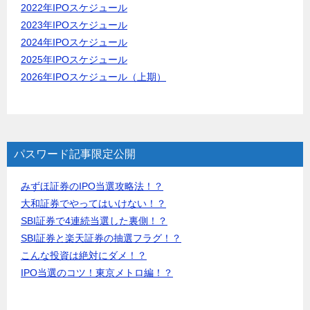
2022年IPOスケジュール
2023年IPOスケジュール
2024年IPOスケジュール
2025年IPOスケジュール
2026年IPOスケジュール（上期）
パスワード記事限定公開
みずほ証券のIPO当選攻略法！？
大和証券でやってはいけない！？
SBI証券で4連続当選した裏側！？
SBI証券と楽天証券の抽選フラグ！？
こんな投資は絶対にダメ！？
IPO当選のコツ！東京メトロ編！？