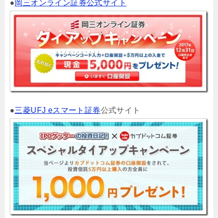
●
岡三オンライン証券公式サイト
●
三菱UFJ eスマート証券
公式サイト