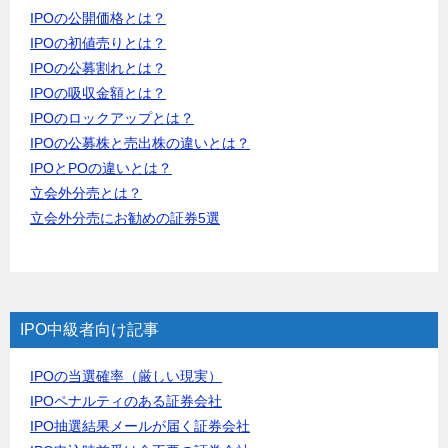
IPOの公開価格とは？
IPOの初値売りとは？
IPOの公募割れとは？
IPOの吸収金額とは？
IPOのロックアップとは？
IPOの公募株と売出株の違いとは？
IPOとPOの違いとは？
立会外分売とは？
立会外分売にお勧めの証券5選
IPO中級者向け記事
IPOの当選確率（厳しい現実）
IPOペナルティのある証券会社
IPO抽選結果メールが届く証券会社