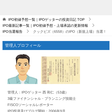
IPO初値予想一覧｜IPOゲッターの投資日記
TOP
IPO最新記事一覧｜IPO初値予想・上場承認の更新情報
IPO当選報告
クックビズ（6558）のIPO（新規上場）当選！
管理人プロフィール
管理人：IPOゲッター 西 和仁（53歳）
3級ファイナンシャル・プランニング技能士
FISCOソーシャルレポーター
IPO投資及びブログ開始：2006年9月