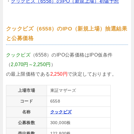
・
クックビズ（6558）のIPO（新規上場）初値予想
クックビズ（6558）のIPO（新規上場）抽選結果
と公募価格
クックビズ
（6558）のIPO公募価格はIPO仮条件
（
2,070円～2,250円
）
の最上限価格である
2,250円
で決定しております。
上場市場
東証マザーズ
コード
6558
名称
クックビズ
公募株数
300,000株
売出株数
122,800株