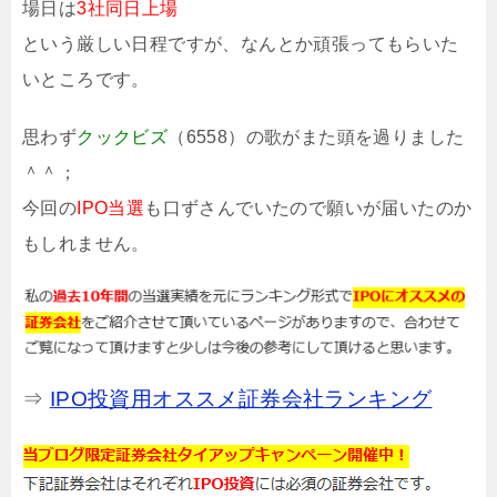
場日は
3社同日上場
という厳しい日程ですが、なんとか頑張ってもらいた
いところです。
思わず
クックビズ
（6558）の歌がまた頭を過りました
＾＾；
今回の
IPO当選
も口ずさんでいたので願いが届いたのか
もしれません。
⇒
IPO投資用オススメ証券会社ランキング