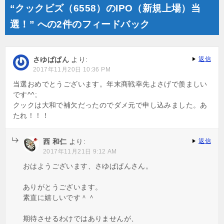
“クックビズ（6558）のIPO（新規上場）当
選！” への2件のフィードバック
さゆぱぱん
より:
返信
2017年11月20日 10:36 PM
当選おめでとうございます。年末商戦幸先よさげで羨ましい
です^^;
クックは大和で補欠だったのでダメ元で申し込みました。あ
たれ！！！
西 和仁
より:
返信
2017年11月21日 9:12 AM
おはようございます、さゆぱぱんさん。
ありがとうございます。
素直に嬉しいです＾＾
期待させるわけではありませんが、