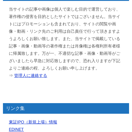
当サイトの記事や画像は個人で楽しむ目的で運営しており、
著作権の侵害を目的としたサイトではございません。当サイ
トにはプロモーションも含まれており、サイトの閲覧や画
像・動画・リンク先のご利用は自己責任で行って頂きますよ
うよろしくお願い致します。また、当サイトで掲載している
記事・画像・動画等の著作権または肖像権は各権利所有者様
に帰属致します。万が一、不適切な記事・画像・動画等がご
ざいましたら早急に対応致しますので、恐れ入りますが下記
よりご連絡の程、よろしくお願い申し上げます。
⇒
管理人に連絡する
リンク集
東証IPO（新規上場）情報
EDINET