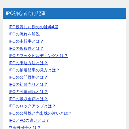
IPO初心者向け記事
IPO投資にお勧めの証券4選
IPOの流れを解説
IPOの主幹事とは？
IPOの仮条件とは？
IPOのブックビルディングとは？
IPOの申込方法とは？
IPOの抽選結果の見方とは？
IPOの公開価格とは？
IPOの初値売りとは？
IPOの公募割れとは？
IPOの吸収金額とは？
IPOのロックアップとは？
IPOの公募株と売出株の違いとは？
IPOとPOの違いとは？
立会外分売とは？