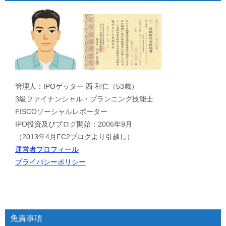
管理人：IPOゲッター 西 和仁（53歳）
3級ファイナンシャル・プランニング技能士
FISCOソーシャルレポーター
IPO投資及びブログ開始：2006年9月
（2013年4月FC2ブログより引越し）
運営者プロフィール
プライバシーポリシー
免責事項