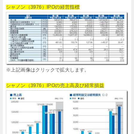
シャノン（3976）IPOの経営指標
※上記画像はクリックで拡大します。
シャノン（3976）IPOの売上高及び経常損益