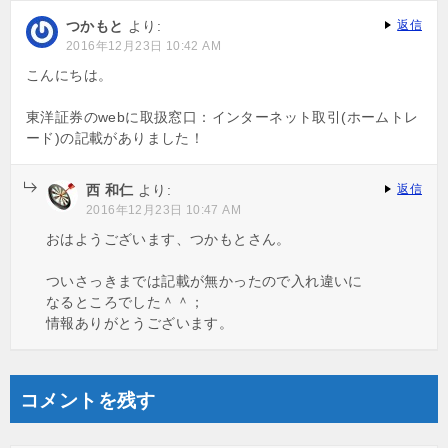
つかもと
より:
返信
2016年12月23日 10:42 AM
こんにちは。
東洋証券のwebに取扱窓口：インターネット取引(ホームトレ
ード)の記載がありました！
西 和仁
より:
返信
2016年12月23日 10:47 AM
おはようございます、つかもとさん。
ついさっきまでは記載が無かったので入れ違いに
なるところでした＾＾；
情報ありがとうございます。
コメントを残す