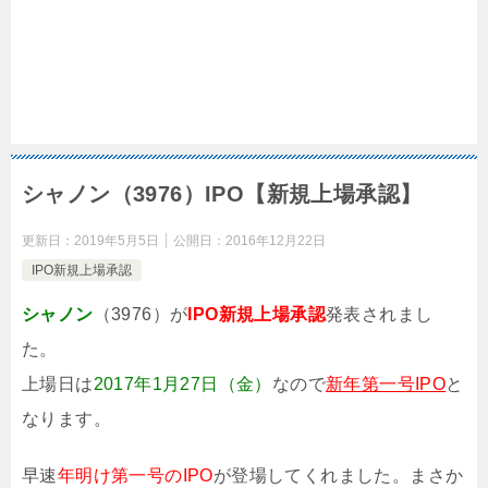
シャノン（3976）IPO【新規上場承認】
更新日：
2019年5月5日
公開日：
2016年12月22日
IPO新規上場承認
シャノン
（3976）が
IPO新規上場承認
発表されまし
た。
上場日は
2017年1月27日（金）
なので
新年第一号IPO
と
なります。
早速
年明け第一号のIPO
が登場してくれました。まさか