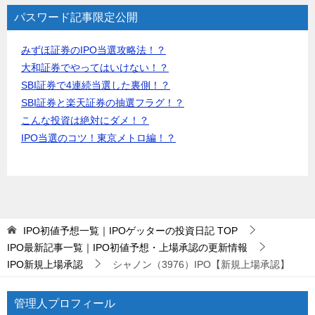
パスワード記事限定公開
みずほ証券のIPO当選攻略法！？
大和証券でやってはいけない！？
SBI証券で4連続当選した裏側！？
SBI証券と楽天証券の抽選フラグ！？
こんな投資は絶対にダメ！？
IPO当選のコツ！東京メトロ編！？
IPO初値予想一覧｜IPOゲッターの投資日記
TOP
IPO最新記事一覧｜IPO初値予想・上場承認の更新情報
IPO新規上場承認
シャノン（3976）IPO【新規上場承認】
管理人プロフィール