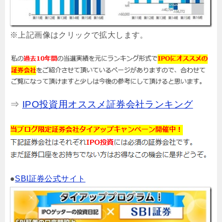
※上記画像はクリックで拡大します。
⇒
IPO投資用オススメ証券会社ランキング
●
SBI証券公式サイト