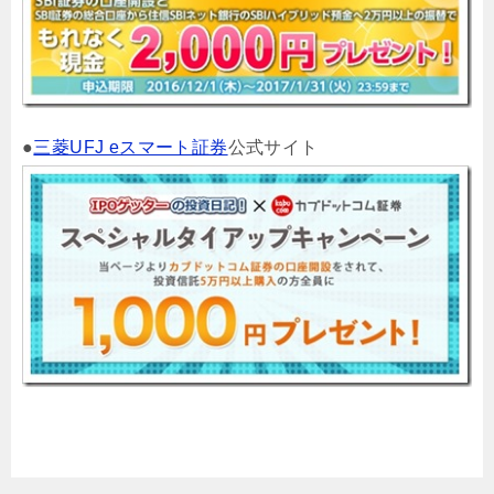
●
三菱UFJ eスマート証券
公式サイト