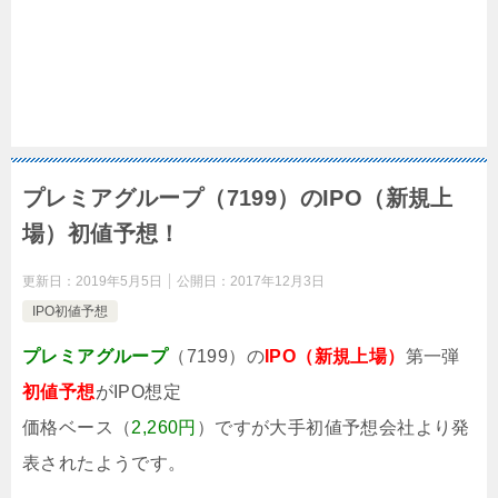
プレミアグループ（7199）のIPO（新規上
場）初値予想！
更新日：
2019年5月5日
公開日：
2017年12月3日
IPO初値予想
プレミアグループ
（7199）の
IPO（新規上場）
第一弾
初値予想
がIPO想定
価格ベース（
2,260円
）ですが大手初値予想会社より発
表されたようです。