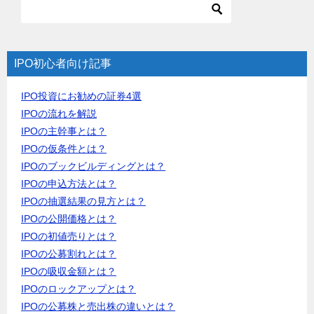
IPO初心者向け記事
IPO投資にお勧めの証券4選
IPOの流れを解説
IPOの主幹事とは？
IPOの仮条件とは？
IPOのブックビルディングとは？
IPOの申込方法とは？
IPOの抽選結果の見方とは？
IPOの公開価格とは？
IPOの初値売りとは？
IPOの公募割れとは？
IPOの吸収金額とは？
IPOのロックアップとは？
IPOの公募株と売出株の違いとは？