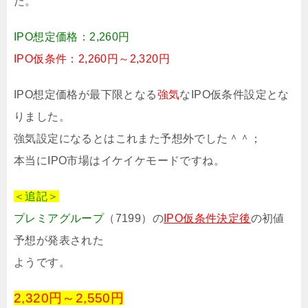
た。
IPO想定価格：2,260円
IPO仮条件：2,260円～2,320円
IPO想定価格が最下限となる
強気
なIPO仮条件設定とな
りました。
強気設定になるとはこれまた予想外でした＾＾；
本当にIPO市場はイケイケモードですね。
＜追記＞
プレミアグループ
（7199）の
IPO仮条件決定後
の初値
予想が発表された
ようです。
2,320円～2,550円