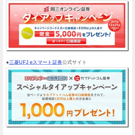
●
三菱UFJ eスマート証券
公式サイト