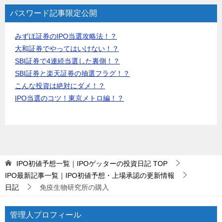
パスワード記事限定公開
みずほ証券のIPO当選攻略法！？
大和証券でやってはいけない！？
SBI証券で4連続当選した裏側！？
SBI証券と楽天証券の抽選フラグ！？
こんな投資は絶対にダメ！？
IPO当選のコツ！東京メトロ編！？
IPO初値予想一覧｜IPOゲッターの投資日記
TOP
IPO最新記事一覧｜IPO初値予想・上場承認の更新情報
日記
免疫生物研究所の購入
管理人プロフィール