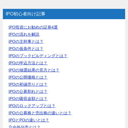
IPO初心者向け記事
IPO投資にお勧めの証券4選
IPOの流れを解説
IPOの主幹事とは？
IPOの仮条件とは？
IPOのブックビルディングとは？
IPOの申込方法とは？
IPOの抽選結果の見方とは？
IPOの公開価格とは？
IPOの初値売りとは？
IPOの公募割れとは？
IPOの吸収金額とは？
IPOのロックアップとは？
IPOの公募株と売出株の違いとは？
IPOとPOの違いとは？
立会外分売とは？