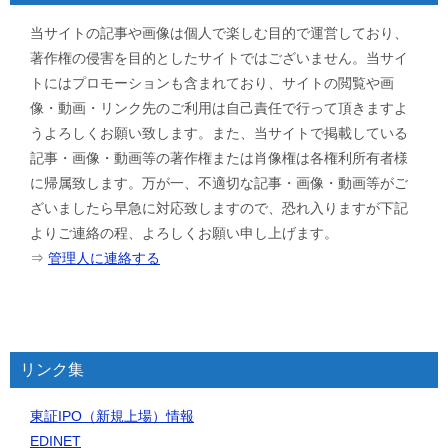
当サイトの記事や画像は個人で楽しむ目的で運営しており、
著作権の侵害を目的としたサイトではございません。当サイ
トにはプロモーションも含まれており、サイトの閲覧や画
像・動画・リンク先のご利用は自己責任で行って頂きますよ
うよろしくお願い致します。また、当サイトで掲載している
記事・画像・動画等の著作権または肖像権は各権利所有者様
に帰属致します。万が一、不適切な記事・画像・動画等がご
ざいましたら早急に対応致しますので、恐れ入りますが下記
よりご連絡の程、よろしくお願い申し上げます。
⇒
管理人に連絡する
リンク集
東証IPO（新規上場）情報
EDINET