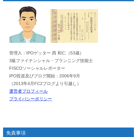
管理人：IPOゲッター 西 和仁（53歳）
3級ファイナンシャル・プランニング技能士
FISCOソーシャルレポーター
IPO投資及びブログ開始：2006年9月
（2013年4月FC2ブログより引越し）
運営者プロフィール
プライバシーポリシー
免責事項