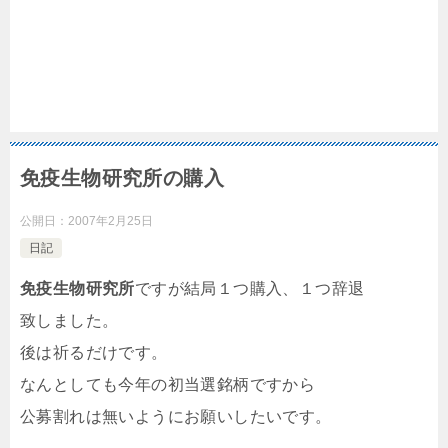
免疫生物研究所の購入
公開日：
2007年2月25日
日記
免疫生物研究所
ですが結局１つ購入、１つ辞退
致しました。
後は祈るだけです。
なんとしても今年の初当選銘柄ですから
公募割れは無いようにお願いしたいです。