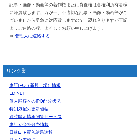
記事・画像・動画等の著作権または肖像権は各権利所有者様
に帰属致します。万が一、不適切な記事・画像・動画等がご
ざいましたら早急に対応致しますので、恐れ入りますが下記
よりご連絡の程、よろしくお願い申し上げます。
⇒
管理人に連絡する
リンク集
東証IPO（新規上場）情報
EDINET
個人顧客へのIPO配分状況
特別気配の更新値幅
適時開示情報閲覧サービス
東証立会外分売情報
日銀ETF買入結果速報