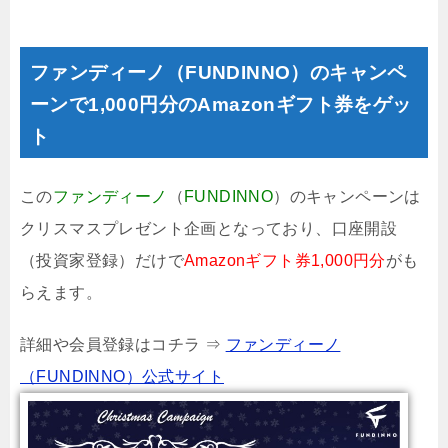
ファンディーノ（FUNDINNO）のキャンペ
ーンで1,000円分のAmazonギフト券をゲッ
ト
この
ファンディーノ
（
FUNDINNO
）のキャンペーンは
クリスマスプレゼント企画となっており、口座開設
（投資家登録）だけで
Amazonギフト券1,000円分
がも
らえます。
詳細や会員登録はコチラ ⇒
ファンディーノ
（FUNDINNO）公式サイト