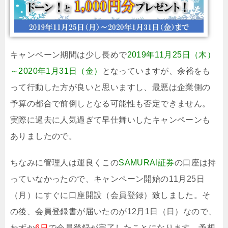
キャンペーン期間は少し長めで
2019年11月25日（木）
～2020年1月31日（金）
となっていますが、余裕をも
って行動した方が良いと思いますし、最悪は企業側の
予算の都合で前倒しとなる可能性も否定できません。
実際に過去に人気過ぎて早仕舞いしたキャンペーンも
ありましたので。
ちなみに管理人は運良くこの
SAMURAI証券
の口座は持
っていなかったので、キャンペーン開始の11月25日
（月）にすぐに口座開設（会員登録）致しました。そ
の後、会員登録書が届いたのが12月1日（日）なので、
わずか
6日
で会員登録が完了したことになります。予想