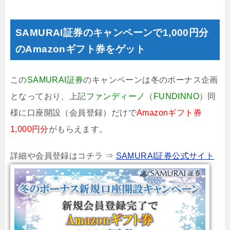
SAMURAI証券のキャンペーンで1,000円分
のAmazonギフト券をゲット
この
SAMURAI証券
のキャンペーンは冬のボーナス企画
となっており、上記
ファンディーノ
（
FUNDINNO
）同
様に口座開設（会員登録）だけで
Amazonギフト券
1,000円分
がもらえます。
詳細や会員登録はコチラ ⇒
SAMURAI証券公式サイト