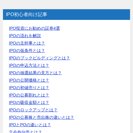
IPO初心者向け記事
IPO投資にお勧めの証券4選
IPOの流れを解説
IPOの主幹事とは？
IPOの仮条件とは？
IPOのブックビルディングとは？
IPOの申込方法とは？
IPOの抽選結果の見方とは？
IPOの公開価格とは？
IPOの初値売りとは？
IPOの公募割れとは？
IPOの吸収金額とは？
IPOのロックアップとは？
IPOの公募株と売出株の違いとは？
IPOとPOの違いとは？
立会外分売とは？