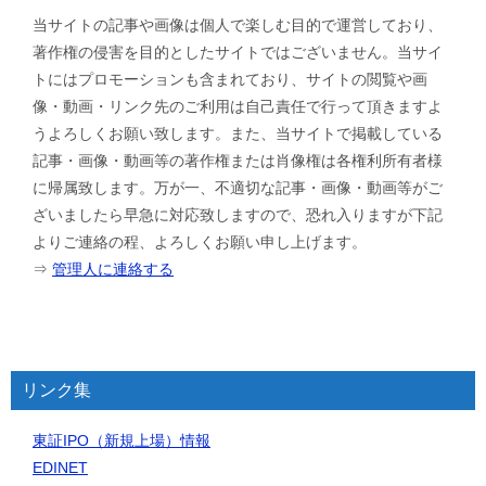
当サイトの記事や画像は個人で楽しむ目的で運営しており、
著作権の侵害を目的としたサイトではございません。当サイ
トにはプロモーションも含まれており、サイトの閲覧や画
像・動画・リンク先のご利用は自己責任で行って頂きますよ
うよろしくお願い致します。また、当サイトで掲載している
記事・画像・動画等の著作権または肖像権は各権利所有者様
に帰属致します。万が一、不適切な記事・画像・動画等がご
ざいましたら早急に対応致しますので、恐れ入りますが下記
よりご連絡の程、よろしくお願い申し上げます。
⇒
管理人に連絡する
リンク集
東証IPO（新規上場）情報
EDINET