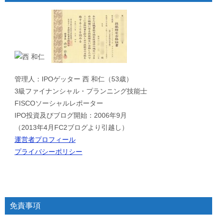
管理人：IPOゲッター 西 和仁（53歳）
3級ファイナンシャル・プランニング技能士
FISCOソーシャルレポーター
IPO投資及びブログ開始：2006年9月
（2013年4月FC2ブログより引越し）
運営者プロフィール
プライバシーポリシー
免責事項