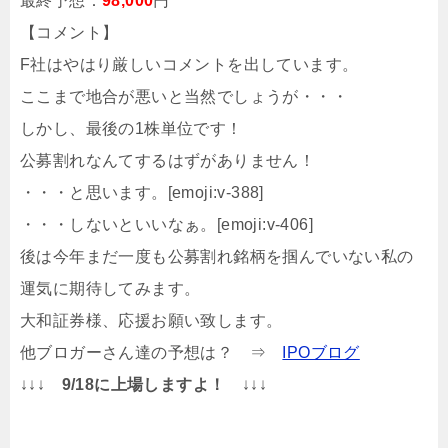
最終予想：
98,000
円
【コメント】
F社はやはり厳しいコメントを出しています。
ここまで地合が悪いと当然でしょうが・・・
しかし、最後の1株単位です！
公募割れなんてするはずがありません！
・・・と思います。[emoji:v-388]
・・・しないといいなぁ。[emoji:v-406]
後は今年まだ一度も公募割れ銘柄を掴んでいない私の
運気に期待してみます。
大和証券様、応援お願い致します。
他ブロガーさん達の予想は？ ⇒
IPOブログ
↓↓↓
9/18に上場しますよ！
↓↓↓