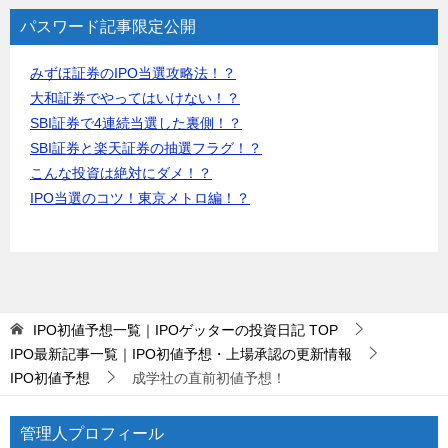
パスワード記事限定公開
みずほ証券のIPO当選攻略法！？
大和証券でやってはいけない！？
SBI証券で4連続当選した裏側！？
SBI証券と楽天証券の抽選フラグ！？
こんな投資は絶対にダメ！？
IPO当選のコツ！東京メトロ編！？
IPO初値予想一覧｜IPOゲッターの投資日記
TOP
IPO最新記事一覧｜IPO初値予想・上場承認の更新情報
IPO初値予想
成学社の直前初値予想！
管理人プロフィール