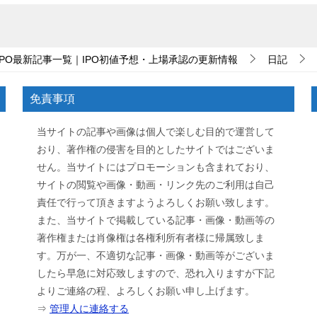
IPO最新記事一覧｜IPO初値予想・上場承認の更新情報
日記
免責事項
当サイトの記事や画像は個人で楽しむ目的で運営して
おり、著作権の侵害を目的としたサイトではございま
せん。当サイトにはプロモーションも含まれており、
サイトの閲覧や画像・動画・リンク先のご利用は自己
責任で行って頂きますようよろしくお願い致します。
また、当サイトで掲載している記事・画像・動画等の
著作権または肖像権は各権利所有者様に帰属致しま
す。万が一、不適切な記事・画像・動画等がございま
したら早急に対応致しますので、恐れ入りますが下記
よりご連絡の程、よろしくお願い申し上げます。
⇒
管理人に連絡する