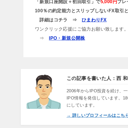
「新規口座開設＋初回取引」で
5,000円
プレ
100％の約定能力とスリップしないFX取引
詳細はコチラ ⇒
ひまわりFX
ワンクリック応援にご協力お願い致します
⇒
IPO・新規公開株
この記事を書いた人：西 和
2006年からIPO投資を続
IPO情報を発信しています。1
にしています。
→ 詳しいプロフィールはこち