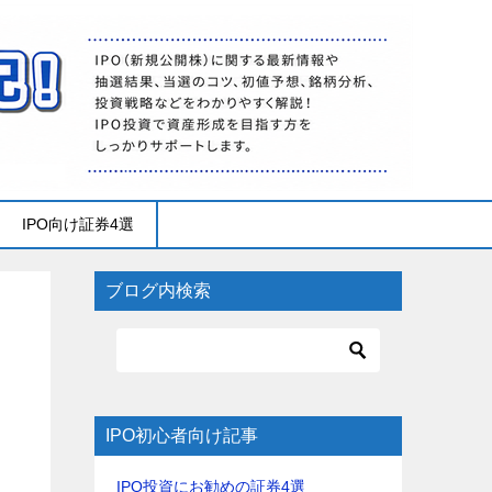
IPO向け証券4選
ブログ内検索
IPO初心者向け記事
IPO投資にお勧めの証券4選