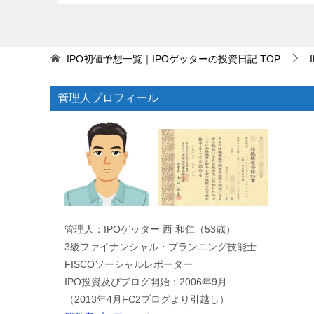
IPO初値予想一覧｜IPOゲッターの投資日記
TOP
管理人プロフィール
管理人：IPOゲッター 西 和仁（53歳）
3級ファイナンシャル・プランニング技能士
FISCOソーシャルレポーター
IPO投資及びブログ開始：2006年9月
（2013年4月FC2ブログより引越し）