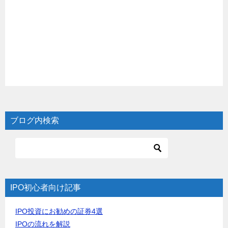
ブログ内検索
IPO初心者向け記事
IPO投資にお勧めの証券4選
IPOの流れを解説