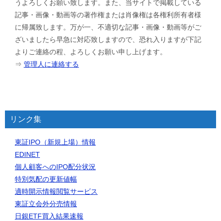
うよろしくお願い致します。また、当サイトで掲載している
記事・画像・動画等の著作権または肖像権は各権利所有者様
に帰属致します。万が一、不適切な記事・画像・動画等がご
ざいましたら早急に対応致しますので、恐れ入りますが下記
よりご連絡の程、よろしくお願い申し上げます。
⇒
管理人に連絡する
リンク集
東証IPO（新規上場）情報
EDINET
個人顧客へのIPO配分状況
特別気配の更新値幅
適時開示情報閲覧サービス
東証立会外分売情報
日銀ETF買入結果速報