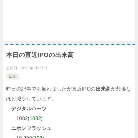
本日の直近IPOの出来高
公開日：
2008年2月21日
日記
昨日の記事でも触れましたが直近IPOの
出来高
が悲惨な
ほど減少しています。
デジタルハーツ
1082(
1082
)
ニホンフラッシュ