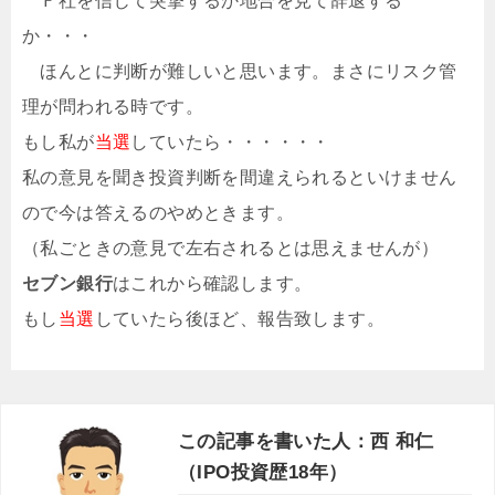
Ｆ社を信じて突撃するか地合を見て辞退する
か・・・
ほんとに判断が難しいと思います。まさにリスク管
理が問われる時です。
もし私が
当選
していたら・・・・・・
私の意見を聞き投資判断を間違えられるといけません
ので今は答えるのやめときます。
（私ごときの意見で左右されるとは思えませんが）
セブン銀行
はこれから確認します。
もし
当選
していたら後ほど、報告致します。
この記事を書いた人：西 和仁
（IPO投資歴18年）