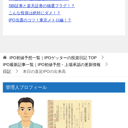
SBI証券と楽天証券の抽選フラグ！？
こんな投資は絶対にダメ！？
IPO当選のコツ！東京メトロ編！？
IPO初値予想一覧｜IPOゲッターの投資日記
TOP
IPO最新記事一覧｜IPO初値予想・上場承認の更新情報
日記
本日の直近IPOの出来高
管理人プロフィール