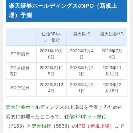
楽天証券ホールディングスのIPO（新規上
場）予測
住信SBIネ
楽天銀行
楽天証券HD
ット銀行
2021年10月
2022年7月4
2022年7月
IPO申請日
8日
日
4日
IPO承認発
2022年2月1
2023年3月2
2023年11
表日
5日
2日
月11日
2022年3月2
2023年4月2
2023年12
IPO予定日
4日
1日
月18日
楽天証券ホールディングス
の上場日を予測するため内
容的に似通ったところで、
住信SBIネット銀行
（7163）と
楽天銀行
（5838）の
IPO（新規上場）
まで