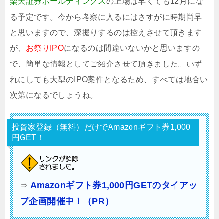
楽天証券ホールディングス
の上場は早くても12月にな
る予定です。今から考察に入るにはさすがに時期尚早
と思いますので、深掘りするのは控えさせて頂きます
が、
お祭りIPO
になるのは間違いないかと思いますの
で、簡単な情報としてご紹介させて頂きました。いず
れにしても大型のIPO案件となるため、すべては地合い
次第になるでしょうね。
投資家登録（無料）だけでAmazonギフト券1,000
円GET！
Amazonギフト券1,000円GETのタイアッ
⇒
プ企画開催中！（PR）