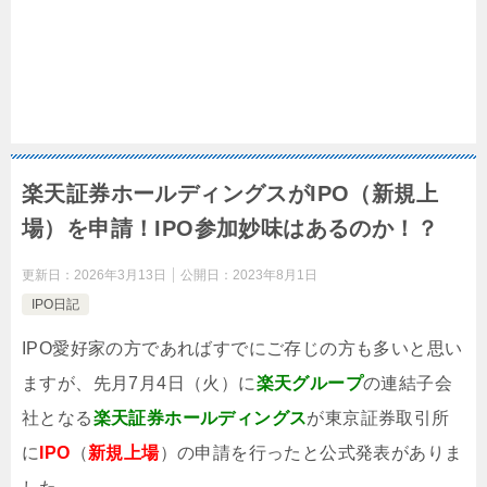
楽天証券ホールディングスがIPO（新規上
場）を申請！IPO参加妙味はあるのか！？
更新日：
2026年3月13日
公開日：
2023年8月1日
IPO日記
IPO愛好家の方であればすでにご存じの方も多いと思い
ますが、先月7月4日（火）に
楽天グループ
の連結子会
社となる
楽天証券ホールディングス
が東京証券取引所
に
IPO
（
新規上場
）の申請を行ったと公式発表がありま