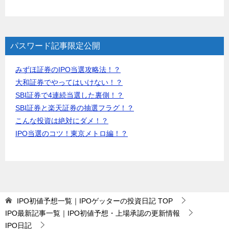
パスワード記事限定公開
みずほ証券のIPO当選攻略法！？
大和証券でやってはいけない！？
SBI証券で4連続当選した裏側！？
SBI証券と楽天証券の抽選フラグ！？
こんな投資は絶対にダメ！？
IPO当選のコツ！東京メトロ編！？
IPO初値予想一覧｜IPOゲッターの投資日記
TOP
IPO最新記事一覧｜IPO初値予想・上場承認の更新情報
IPO日記