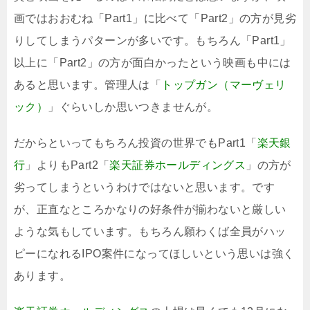
画ではおおむね「Part1」に比べて「Part2」の方が見劣
りしてしまうパターンが多いです。もちろん「Part1」
以上に「Part2」の方が面白かったという映画も中には
あると思います。管理人は「
トップガン（マーヴェリ
ック）
」ぐらいしか思いつきませんが。
だからといってもちろん投資の世界でもPart1「
楽天銀
行
」よりもPart2「
楽天証券ホールディングス
」の方が
劣ってしまうというわけではないと思います。です
が、正直なところかなりの好条件が揃わないと厳しい
ような気もしています。もちろん願わくば全員がハッ
ピーになれるIPO案件になってほしいという思いは強く
あります。