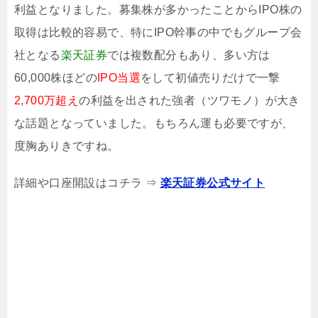
利益となりました。募集株が多かったことからIPO株の
取得は比較的容易で、特にIPO幹事の中でもグループ会
社となる
楽天証券
では複数配分もあり、多い方は
60,000株ほどの
IPO当選
をして初値売りだけで一撃
2,700万超え
の利益を出された強者（ツワモノ）が大き
な話題となっていました。もちろん運も必要ですが、
度胸ありきですね。
詳細や口座開設はコチラ ⇒
楽天証券公式サイト