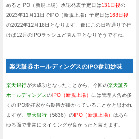
めるとIPO（新規上場）承認発表予定日は
131日後
の
2023年11月11日でIPO（新規上場）予定日は
168日後
の2022年12月18日となります。仮にこの日程通りで行
けば12月のIPOラッシュど真ん中となりそうですね。
楽天証券ホールディングスのIPO参加妙味
楽天銀行
が大成功となったことから、今回の
楽天証券
ホールディングス
の
IPO（新規上場）
には管理人含め多
くのIPO愛好家から期待が掛かっていることかと思われ
ますが、
楽天銀行
（5838）の
IPO（新規上場）
はあら
ゆる面で非常にタイミングが良かったと言えます。