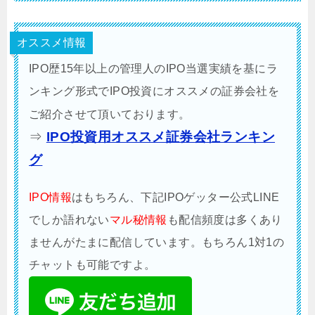
オススメ情報
IPO歴15年以上の管理人のIPO当選実績を基にラ
ンキング形式でIPO投資にオススメの証券会社を
ご紹介させて頂いております。
⇒
IPO投資用オススメ証券会社ランキン
グ
IPO情報
はもちろん、下記IPOゲッター公式LINE
でしか語れない
マル秘情報
も配信頻度は多くあり
ませんがたまに配信しています。もちろん1対1の
チャットも可能ですよ。