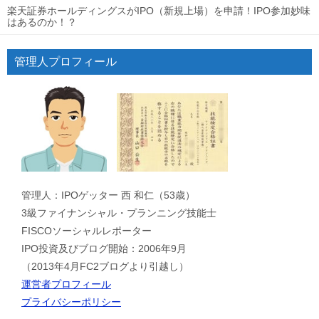
楽天証券ホールディングスがIPO（新規上場）を申請！IPO参加妙味
はあるのか！？
管理人プロフィール
管理人：IPOゲッター 西 和仁（53歳）
3級ファイナンシャル・プランニング技能士
FISCOソーシャルレポーター
IPO投資及びブログ開始：2006年9月
（2013年4月FC2ブログより引越し）
運営者プロフィール
プライバシーポリシー