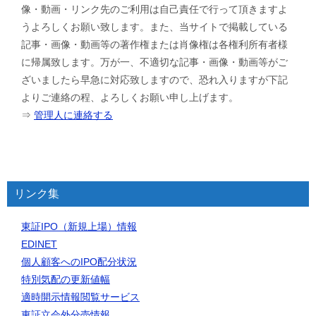
像・動画・リンク先のご利用は自己責任で行って頂きますよ
うよろしくお願い致します。また、当サイトで掲載している
記事・画像・動画等の著作権または肖像権は各権利所有者様
に帰属致します。万が一、不適切な記事・画像・動画等がご
ざいましたら早急に対応致しますので、恐れ入りますが下記
よりご連絡の程、よろしくお願い申し上げます。
⇒
管理人に連絡する
リンク集
東証IPO（新規上場）情報
EDINET
個人顧客へのIPO配分状況
特別気配の更新値幅
適時開示情報閲覧サービス
東証立会外分売情報