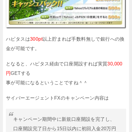
ハピタスは
300pt
以上貯まれば手数料無しで銀行への換
金が可能です。
となると、ハピタス経由で口座開設すれば実質
30,000
円
GETする
事が可能になるということですね＾＾
サイバーエージェントFXのキャンペーン内容は
キャンペーン期間中に新規口座開設を完了し、
口座開設完了日から15日以内に初回入金20万円