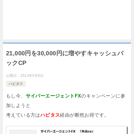
21,000円を30,000円に増やすキャッシュバ
ックCP
公開日：
2013年5月8日
ハピタス
もし今、
サイバーエージェントFX
のキャンペーンに参
加しようと
考えている方は
ハピタス
経由が断然お得です。