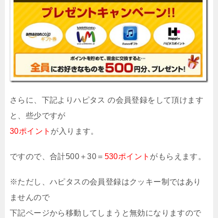
さらに、下記よりハピタス の会員登録をして頂けます
と、些少ですが
30ポイント
が入ります。
ですので、合計500＋30＝
530ポイント
がもらえます。
※ただし、ハピタスの会員登録はクッキー制ではあり
ませんので
下記ページから移動してしまうと無効になりますので