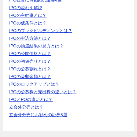
IPOの流れを解説
IPOの主幹事とは？
IPOの仮条件とは？
IPOのブックビルディングとは？
IPOの申込方法とは？
IPOの抽選結果の見方とは？
IPOの公開価格とは？
IPOの初値売りとは？
IPOの公募割れとは？
IPOの吸収金額とは？
IPOのロックアップとは？
IPOの公募株と売出株の違いとは？
IPOとPOの違いとは？
立会外分売とは？
立会外分売にお勧めの証券5選