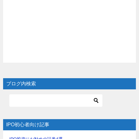
ブログ内検索
IPO初心者向け記事
IPO投資にお勧めの証券4選