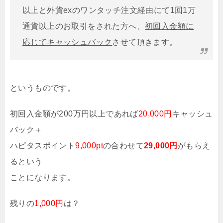
以上と外貨exのワンタッチ注文経由にて1回1万
通貨以上のお取引をされた方へ、
初回入金額に
応じてキャッシュバック
させて頂きます。
というものです。
初回入金額が200万円以上であれば
20,000円
キャッシュ
バック＋
ハピタスポイント
9,000pt
の合わせて
29,000円
がもらえ
るという
ことになります。
残りの
1,000円
は？