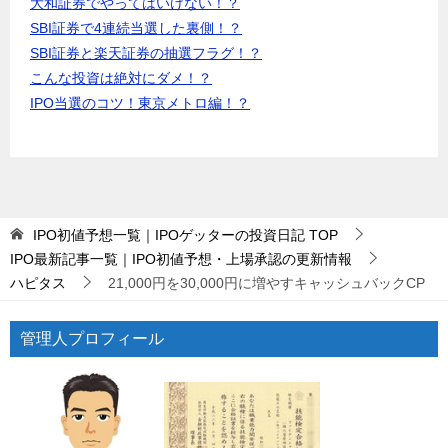
大和証券でやってはいけない！？
SBI証券で4連続当選した裏側！？
SBI証券と楽天証券の抽選フラグ！？
こんな投資は絶対にダメ！？
IPO当選のコツ！東京メトロ編！？
IPO初値予想一覧｜IPOゲッターの投資日記
TOP
IPO最新記事一覧｜IPO初値予想・上場承認の更新情報
ハピタス
21,000円を30,000円に増やすキャッシュバックCP
管理人プロフィール