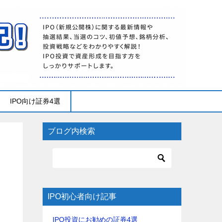
IPO向け証券4選
ブログ内検索
IPO初心者向け記事
IPO投資にお勧めの証券4選