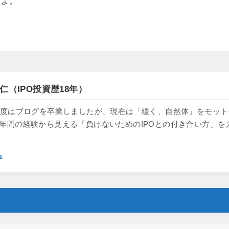
すよ。
仁（IPO投資歴18年）
け、一度はブログを卒業しましたが、現在は「緩く、自然体」をモッ
8年間の経験から見える「負けないためのIPOとの付き合い方」を
ら