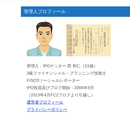
管理人プロフィール
管理人：IPOゲッター 西 和仁（53歳）
3級ファイナンシャル・プランニング技能士
FISCOソーシャルレポーター
IPO投資及びブログ開始：2006年9月
（2013年4月FC2ブログより引越し）
運営者プロフィール
プライバシーポリシー