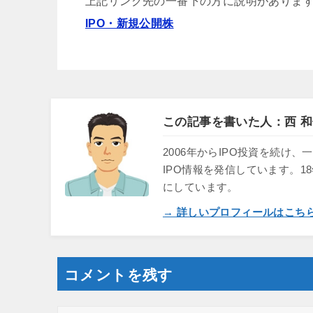
上記リンク先の一番下の方に説明がありま
IPO・新規公開株
この記事を書いた人：西 和
2006年からIPO投資を続
IPO情報を発信しています。1
にしています。
→ 詳しいプロフィールはこち
コメントを残す