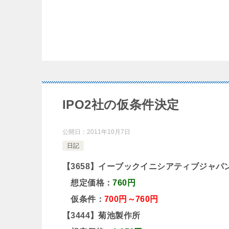
IPO2社の仮条件決定
公開日：
2011年10月7日
日記
【3658】イーブックイニシアティブジャパ
想定価格：
760円
仮条件：
700円～760円
【3444】菊池製作所