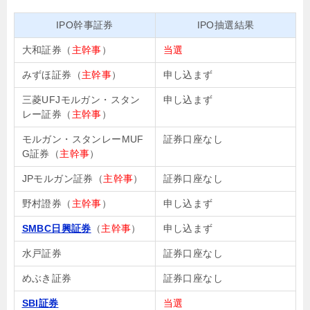
IPO幹事証券
IPO抽選結果
大和証券（
主幹事
）
当選
みずほ証券（
主幹事
）
申し込まず
三菱UFJモルガン・スタン
申し込まず
レー証券（
主幹事
）
モルガン・スタンレーMUF
証券口座なし
G証券（
主幹事
）
JPモルガン証券（
主幹事
）
証券口座なし
野村證券（
主幹事
）
申し込まず
SMBC日興証券
（
主幹事
）
申し込まず
水戸証券
証券口座なし
めぶき証券
証券口座なし
SBI証券
当選