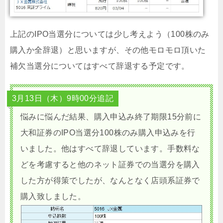
上記のIPO当選分については少し考えよう（100株のみ
購入か全辞退）と思いますが、その他モロモロ頂いた
補欠当選分についてはすべて辞退する予定です。
3月13日（木）9時00分追記
悩みに悩んだ結果、購入申込み終了期限15分前に
大和証券のIPO当選分100株のみ購入申込みを行
いました。他はすべて辞退しています。手数料な
どを考慮すると他のネット証券での当選分を購入
した方が得策でしたが、なんとなく店頭系証券で
購入致しました。