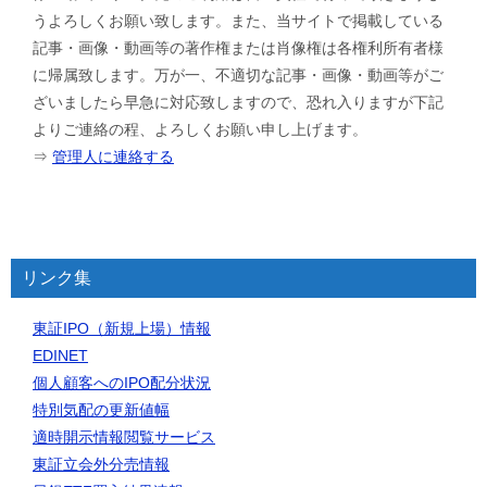
うよろしくお願い致します。また、当サイトで掲載している
記事・画像・動画等の著作権または肖像権は各権利所有者様
に帰属致します。万が一、不適切な記事・画像・動画等がご
ざいましたら早急に対応致しますので、恐れ入りますが下記
よりご連絡の程、よろしくお願い申し上げます。
⇒
管理人に連絡する
リンク集
東証IPO（新規上場）情報
EDINET
個人顧客へのIPO配分状況
特別気配の更新値幅
適時開示情報閲覧サービス
東証立会外分売情報