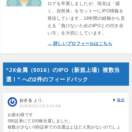
ログを卒業しましたが、現在は「緩
く、自然体」をモットーにIPO情報を
発信しています。18年間の経験から見
える「負けないためのIPOとの付き合
い方」を大切にしています。
→ 詳しいプロフィールはこちら
“JX金属（5016）のIPO（新規上場）複数当
選！” への2件のフィードバック
おさる
より:
返信
2025年3月17日 9:44 AM
お疲れ様です
SBI証券にて100株当選しました。
枚数が少ないSBI証券での当選はよほど人気がないのでしょ