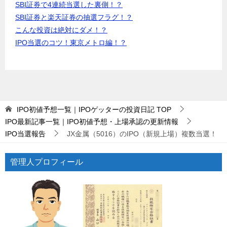
SBI証券で4連続当選した裏側！？
SBI証券と楽天証券の抽選フラグ！？
こんな投資は絶対にダメ！？
IPO当選のコツ！東京メトロ編！？
IPO初値予想一覧｜IPOゲッターの投資日記
TOP
IPO最新記事一覧｜IPO初値予想・上場承認の更新情報
IPO当選報告
JX金属（5016）のIPO（新規上場）複数当選！
管理人プロフィール