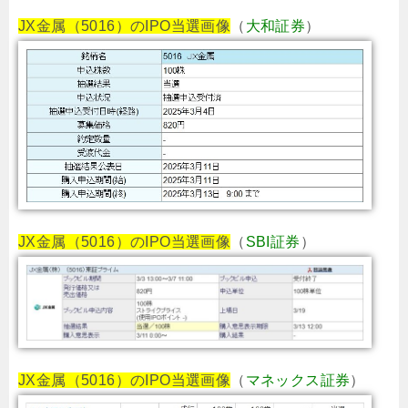
JX金属（5016）のIPO当選画像
（
大和証券
）
JX金属（5016）のIPO当選画像
（
SBI証券
）
JX金属（5016）のIPO当選画像
（
マネックス証券
）