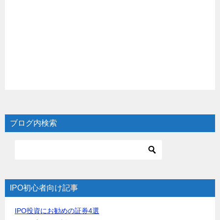
ブログ内検索
IPO初心者向け記事
IPO投資にお勧めの証券4選