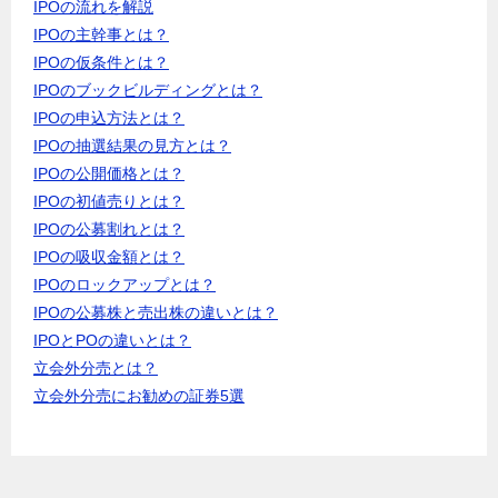
IPOの流れを解説
IPOの主幹事とは？
IPOの仮条件とは？
IPOのブックビルディングとは？
IPOの申込方法とは？
IPOの抽選結果の見方とは？
IPOの公開価格とは？
IPOの初値売りとは？
IPOの公募割れとは？
IPOの吸収金額とは？
IPOのロックアップとは？
IPOの公募株と売出株の違いとは？
IPOとPOの違いとは？
立会外分売とは？
立会外分売にお勧めの証券5選