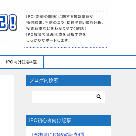
IPO向け証券4選
ブログ内検索
IPO初心者向け記事
IPO投資にお勧めの証券4選