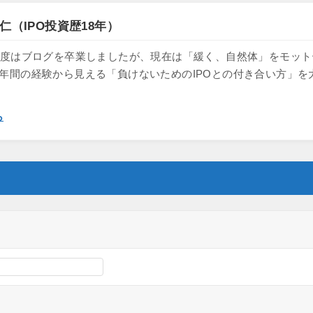
仁（IPO投資歴18年）
け、一度はブログを卒業しましたが、現在は「緩く、自然体」をモッ
8年間の経験から見える「負けないためのIPOとの付き合い方」を
ら