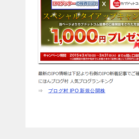
⇒
ブログ村 IPO 新規公開株