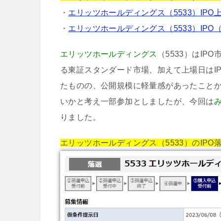
・
エリッツホールディングス（5533）IPO
・
エリッツホールディングス（5533）IP
エリッツホールディングス
（5533）はI
る東証スタンダード市場、加えて上場日はI
たものの、公開規模に軽量感があったこと
いかと考え一部参加としましたが、今回は
りました。
エリッツホールディングス（5533）のIPO