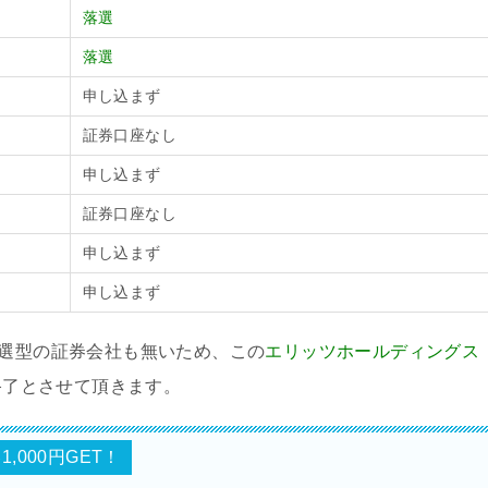
落選
落選
申し込まず
証券口座なし
申し込まず
証券口座なし
申し込まず
申し込まず
抽選型の証券会社も無いため、この
エリッツホールディングス
で終了とさせて頂きます。
,000円GET！