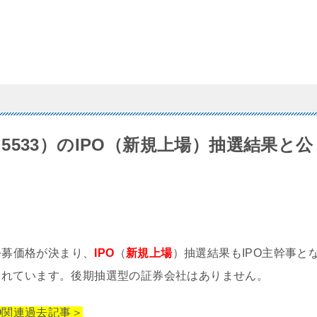
533）のIPO（新規上場）抽選結果と公
公募価格が決まり、
IPO
（
新規上場
）抽選結果もIPO主幹事と
されています。後期抽選型の証券会社はありません。
O関連過去記事＞