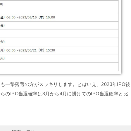
一撃落選の方がスッキリします。とはいえ、2023年IPO後
のIPO当選確率は3月から4月に掛けてのIPO当選確率と比