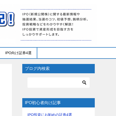
IPO向け証券4選
ブログ内検索
IPO初心者向け記事
IPO投資にお勧めの証券4選