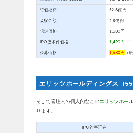
時価総額
52.8億円
吸収金額
4.9億円
想定価格
1,580円
IPO仮条件価格
1,420円～1
公募価格
1,580円
（
エリッツホールディングス（55
そして管理人の個人的なこの
エリッツホー
ります。
IPO幹事証券