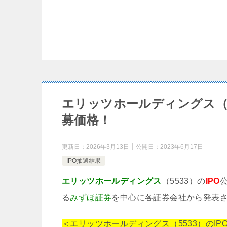
エリッツホールディングス（5
募価格！
更新日：
2026年3月13日
公開日：
2023年6月17日
IPO抽選結果
エリッツホールディングス
（5533）の
IPO
る
みずほ証券
を中心に各証券会社から発表
＜エリッツホールディングス（5533）のIP