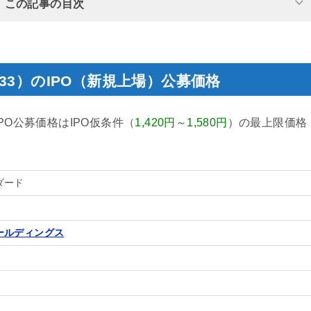
この記事の目次
33）のIPO（新規上場）公募価格
IPO公募価格はIPO仮条件（
1,420円～1,580円
）の最上限価格
ダード
ールディングス