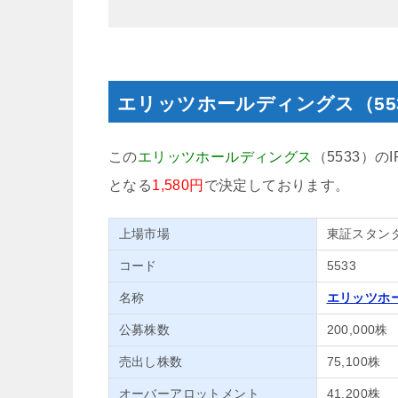
エリッツホールディングス（55
この
エリッツホールディングス
（5533）の
となる
1,580円
で決定しております。
上場市場
東証スタン
コード
5533
名称
エリッツホ
公募株数
200,000株
売出し株数
75,100株
オーバーアロットメント
41,200株