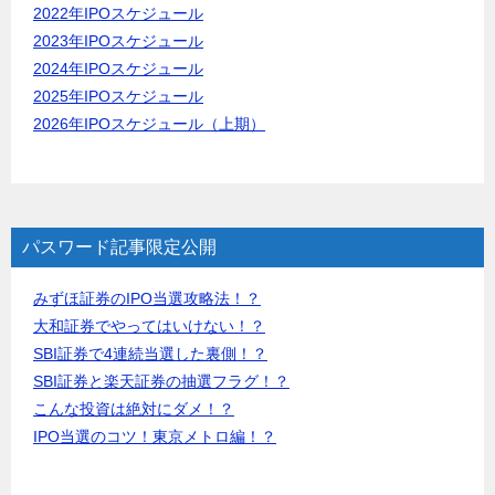
2022年IPOスケジュール
2023年IPOスケジュール
2024年IPOスケジュール
2025年IPOスケジュール
2026年IPOスケジュール（上期）
パスワード記事限定公開
みずほ証券のIPO当選攻略法！？
大和証券でやってはいけない！？
SBI証券で4連続当選した裏側！？
SBI証券と楽天証券の抽選フラグ！？
こんな投資は絶対にダメ！？
IPO当選のコツ！東京メトロ編！？