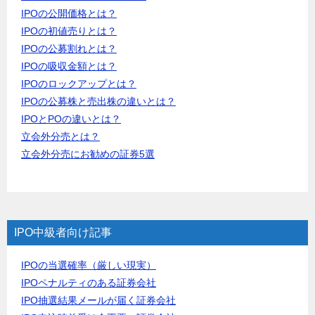
IPOの公開価格とは？
IPOの初値売りとは？
IPOの公募割れとは？
IPOの吸収金額とは？
IPOのロックアップとは？
IPOの公募株と売出株の違いとは？
IPOとPOの違いとは？
立会外分売とは？
立会外分売にお勧めの証券5選
IPO中級者向け記事
IPOの当選確率（厳しい現実）
IPOペナルティのある証券会社
IPO抽選結果メールが届く証券会社