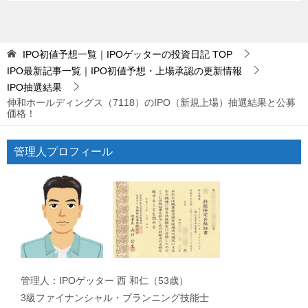
IPO初値予想一覧｜IPOゲッターの投資日記
TOP
IPO最新記事一覧｜IPO初値予想・上場承認の更新情報
IPO抽選結果
伸和ホールディングス（7118）のIPO（新規上場）抽選結果と公募
価格！
管理人プロフィール
管理人：IPOゲッター 西 和仁（53歳）
3級ファイナンシャル・プランニング技能士