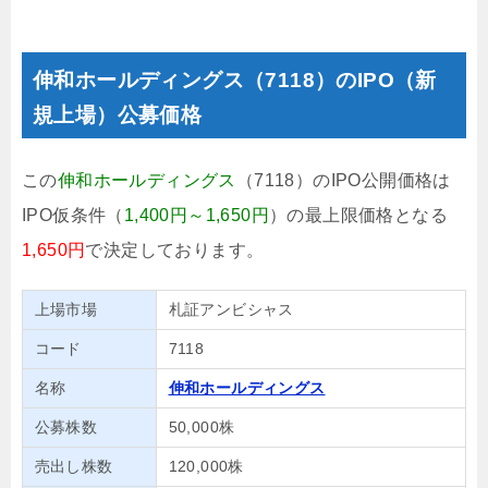
伸和ホールディングス（7118）のIPO（新
規上場）公募価格
この
伸和ホールディングス
（7118）のIPO公開価格は
IPO仮条件（
1,400円～1,650円
）の最上限価格となる
1,650円
で決定しております。
上場市場
札証アンビシャス
コード
7118
名称
伸和ホールディングス
公募株数
50,000株
売出し株数
120,000株