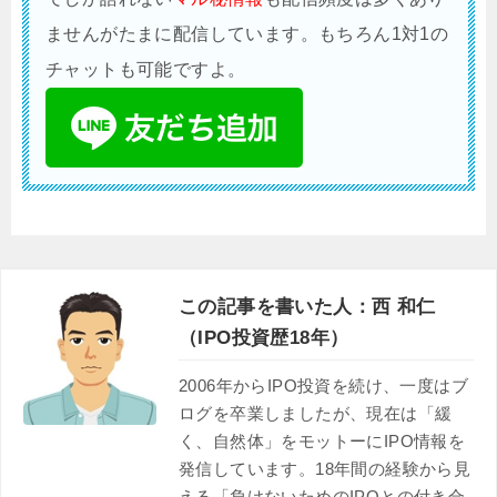
ませんがたまに配信しています。もちろん1対1の
チャットも可能ですよ。
この記事を書いた人：西 和仁
（IPO投資歴18年）
2006年からIPO投資を続け、一度はブ
ログを卒業しましたが、現在は「緩
く、自然体」をモットーにIPO情報を
発信しています。18年間の経験から見
える「負けないためのIPOとの付き合