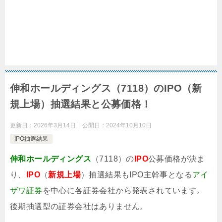
伸和ホールディングス（7118）のIPO（新
規上場）抽選結果と公募価格！
更新日：
2026年3月14日
公開日：
2024年10月10日
IPO抽選結果
伸和ホールディングス
（7118）の
IPO
公募価格が決ま
り、
IPO
（
新規上場
）抽選結果もIPO主幹事となる
アイ
ザワ証券
を中心に各証券会社から発表されています。
後期抽選型の証券会社はありません。