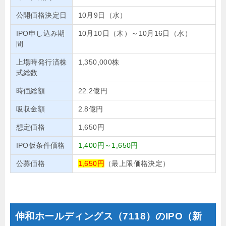
公開価格決定日
10月9日（水）
IPO申し込み期
10月10日（木）～10月16日（水）
間
上場時発行済株
1,350,000株
式総数
時価総額
22.2億円
吸収金額
2.8億円
想定価格
1,650円
IPO仮条件価格
1,400円～1,650円
公募価格
1,650円
（最上限価格決定）
伸和ホールディングス（7118）のIPO（新