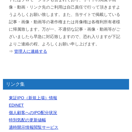
像・動画・リンク先のご利用は自己責任で行って頂きますよ
うよろしくお願い致します。また、当サイトで掲載している
記事・画像・動画等の著作権または肖像権は各権利所有者様
に帰属致します。万が一、不適切な記事・画像・動画等がご
ざいましたら早急に対応致しますので、恐れ入りますが下記
よりご連絡の程、よろしくお願い申し上げます。
⇒
管理人に連絡する
リンク集
東証IPO（新規上場）情報
EDINET
個人顧客へのIPO配分状況
特別気配の更新値幅
適時開示情報閲覧サービス