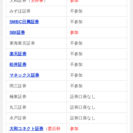
大和証券（
主幹事
）
参加
みずほ証券
不参加
SMBC日興証券
不参加
SBI証券
参加
東海東京証券
不参加
楽天証券
不参加
松井証券
不参加
マネックス証券
不参加
岡三証券
不参加
極東証券
証券口座なし
丸三証券
証券口座なし
水戸証券
証券口座なし
大和コネクト証券
（
委託幹
参加