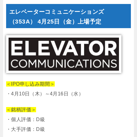
エレベーターコミュニケーションズ
（353A） 4月25日（金）上場予定
＜IPO申し込み期間＞
・4月10日（木）～4月16日（水）
＜銘柄評価＞
・個人評価：D級
・大手評価：D級