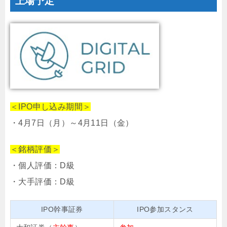
上場予定
＜IPO申し込み期間＞
・4月7日（月）～4月11日（金）
＜銘柄評価＞
・個人評価：D級
・大手評価：D級
IPO幹事証券
IPO参加スタンス