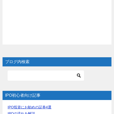
ブログ内検索
IPO初心者向け記事
IPO投資にお勧めの証券4選
IPOの流れを解説