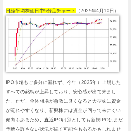
日経平均株価日中5分足チャート
（2025年4月10日）
IPO市場もご多分に漏れず、今年（2025年）上場した
すべての銘柄が上昇しており、安心感が出て来まし
た。ただ、全体相場が急激に良くなると大型株に資金
が流れやすくなり、新興株には資金が回って来にくい
傾向もあるため、直近IPOは別としても新規IPOはまだ
予断を許さない状況が続く可能性もあるかもしれませ