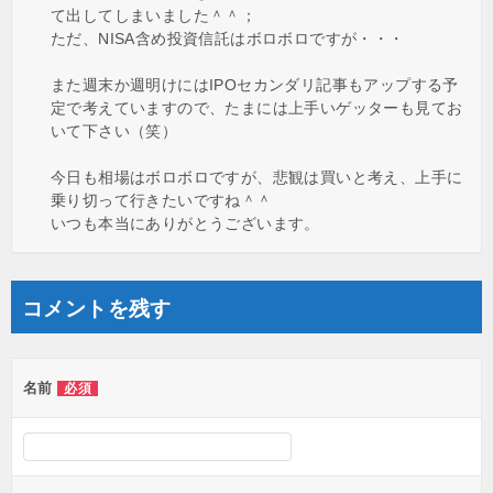
て出してしまいました＾＾；
ただ、NISA含め投資信託はボロボロですが・・・
また週末か週明けにはIPOセカンダリ記事もアップする予
定で考えていますので、たまには上手いゲッターも見てお
いて下さい（笑）
今日も相場はボロボロですが、悲観は買いと考え、上手に
乗り切って行きたいですね＾＾
いつも本当にありがとうございます。
コメントを残す
名前
必須