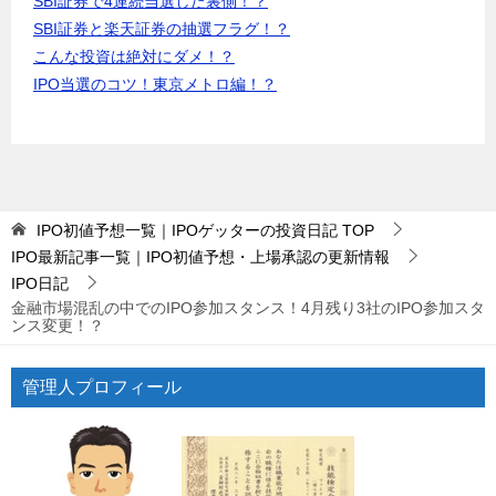
SBI証券で4連続当選した裏側！？
SBI証券と楽天証券の抽選フラグ！？
こんな投資は絶対にダメ！？
IPO当選のコツ！東京メトロ編！？
IPO初値予想一覧｜IPOゲッターの投資日記
TOP
IPO最新記事一覧｜IPO初値予想・上場承認の更新情報
IPO日記
金融市場混乱の中でのIPO参加スタンス！4月残り3社のIPO参加スタ
ンス変更！？
管理人プロフィール