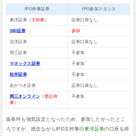
IPO幹事証券
IPO参加スタンス
東洋証券（
主幹事
）
証券口座なし
SBI証券
参加
北洋証券
証券口座なし
岡三証券
不参加
マネックス証券
不参加
松井証券
不参加
あかつき証券
証券口座なし
岡三オンライン
（
委託幹
不参加
事
）
仮条件も強気設定となったため、参加したかったとこ
ろですが、残念ながらIPO主幹事の
東洋証券
の口座を持