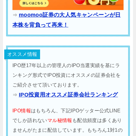
moomoo証券の大人気キャンペーンが日
⇒
本株を背負って再来！
オススメ情報
IPO歴17年以上の管理人のIPO当選実績を基にラ
ンキング形式でIPO投資にオススメの証券会社を
ご紹介させて頂いております。
IPO投資用オススメ証券会社ランキング
⇒
IPO情報
はもちろん、下記IPOゲッター公式LINE
でしか語れない
マル秘情報
も配信頻度は多くあり
ませんがたまに配信しています。もちろん1対1の