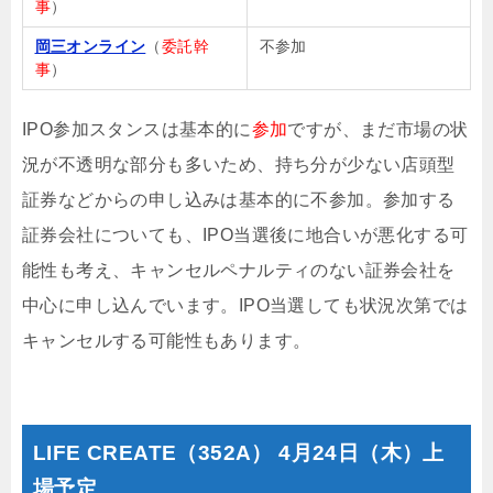
事
）
岡三オンライン
（
委託幹
不参加
事
）
IPO参加スタンスは基本的に
参加
ですが、まだ市場の状
況が不透明な部分も多いため、持ち分が少ない店頭型
証券などからの申し込みは基本的に不参加。参加する
証券会社についても、IPO当選後に地合いが悪化する可
能性も考え、キャンセルペナルティのない証券会社を
中心に申し込んでいます。IPO当選しても状況次第では
キャンセルする可能性もあります。
LIFE CREATE（352A） 4月24日（木）上
場予定