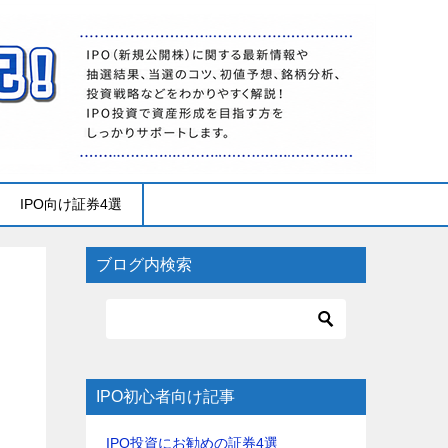
IPO向け証券4選
ブログ内検索
IPO初心者向け記事
IPO投資にお勧めの証券4選