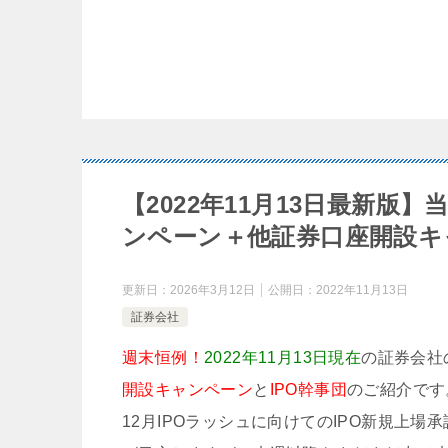
【2022年11月13日最新
ンペーン＋他証券口座開設キ
更新日：
2026年3月12日
公開日：
2022年11月13日
証券会社
週末恒例！
2022年11月13日現在
の証券会社
開設キャンペーン
と
IPO幹事団
のご紹介です
12月IPOラッシュに向けてのIPO新規上