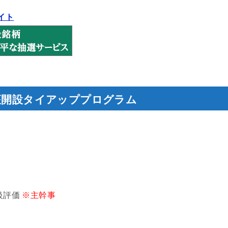
イト
座開設タイアッププログラム
級評価
※主幹事