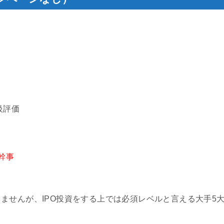
級評価
幹事
ませんが、IPO投資をする上では必須レベルと言える大手5