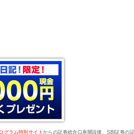
プログラム特別サイト
からの証券総合口座開設後、SBI証券の