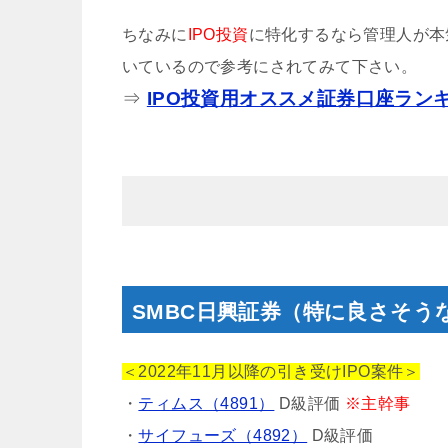
ちなみに
IPO投資
に特化するなら管理人が本
いているので参考にされてみて下さい。
⇒
IPO投資用オススメ証券口座ラン
SMBC日興証券（特に良さそう
＜2022年11月以降の引き受けIPO案件＞
・
ティムス（4891）
D級評価
※主幹事
・
サイフューズ（4892）
D級評価