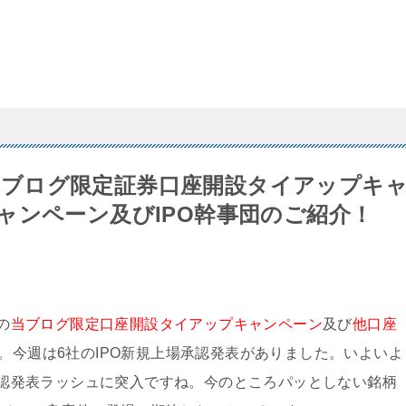
版】当ブログ限定証券口座開設タイアップキ
ャンペーン及びIPO幹事団のご紹介！
の
当ブログ限定口座開設タイアップキャンペーン
及び
他口座
。今週は6社のIPO新規上場承認発表がありました。いよいよ
場承認発表ラッシュに突入ですね。今のところパッとしない銘柄