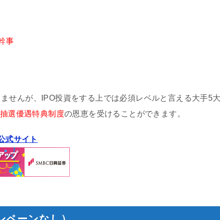
幹事
ませんが、IPO投資をする上では必須レベルと言える大手5
PO抽選優遇特典制度
の恩恵を受けることができます。
券公式サイト
ンペーンなし）