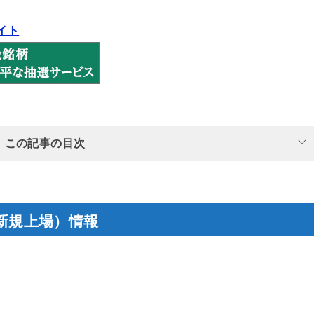
イト
この記事の目次
（新規上場）情報