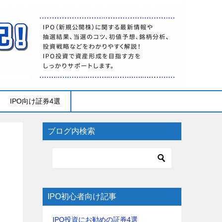
IPO向け証券4選
ブログ内検索
IPO初心者向け記事
IPO投資にお勧めの証券4選