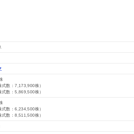
ス
ク
0株
数：7,173,900株）
数：5,869,500株）
0株
数：6,234,500株）
数：8,511,500株）
株