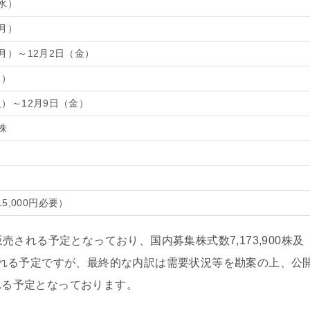
（水）
（月）
（月）～12月2日（金）
月）
火）～12月9日（金）
0株
15,000円必要）
で販売される予定となっており、国内募集株式数7,173,900株及
に行われる予定ですが、最終的な内訳は需要状況等を勘案の上、公
される予定となっております。