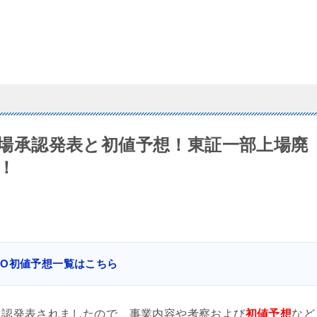
O上場承認発表と初値予想！東証一部上場廃
！
IPO初値予想一覧はこちら
承認発表されましたので、事業内容や考察および
初値予想
など