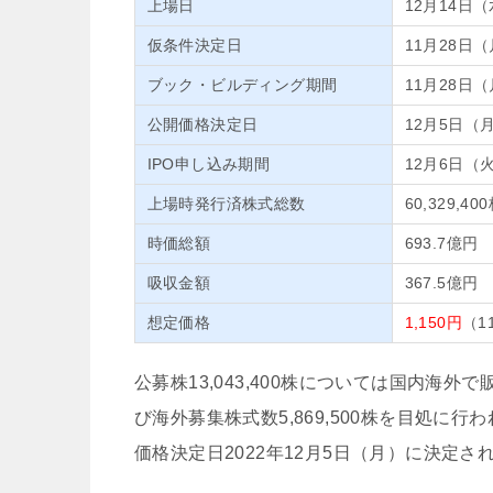
上場日
12月14日
仮条件決定日
11月28日
ブック・ビルディング期間
11月28日
公開価格決定日
12月5日（
IPO申し込み期間
12月6日（
上場時発行済株式総数
60,329,40
時価総額
693.7億円
吸収金額
367.5億円
想定価格
1,150円
（1
公募株13,043,400株については国内海外
び海外募集株式数5,869,500株を目処
価格決定日2022年12月5日（月）に決定