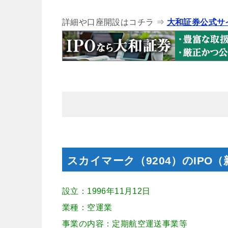
詳細や口座開設はコチラ ⇒
大和証券公式サ
スカイマーク（9204）のIPO
設立：1996年11月12日
業種：空運業
事業の内容：定期航空運送事業等