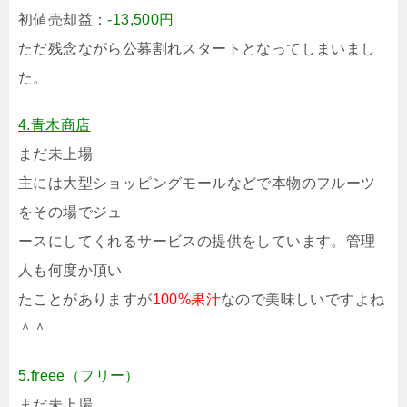
初値売却益：
-13,500円
ただ残念ながら公募割れスタートとなってしまいまし
た。
4.青木商店
まだ未上場
主には大型ショッピングモールなどで本物のフルーツ
をその場でジュ
ースにしてくれるサービスの提供をしています。管理
人も何度か頂い
たことがありますが
100%果汁
なので美味しいですよね
＾＾
5.freee（フリー）
まだ未上場