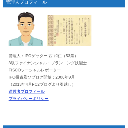
管理人プロフィール
管理人：IPOゲッター 西 和仁（53歳）
3級ファイナンシャル・プランニング技能士
FISCOソーシャルレポーター
IPO投資及びブログ開始：2006年9月
（2013年4月FC2ブログより引越し）
運営者プロフィール
プライバシーポリシー