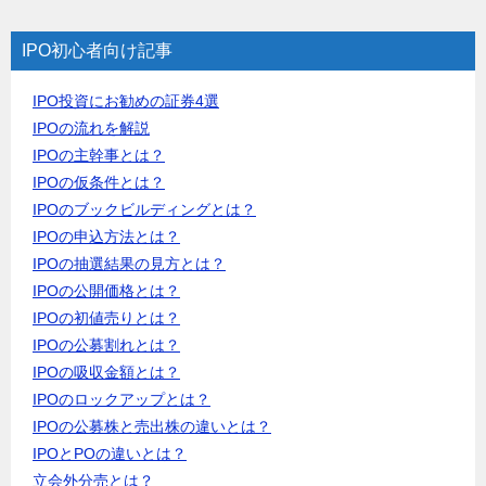
IPO初心者向け記事
IPO投資にお勧めの証券4選
IPOの流れを解説
IPOの主幹事とは？
IPOの仮条件とは？
IPOのブックビルディングとは？
IPOの申込方法とは？
IPOの抽選結果の見方とは？
IPOの公開価格とは？
IPOの初値売りとは？
IPOの公募割れとは？
IPOの吸収金額とは？
IPOのロックアップとは？
IPOの公募株と売出株の違いとは？
IPOとPOの違いとは？
立会外分売とは？