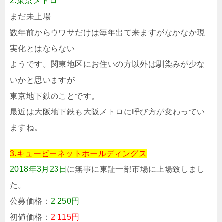
2.東京メトロ
まだ未上場
数年前からウワサだけは毎年出て来ますがなかなか現
実化とはならない
ようです。関東地区にお住いの方以外は馴染みが少な
いかと思いますが
東京地下鉄のことです。
最近は大阪地下鉄も大阪メトロに呼び方が変わってい
ますね。
3.キュービーネットホールディングス
2018年3月23日
に無事に東証一部市場に上場致しまし
た。
公募価格：
2,250円
初値価格：
2.115円