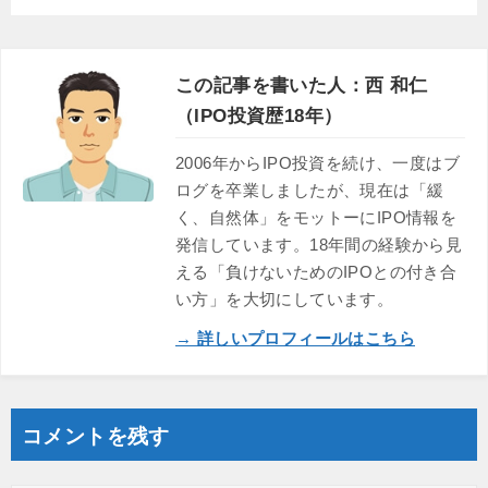
この記事を書いた人：西 和仁
（IPO投資歴18年）
2006年からIPO投資を続け、一度はブ
ログを卒業しましたが、現在は「緩
く、自然体」をモットーにIPO情報を
発信しています。18年間の経験から見
える「負けないためのIPOとの付き合
い方」を大切にしています。
→ 詳しいプロフィールはこちら
コメントを残す