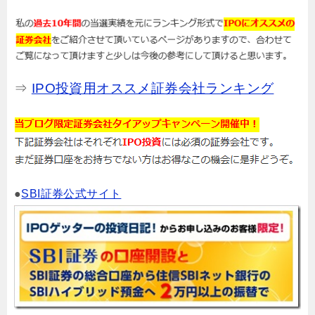
⇒
IPO投資用オススメ証券会社ランキング
●
SBI証券公式サイト