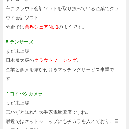
主にクラウド会計ソフトを取り扱っている企業でクラ
ウド会計ソフト
分野では
業界シェアNo.1
のようです。
6.ランサーズ
まだ未上場
日本最大級の
クラウドソーシング
。
企業と個人を結び付けるマッチングサービス事業で
す。
7.ヨドバシカメラ
まだ未上場
言わずと知れた大手家電量販店ですね。
最近ではネットショップにもチカラを入れており、日