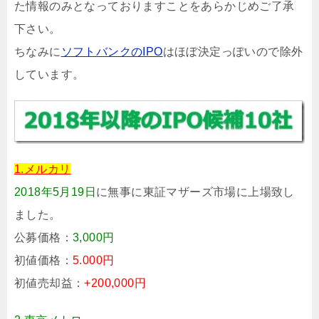
た情報のみとなっておりますことをあらかじめご了承
下さい。
ちなみに
ソフトバンクのIPO
はほぼ決定っぽいので除外
しています。
1.メルカリ
2018年5月19日
に無事に東証マザーズ市場に上場致し
ました。
公募価格：
3,000円
初値価格：
5.000円
初値売却益：
+200,000円