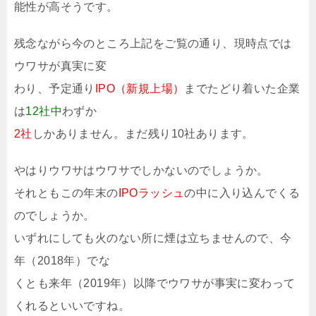
能性が高そうです。
残念ながら今のところ上記をご覧の通り、現時点では
ウワサが真実に変
わり、予定通り
IPO（新規上場）
までたどり着いた企業
は
12社中
わずか
2社
しかありません。まだ残り10社あります。
やはりウワサはウワサでしかないのでしょうか。
それともこの年末の
IPOラッシュ
の中に入り込んでくる
のでしょうか。
いずれにしても火のない所に煙は立ちませんので、今
年（2018年）でな
くとも来年（2019年）以降でウワサが事実に変わって
くれるといいですね。