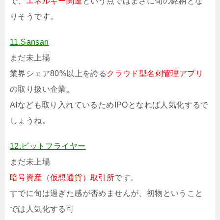
で、
エネルギー関連
という点ではまさに旬の銘柄とな
りそうです。
11.Sansan
まだ未上場
業界シェア80%以上を誇る
クラウド型名刺管理アプリ
の取り扱い企業。
AIなども取り入れているためIPOとなれば人気化するで
しょうね。
12.ビットフライヤー
まだ未上場
暗号資産（仮想通貨）取引所
です。
すでに旬は過ぎた感が否めませんが、初物ということ
では人気化する可