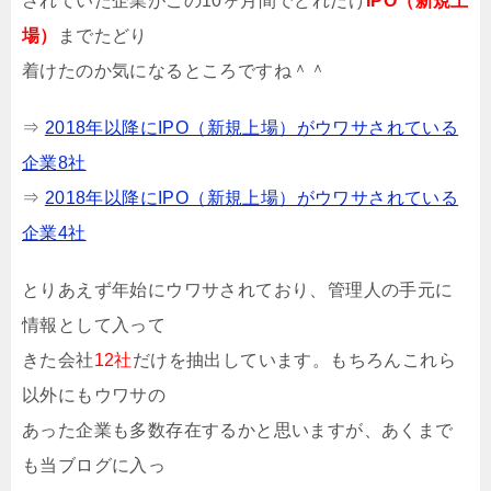
されていた企業がこの10ヶ月間でどれだけ
IPO（新規上
場）
までたどり
着けたのか気になるところですね＾＾
⇒
2018年以降にIPO（新規上場）がウワサされている
企業8社
⇒
2018年以降にIPO（新規上場）がウワサされている
企業4社
とりあえず年始にウワサされており、管理人の手元に
情報として入って
きた会社
12社
だけを抽出しています。もちろんこれら
以外にもウワサの
あった企業も多数存在するかと思いますが、あくまで
も当ブログに入っ