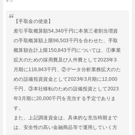
【手取金の使途】
差引手取概算額54,340千円に本第三者割当増資
の手取概算額上限96,503千円を合わせた、手取
概算額合計上限150,843千円については、①事業
拡大のための採用費及び人件費として2023年3
月期に118,843千円、②データ分析業務拡大のた
めの設備投資資金として2023年3月期に12,000
千円、③本社移転のための設備投資として2023
年3月期に20,000千円を充当する予定でありま
す。
また、上記調達資金は、具体的な充当時期まで
は、安全性の高い金融商品等で運用していく方