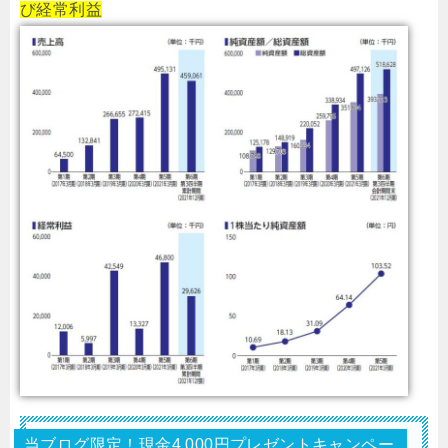
び経常利益
当ブログ限定！現金4,000円プレゼントキャンペー