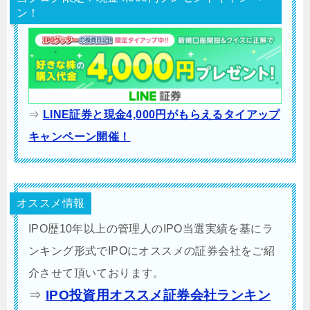
ン！
⇒
LINE証券と現金4,000円がもらえるタイアップ
キャンペーン開催！
オススメ情報
IPO歴10年以上の管理人のIPO当選実績を基にラ
ンキング形式でIPOにオススメの証券会社をご紹
介させて頂いております。
⇒
IPO投資用オススメ証券会社ランキン