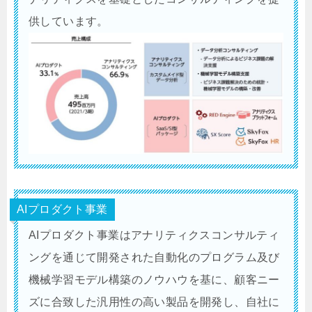
供しています。
AIプロダクト事業
AIプロダクト事業はアナリティクスコンサルティ
ングを通じて開発された自動化のプログラム及び
機械学習モデル構築のノウハウを基に、顧客ニー
ズに合致した汎用性の高い製品を開発し、自社に