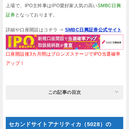
上場で、IPO主幹事はIPO愛好家人気の高い
SMBC日興
証券
となっております。
詳細や口座開設はコチラ ⇒
SMBC日興証券公式サイト
口座開設後3カ月間はブロンズステージでIPO当選確率
アップ！
この記事の目次
セカンドサイトアナリティカ（5028）の