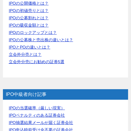
IPOの公開価格とは？
IPOの初値売りとは？
IPOの公募割れとは？
IPOの吸収金額とは？
IPOのロックアップとは？
IPOの公募株と売出株の違いとは？
IPOとPOの違いとは？
立会外分売とは？
立会外分売にお勧めの証券5選
IPO中級者向け記事
IPOの当選確率（厳しい現実）
IPOペナルティのある証券会社
IPO抽選結果メールが届く証券会社
IPO申込時前受け金不要の証券会社