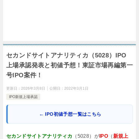
セカンドサイトアナリティカ（5028）IPO
上場承認発表と初値予想！東証市場再編第一
号IPO案件！
更新日：
2026年3月8日
公開日：
2022年3月1日
IPO新規上場承認
← IPO初値予想一覧はこちら
セカンドサイトアナリティカ
（5028）が
IPO
（
新規上