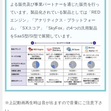
よる販売及び事業パートナーを通じた販売を行っ
ています。製品化されている製品としては「RED
エンジン」「アナリティクス・プラットフォー
ム」「SXスコア」「SkyFox」の4つの汎用製品
をSaaS型/SI型で展開しています。
※上記動画再生時は音が出ますので音量にご注意下さ
い。