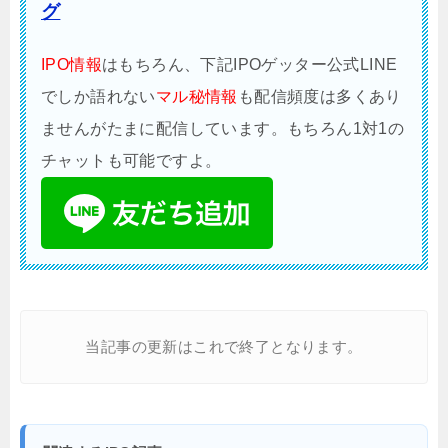
グ
IPO情報
はもちろん、下記IPOゲッター公式LINE
でしか語れない
マル秘情報
も配信頻度は多くあり
ませんがたまに配信しています。もちろん1対1の
チャットも可能ですよ。
当記事の更新はこれで終了となります。