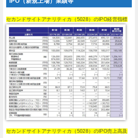
IPO（新規上場）業績等
セカンドサイトアナリティカ（5028）のIPO経営指標
セカンドサイトアナリティカ（5028）のIPO売上高及