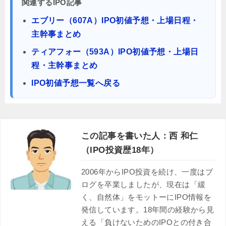
関連するIPO記事
エブリー（607A）IPO初値予想・上場日程・
主幹事まとめ
ティアフォー（593A）IPO初値予想・上場日
程・主幹事まとめ
IPO初値予想一覧へ戻る
この記事を書いた人：西 和仁
（IPO投資歴18年）
2006年からIPO投資を続け、一度はブ
ログを卒業しましたが、現在は「緩
く、自然体」をモットーにIPO情報を
発信しています。18年間の経験から見
える「負けないためのIPOとの付き合