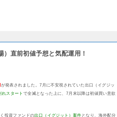
規上場）直前初値予想と気配運用！
用
が発表されました。7月に不安視されていた出口（イグジッ
割れスタート
で全滅となった上に、7月末以降は初値買い意欲
じく投資ファンドの
出口（イグジット）案件
となり、海外配分