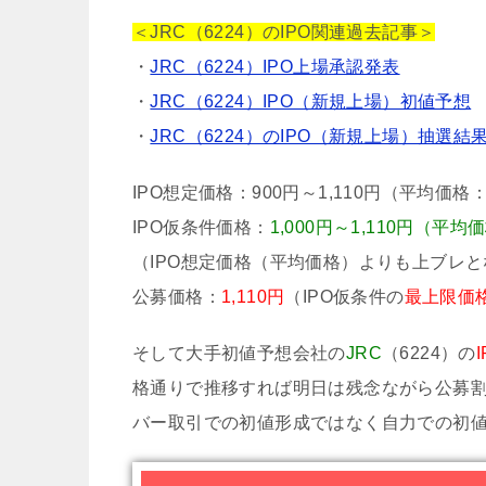
＜JRC（6224）のIPO関連過去記事＞
・
JRC（6224）IPO上場承認発表
・
JRC（6224）IPO（新規上場）初値予想
・
JRC（6224）のIPO（新規上場）抽選結
IPO想定価格：900円～1,110円（平均価格：
IPO仮条件価格：
1,000円～1,110円（平均
（IPO想定価格（平均価格）よりも上ブレと
公募価格：
1,110円
（IPO仮条件の
最上限価
そして大手初値予想会社の
JRC
（6224）の
格通りで推移すれば明日は残念ながら公募
バー取引での初値形成ではなく自力での初