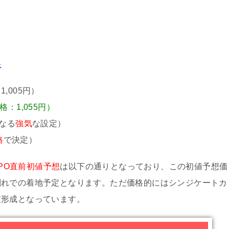
果
1,005円）
価格：1,055円）
なる
強気
な設定）
格
で決定）
IPO直前初値予想
は以下の通りとなっており、この初値予想価
割れでの着地予定となります。ただ価格的にはシンジケートカ
値形成となっています。