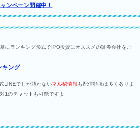
Tのキャンペーン開催中！
績を基にランキング形式でIPO投資にオススメの証券会社をご
ンキング
式LINEでしか語れない
マル秘情報
も配信頻度は多くありま
対1のチャットも可能ですよ。