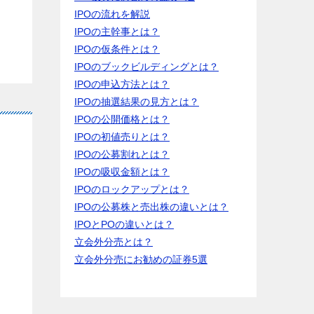
IPOの流れを解説
IPOの主幹事とは？
IPOの仮条件とは？
IPOのブックビルディングとは？
IPOの申込方法とは？
IPOの抽選結果の見方とは？
IPOの公開価格とは？
IPOの初値売りとは？
IPOの公募割れとは？
IPOの吸収金額とは？
IPOのロックアップとは？
IPOの公募株と売出株の違いとは？
IPOとPOの違いとは？
立会外分売とは？
立会外分売にお勧めの証券5選