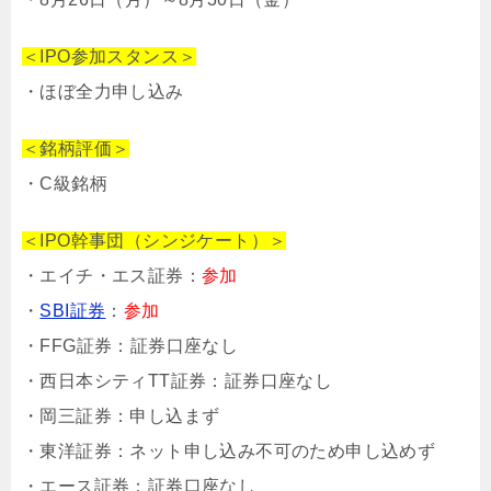
＜IPO参加スタンス＞
・ほぼ全力申し込み
＜銘柄評価＞
・C級銘柄
＜IPO幹事団（シンジケート）＞
・エイチ・エス証券：
参加
・
SBI証券
：
参加
・FFG証券：証券口座なし
・西日本シティTT証券：証券口座なし
・岡三証券：申し込まず
・東洋証券：ネット申し込み不可のため申し込めず
・エース証券：証券口座なし