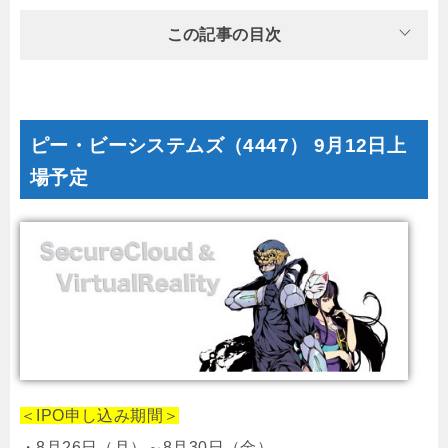
この記事の目次
ピー・ビーシステムズ（4447） 9月12日上
場予定
＜IPO申し込み期間＞
・8月26日（月）～8月30日（金）