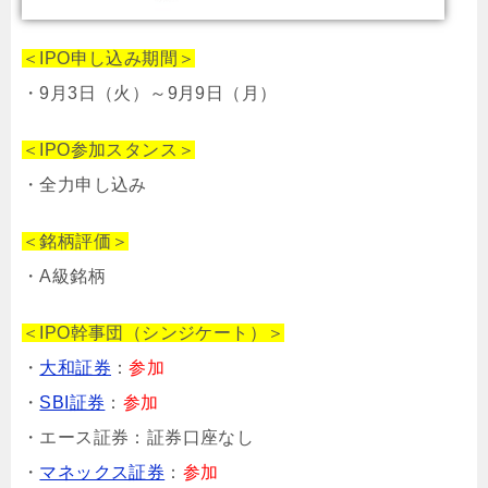
＜IPO申し込み期間＞
・9月3日（火）～9月9日（月）
＜IPO参加スタンス＞
・全力申し込み
＜銘柄評価＞
・A級銘柄
＜IPO幹事団（シンジケート）＞
・
大和証券
：
参加
・
SBI証券
：
参加
・エース証券：証券口座なし
・
マネックス証券
：
参加