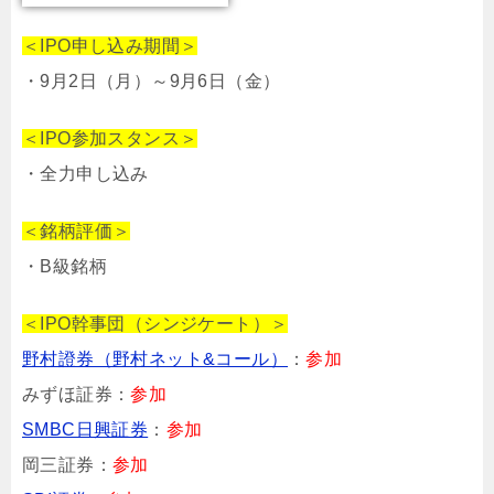
＜IPO申し込み期間＞
・9月2日（月）～9月6日（金）
＜IPO参加スタンス＞
・全力申し込み
＜銘柄評価＞
・B級銘柄
＜IPO幹事団（シンジケート）＞
野村證券（野村ネット&コール）
：
参加
みずほ証券：
参加
SMBC日興証券
：
参加
岡三証券：
参加