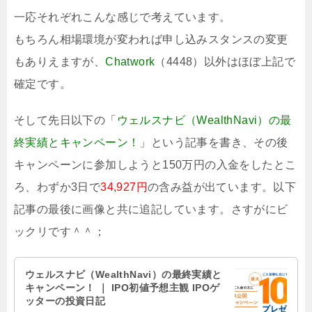
一応それぞれこんな感じで考えています。
もちろん相場環境が変われば申し込みスタンスの変更
もありえますが、
Chatwork
（4448）以外はほぼ上記で
確定です。
そして先日以下の「
ウェルスナビ（WealthNavi）の最
終実績とキャンペーン！
」という記事を書き、その後
キャンペーンに参加しようと150万円の入金をしたとこ
ろ、わずか3日で
34,927円
の含み益が出ています。以下
記事の最後に画像と共に追記しています。さすがにビ
ックリです＾＾；
ウェルスナビ（WealthNavi）の最終実績と
キャンペーン！ ｜ IPO初値予想主観 IPOゲ
ッターの投資日記