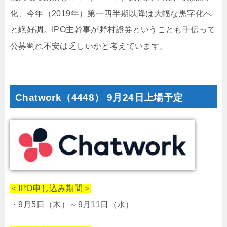
化、今年（2019年）第一四半期以降は大幅な黒字化へ
と絶好調。IPO主幹事が野村證券ということも手伝って
公募割れ不安は乏しいかと考えています。
Chatwork（4448） 9月24日上場予定
＜IPO申し込み期間＞
・9月5日（木）～9月11日（水）