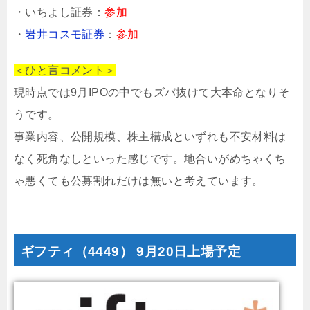
・いちよし証券：
参加
・
岩井コスモ証券
：
参加
＜ひと言コメント＞
現時点では9月IPOの中でもズバ抜けて大本命となりそ
うです。
事業内容、公開規模、株主構成といずれも不安材料は
なく死角なしといった感じです。地合いがめちゃくち
ゃ悪くても公募割れだけは無いと考えています。
ギフティ（4449） 9月20日上場予定