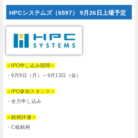
HPCシステムズ
（6597）
9月26日上場予定
＜IPO申し込み期間＞
・9月9日（月）～9月13日（金）
＜IPO参加スタンス＞
・全力申し込み
＜銘柄評価＞
・C級銘柄