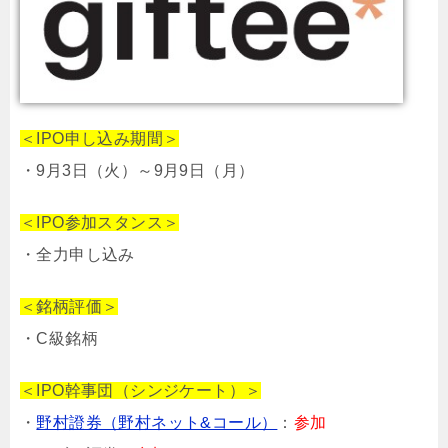
＜IPO申し込み期間＞
・9月3日（火）～9月9日（月）
＜IPO参加スタンス＞
・全力申し込み
＜銘柄評価＞
・C級銘柄
＜IPO幹事団（シンジケート）＞
・
野村證券（野村ネット&コール）
：
参加