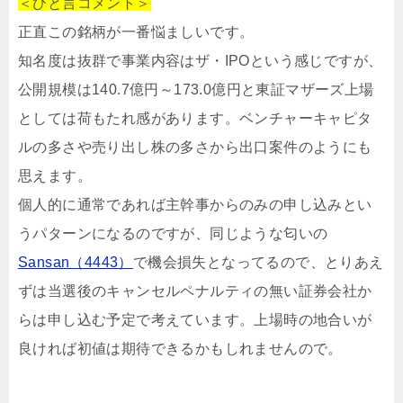
＜ひと言コメント＞
正直この銘柄が一番悩ましいです。
知名度は抜群で事業内容はザ・IPOという感じですが、
公開規模は
140.7億円～173.0億円と東証マザーズ上場
としては荷もたれ感があります。ベンチャーキャピタ
ルの多さや売り出し株の多さから出口案件のようにも
思えます。
個人的に通常であれば主幹事からのみの申し込みとい
うパターンになるのですが、同じような匂いの
Sansan（4443）
で機会損失となってるので、とりあえ
ずは当選後のキャンセルペナルティの無い証券会社か
らは申し込む予定で考えています。上場時の地合いが
良ければ初値は期待できるかもしれませんので。