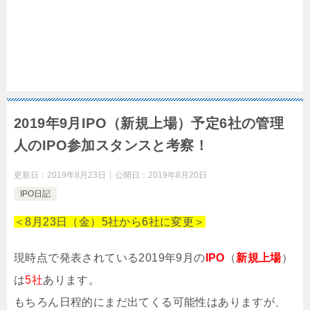
2019年9月IPO（新規上場）予定6社の管理
人のIPO参加スタンスと考察！
更新日：
2019年8月23日
公開日：
2019年8月20日
IPO日記
＜8月23日（金）5社から6社に変更＞
現時点で発表されている2019年9月の
IPO
（
新規上場
）
は
5社
あります。
もちろん日程的にまだ出てくる可能性はありますが、