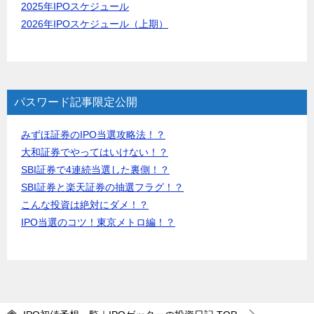
2025年IPOスケジュール
2026年IPOスケジュール（上期）
パスワード記事限定公開
みずほ証券のIPO当選攻略法！？
大和証券でやってはいけない！？
SBI証券で4連続当選した裏側！？
SBI証券と楽天証券の抽選フラグ！？
こんな投資は絶対にダメ！？
IPO当選のコツ！東京メトロ編！？