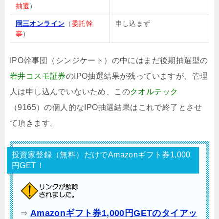
抽選
）
岡三オンライン
（
委託幹
申し込まず
事
）
IPO幹事団（シンジケート）の中にはまだ後期抽選型の
岩井コスモ証券
のIPO抽選結果が残っていますが、管理
人は申し込んでいないため、この
クオルテック
（9165）の個人的なIPO抽選結果はこれで終了とさせ
て頂きます。
投資家登録（無料）だけでAmazonギフト券1,000
円GET！
Amazonギフト券1,000円GETのタイアッ
⇒