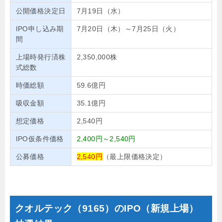
公開価格決定日
7月19日（水）
IPO申し込み期
7月20日（木）～7月25日（火）
間
上場時発行済株
2,350,000株
式総数
時価総額
59.6億円
吸収金額
35.1億円
想定価格
2,540円
IPO仮条件価格
2,400円～2,540円
公募価格
2,540円
（最上限価格決定）
クオルテック（9165）のIPO（新規上場）