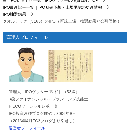
IPO初値予想一覧｜IPOゲッターの投資日記
TOP
IPO最新記事一覧｜IPO初値予想・上場承認の更新情報
IPO抽選結果
クオルテック（9165）のIPO（新規上場）抽選結果と公募価格！
管理人プロフィール
管理人：IPOゲッター 西 和仁（53歳）
3級ファイナンシャル・プランニング技能士
FISCOソーシャルレポーター
IPO投資及びブログ開始：2006年9月
（2013年4月FC2ブログより引越し）
運営者プロフィール