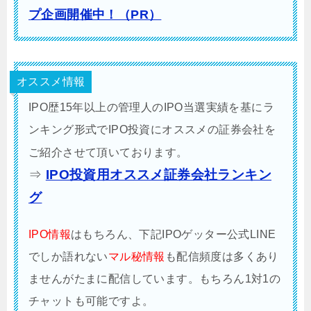
プ企画開催中！（PR）
オススメ情報
IPO歴15年以上の管理人のIPO当選実績を基にラ
ンキング形式でIPO投資にオススメの証券会社を
ご紹介させて頂いております。
⇒
IPO投資用オススメ証券会社ランキン
グ
IPO情報
はもちろん、下記IPOゲッター公式LINE
でしか語れない
マル秘情報
も配信頻度は多くあり
ませんがたまに配信しています。もちろん1対1の
チャットも可能ですよ。