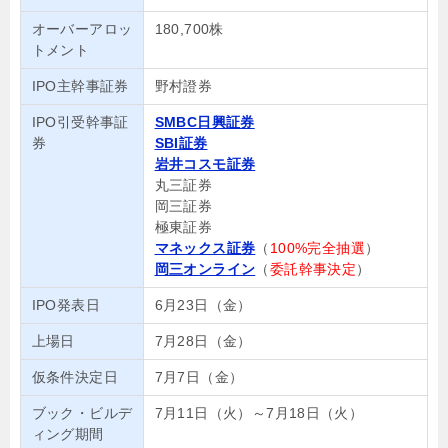
オーバーアロッ
180,700株
トメント
IPO主幹事証券
野村證券
IPO引受幹事証
SMBC日興証券
券
SBI証券
岩井コスモ証券
丸三証券
岡三証券
極東証券
マネックス証券
（
100%完全抽選
）
岡三オンライン
（
委託幹事決定
）
IPO発表日
6月23日（金）
上場日
7月28日（金）
仮条件決定日
7月7日（金）
ブック・ビルデ
7月11日（火）～7月18日（火）
ィング期間