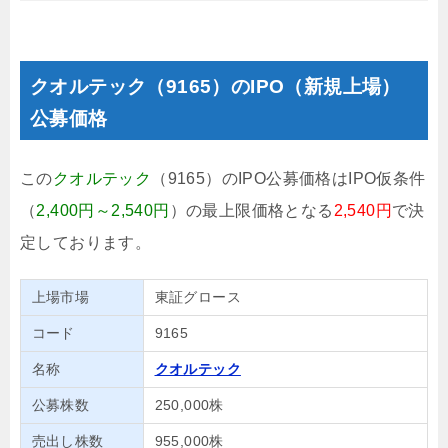
クオルテック（9165）のIPO（新規上場）
公募価格
この
クオルテック
（9165）のIPO公募価格はIPO仮条件
（
2,400円～2,540円
）の最上限価格となる
2,540円
で決
定しております。
上場市場
東証グロース
コード
9165
名称
クオルテック
公募株数
250,000株
売出し株数
955,000株