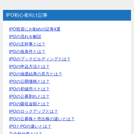
IPO初心者向け記事
IPO投資にお勧めの証券4選
IPOの流れを解説
IPOの主幹事とは？
IPOの仮条件とは？
IPOのブックビルディングとは？
IPOの申込方法とは？
IPOの抽選結果の見方とは？
IPOの公開価格とは？
IPOの初値売りとは？
IPOの公募割れとは？
IPOの吸収金額とは？
IPOのロックアップとは？
IPOの公募株と売出株の違いとは？
IPOとPOの違いとは？
立会外分売とは？