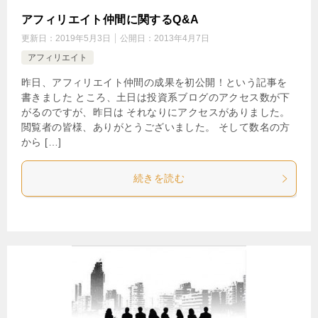
アフィリエイト仲間に関するQ&A
更新日：
2019年5月3日
公開日：
2013年4月7日
アフィリエイト
昨日、アフィリエイト仲間の成果を初公開！という記事を
書きました ところ、土日は投資系ブログのアクセス数が下
がるのですが、昨日は それなりにアクセスがありました。
閲覧者の皆様、ありがとうございました。 そして数名の方
から […]
続きを読む