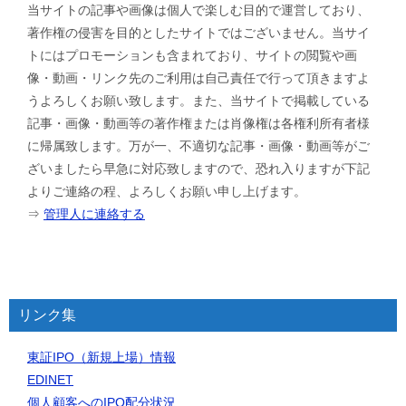
当サイトの記事や画像は個人で楽しむ目的で運営しており、
著作権の侵害を目的としたサイトではございません。当サイ
トにはプロモーションも含まれており、サイトの閲覧や画
像・動画・リンク先のご利用は自己責任で行って頂きますよ
うよろしくお願い致します。また、当サイトで掲載している
記事・画像・動画等の著作権または肖像権は各権利所有者様
に帰属致します。万が一、不適切な記事・画像・動画等がご
ざいましたら早急に対応致しますので、恐れ入りますが下記
よりご連絡の程、よろしくお願い申し上げます。
⇒
管理人に連絡する
リンク集
東証IPO（新規上場）情報
EDINET
個人顧客へのIPO配分状況