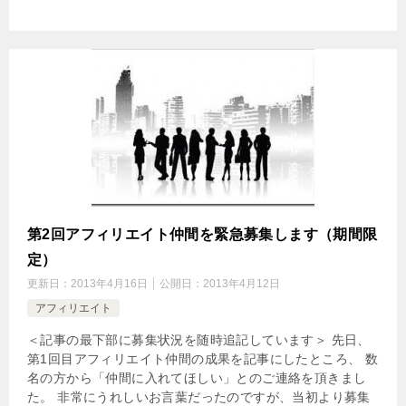
第2回アフィリエイト仲間を緊急募集します（期間限
定）
更新日：
2013年4月16日
公開日：
2013年4月12日
アフィリエイト
＜記事の最下部に募集状況を随時追記しています＞ 先日、
第1回目アフィリエイト仲間の成果を記事にしたところ、 数
名の方から「仲間に入れてほしい」とのご連絡を頂きまし
た。 非常にうれしいお言葉だったのですが、当初より募集