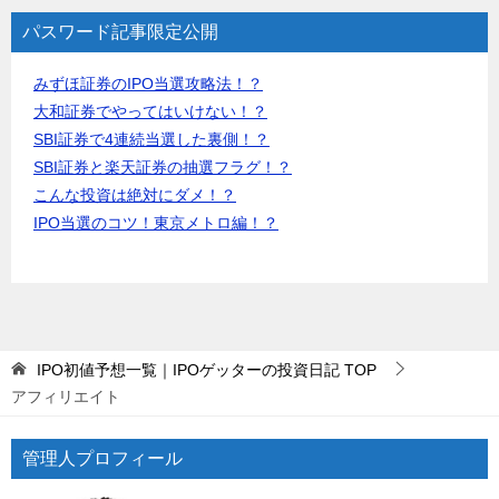
パスワード記事限定公開
みずほ証券のIPO当選攻略法！？
大和証券でやってはいけない！？
SBI証券で4連続当選した裏側！？
SBI証券と楽天証券の抽選フラグ！？
こんな投資は絶対にダメ！？
IPO当選のコツ！東京メトロ編！？
IPO初値予想一覧｜IPOゲッターの投資日記
TOP
アフィリエイト
管理人プロフィール