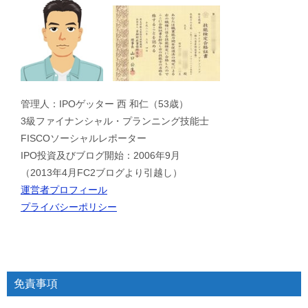
管理人：IPOゲッター 西 和仁（53歳）
3級ファイナンシャル・プランニング技能士
FISCOソーシャルレポーター
IPO投資及びブログ開始：2006年9月
（2013年4月FC2ブログより引越し）
運営者プロフィール
プライバシーポリシー
免責事項