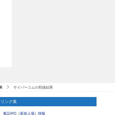
果
サイバーコムの初値結果
リンク集
東証IPO（新規上場）情報