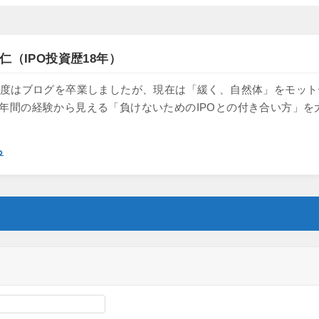
仁（IPO投資歴18年）
け、一度はブログを卒業しましたが、現在は「緩く、自然体」をモッ
8年間の経験から見える「負けないためのIPOとの付き合い方」を
ら