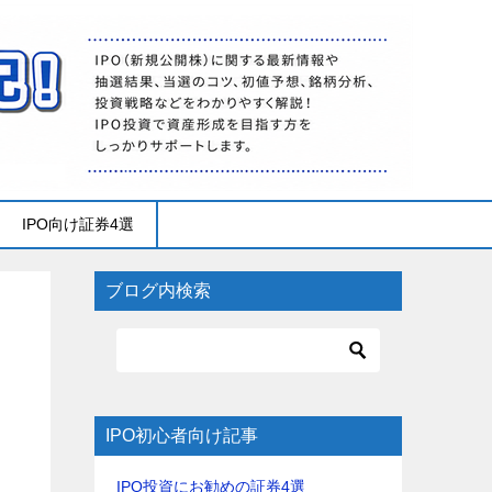
IPO向け証券4選
ブログ内検索
IPO初心者向け記事
IPO投資にお勧めの証券4選