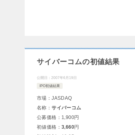
サイバーコムの初値結果
公開日：
2007年6月19日
IPO初値結果
市場：JASDAQ
名称：
サイバーコム
公募価格：1,900円
初値価格：
3,660
円