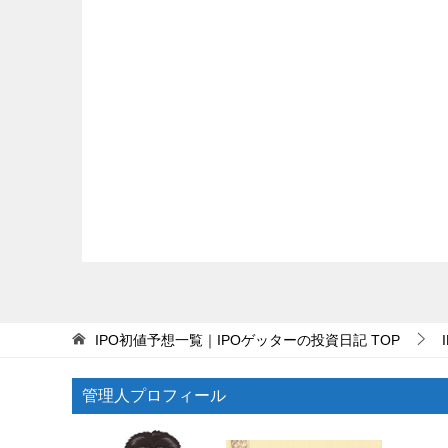
IPO初値予想一覧｜IPOゲッターの投資日記
TOP
管理人プロフィール