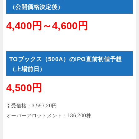
（公開価格決定後）
4,400円～4,600円
TOブックス（500A）のIPO直前初値予想
（上場前日）
4,500円
引受価格：3,597.20円
オーバーアロットメント：136,200株