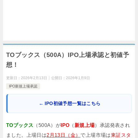
TOブックス（500A）IPO上場承認と初値予
想！
更新日：
2026年2月13日
公開日：
2026年1月9日
IPO新規上場承認
← IPO初値予想一覧はこちら
TOブックス
（500A）が
IPO
（
新規上場
）承認発表され
ました。上場日は
2月13日（金）
で上場市場は
東証スタ