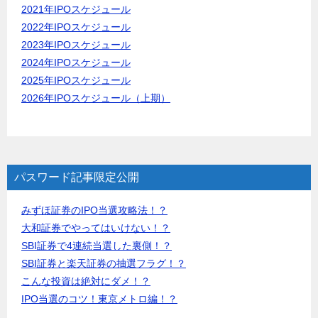
2021年IPOスケジュール
2022年IPOスケジュール
2023年IPOスケジュール
2024年IPOスケジュール
2025年IPOスケジュール
2026年IPOスケジュール（上期）
パスワード記事限定公開
みずほ証券のIPO当選攻略法！？
大和証券でやってはいけない！？
SBI証券で4連続当選した裏側！？
SBI証券と楽天証券の抽選フラグ！？
こんな投資は絶対にダメ！？
IPO当選のコツ！東京メトロ編！？