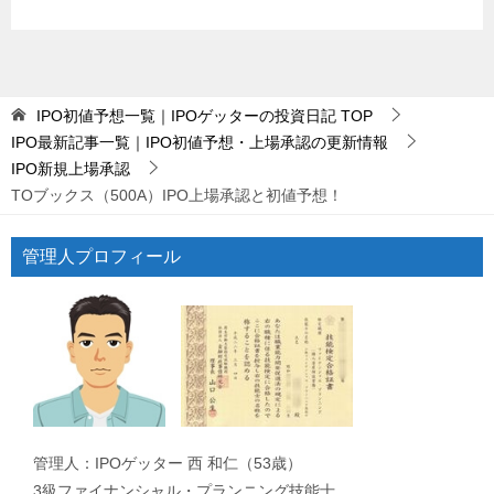
IPO初値予想一覧｜IPOゲッターの投資日記
TOP
IPO最新記事一覧｜IPO初値予想・上場承認の更新情報
IPO新規上場承認
TOブックス（500A）IPO上場承認と初値予想！
管理人プロフィール
管理人：IPOゲッター 西 和仁（53歳）
3級ファイナンシャル・プランニング技能士