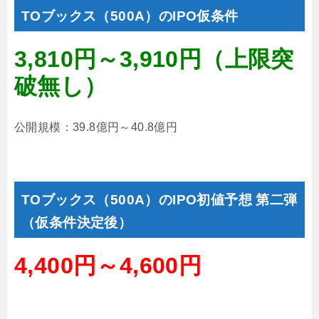
TOブックス（500A）のIPO仮条件
3,810円～3,910円（上限突
破無し）
公開規模：39.8億円～40.8億円
TOブックス（500A）のIPO初値予想 第二弾
（仮条件決定後）
4,400円～4,600円