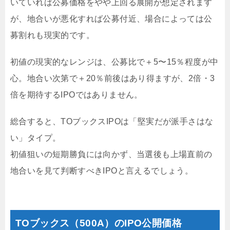
いていれば公募価格をやや上回る展開が想定されます
が、地合いが悪化すれば公募付近、場合によっては公
募割れも現実的です。
初値の現実的なレンジは、公募比で＋5〜15％程度が中
心。地合い次第で＋20％前後はあり得ますが、2倍・3
倍を期待するIPOではありません。
総合すると、TOブックスIPOは「堅実だが派手さはな
い」タイプ。
初値狙いの短期勝負には向かず、当選後も上場直前の
地合いを見て判断すべきIPOと言えるでしょう。
TOブックス（500A）のIPO公開価格