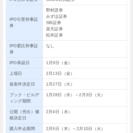
野村證券
みずほ証券
IPO引受幹事証
SBI証券
券
楽天証券
松井証券
IPO委託幹事証
なし
券
IPO承認日
1月9日（金）
上場日
2月13日（金）
仮条件決定日
1月27日（火）
ブック・ビルデ
1月28日（水）～2月3日（火）
ィング期間
公開（売出）価
2月4日（水）
格決定日
購入申込期間
2月5日（木）～2月10日（火）