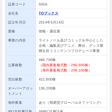
証券コード
500A
会社名
TOブックス
設立年月日
2014年5月14日
業種
情報・通信業
事業の内容
ライトノベル及びコミックを中心とした
企画・編集及びアニメ、舞台、グッズ展
開を担うコンテンツプロデュース事業
486,700株
公募株数
（国内募集株式数：280,600株）
（海外募集株式数：206,100株）
売出株数
421,800株
オーバーアロッ
136,200株
トメント
海外募集
あり（簡易型グローバルオファリング）
IPO主幹事証券
SMBC日興証券