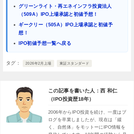
グリーンライト・再エネインフラ投資法人
（509A）IPO上場承認と初値予想！
ギークリー（505A）IPO上場承認と初値予
想！
IPO初値予想一覧へ戻る
タグ
2026年2月上場
東証スタンダード
この記事を書いた人：西 和仁
（IPO投資歴18年）
2006年からIPO投資を続け、一度はブ
ログを卒業しましたが、現在は「緩
く、自然体」をモットーにIPO情報を