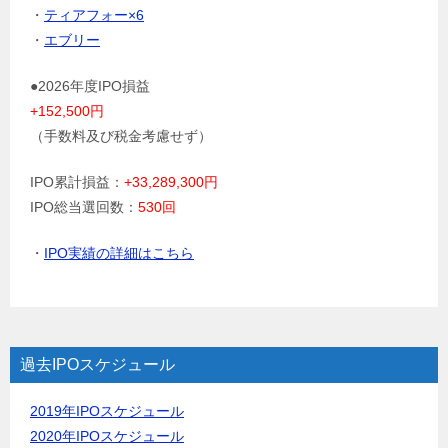
・
ティアフォー×6
・
エブリー
●2026年度IPO損益
+152,500円
（手数料及び税金考慮せず）
IPO累計損益：
+33,289,300円
IPO総当選回数：
530回
・
IPO実績の詳細はこちら
過去IPOスケジュール
2019年IPOスケジュール
2020年IPOスケジュール