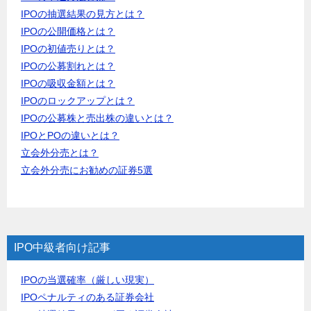
IPOの抽選結果の見方とは？
IPOの公開価格とは？
IPOの初値売りとは？
IPOの公募割れとは？
IPOの吸収金額とは？
IPOのロックアップとは？
IPOの公募株と売出株の違いとは？
IPOとPOの違いとは？
立会外分売とは？
立会外分売にお勧めの証券5選
IPO中級者向け記事
IPOの当選確率（厳しい現実）
IPOペナルティのある証券会社