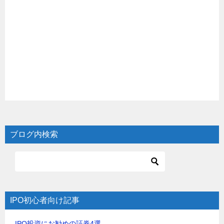
ブログ内検索
IPO初心者向け記事
IPO投資にお勧めの証券4選