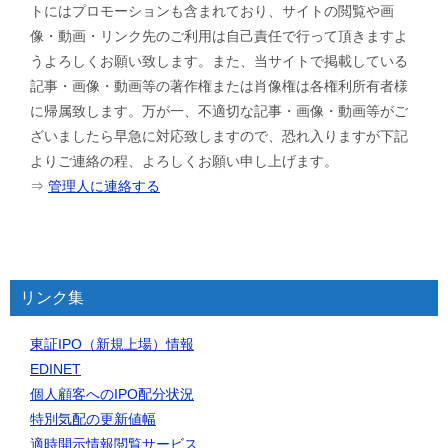
トにはプロモーションも含まれており、サイトの閲覧や画
像・動画・リンク先のご利用は自己責任で行って頂きますよ
うよろしくお願い致します。また、当サイトで掲載している
記事・画像・動画等の著作権または肖像権は各権利所有者様
に帰属致します。万が一、不適切な記事・画像・動画等がご
ざいましたら早急に対応致しますので、恐れ入りますが下記
よりご連絡の程、よろしくお願い申し上げます。
⇒
管理人に連絡する
リンク集
東証IPO（新規上場）情報
EDINET
個人顧客へのIPO配分状況
特別気配の更新値幅
適時開示情報閲覧サービス