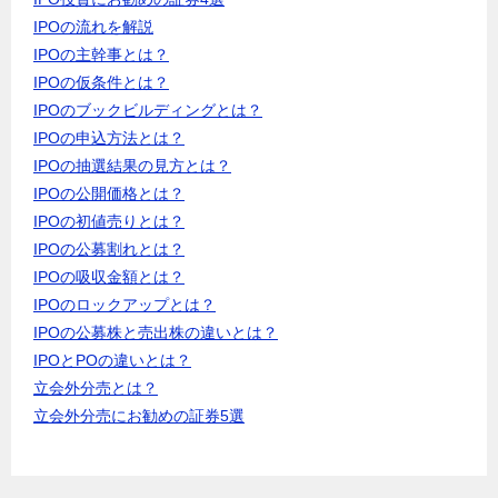
IPOの流れを解説
IPOの主幹事とは？
IPOの仮条件とは？
IPOのブックビルディングとは？
IPOの申込方法とは？
IPOの抽選結果の見方とは？
IPOの公開価格とは？
IPOの初値売りとは？
IPOの公募割れとは？
IPOの吸収金額とは？
IPOのロックアップとは？
IPOの公募株と売出株の違いとは？
IPOとPOの違いとは？
立会外分売とは？
立会外分売にお勧めの証券5選