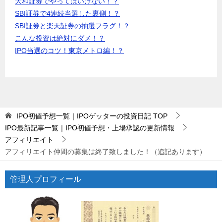
大和証券でやってはいけない！？
SBI証券で4連続当選した裏側！？
SBI証券と楽天証券の抽選フラグ！？
こんな投資は絶対にダメ！？
IPO当選のコツ！東京メトロ編！？
IPO初値予想一覧｜IPOゲッターの投資日記
TOP
IPO最新記事一覧｜IPO初値予想・上場承認の更新情報
アフィリエイト
アフィリエイト仲間の募集は終了致しました！（追記あります）
管理人プロフィール