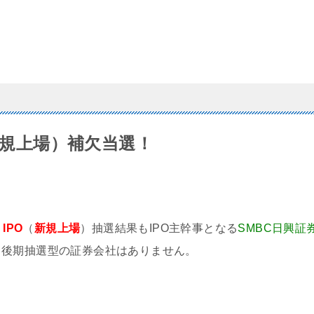
（新規上場）補欠当選！
、
IPO
（
新規上場
）抽選結果もIPO主幹事となる
SMBC日興証
。後期抽選型の証券会社はありません。