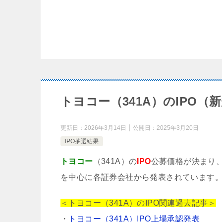
トヨコー（341A）のIPO
更新日：
2026年3月14日
公開日：
2025年3月20日
IPO抽選結果
トヨコー
（341A）の
IPO
公募価格が決まり
を中心に各証券会社から発表されています
＜トヨコー（341A）のIPO関連過去記事＞
・
トヨコー（341A）IPO上場承認発表