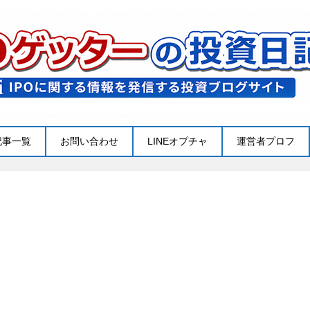
記事一覧
お問い合わせ
LINEオプチャ
運営者プロフ