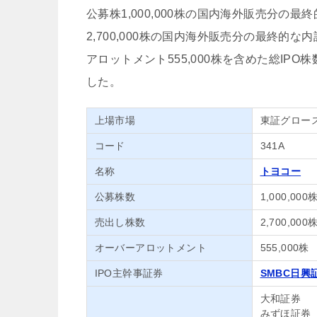
公募株1,000,000株の国内海外販売分の最終
2,700,000株の国内海外販売分の最終的な内訳
アロットメント555,000株を含めた総IPO株
した。
上場市場
東証グロー
コード
341A
名称
トヨコー
公募株数
1,000,000
売出し株数
2,700,000
オーバーアロットメント
555,000株
IPO主幹事証券
SMBC日興
大和証券
みずほ証券