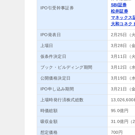
SBI証券
IPO引受幹事証券
松井証券
マネックス
大和コネク
IPO発表日
2月25日（
上場日
3月28日（
仮条件決定日
3月11日（
ブック・ビルディング期間
3月12日（
公開価格決定日
3月19日（
IPO申し込み期間
3月21日（
上場時発行済株式総数
13,026,60
時価総額
95.0億円
吸収金額
31.0億円（
想定価格
700円