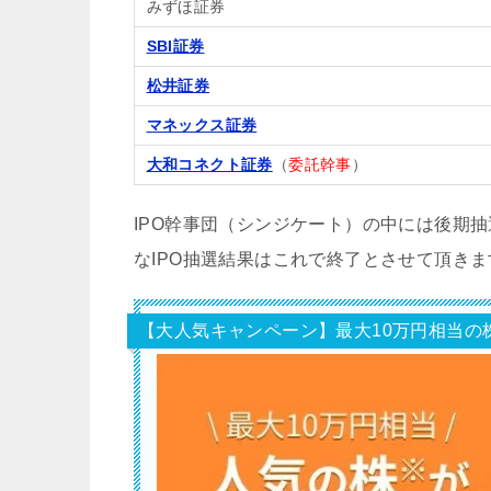
みずほ証券
SBI証券
松井証券
マネックス証券
大和コネクト証券
（
委託幹事
）
IPO幹事団（シンジケート）の中には後期
なIPO抽選結果はこれで終了とさせて頂きま
【大人気キャンペーン】最大10万円相当の