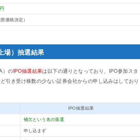
0円
上限価格決定）
規上場）抽選結果
1A）の
IPO抽選結果
は以下の通りとなっており、IPO参加スタ
など引き受け株数の少ない証券会社からの申し込みはしており
IPO抽選結果
補欠という名の落選
申し込まず