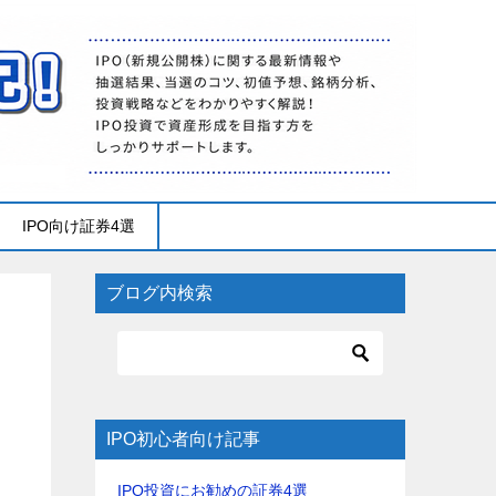
IPO向け証券4選
ブログ内検索
IPO初心者向け記事
IPO投資にお勧めの証券4選