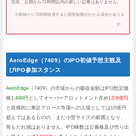
現在、公開から72時間以内の新しい記事はありません。
※投稿から72時間経過すると閲覧制限がかかる場合がありま
す。
AeroEdge（7409）のIPO初値予想主観及
びIPO参加スタンス
AeroEdge
（7409）の市場からの吸収金額はIPO想定価
格
1,460円
としてオーバーアロットメント含め
13.4億円
と規模的に東証グロース市場への上場としては10億円
超えではあるものの、まだ小型サイズの範囲となり、
荷もたれ感はありません。IPO株数は公募株及び売り出