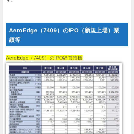
AeroEdge（7409）のIPO（新規上場）業
績等
AeroEdge（7409）のIPO経営指標