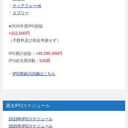
・
ティアフォー×6
・
エブリー
●2026年度IPO損益
+152,500円
（手数料及び税金考慮せず）
IPO累計損益：
+33,289,300円
IPO総当選回数：
530回
・
IPO実績の詳細はこちら
過去IPOスケジュール
2019年IPOスケジュール
2020年IPOスケジュール