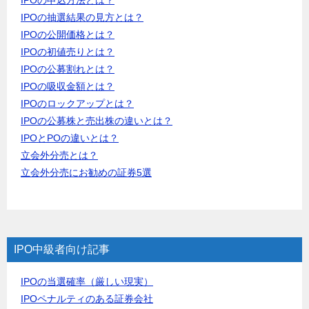
IPOの抽選結果の見方とは？
IPOの公開価格とは？
IPOの初値売りとは？
IPOの公募割れとは？
IPOの吸収金額とは？
IPOのロックアップとは？
IPOの公募株と売出株の違いとは？
IPOとPOの違いとは？
立会外分売とは？
立会外分売にお勧めの証券5選
IPO中級者向け記事
IPOの当選確率（厳しい現実）
IPOペナルティのある証券会社