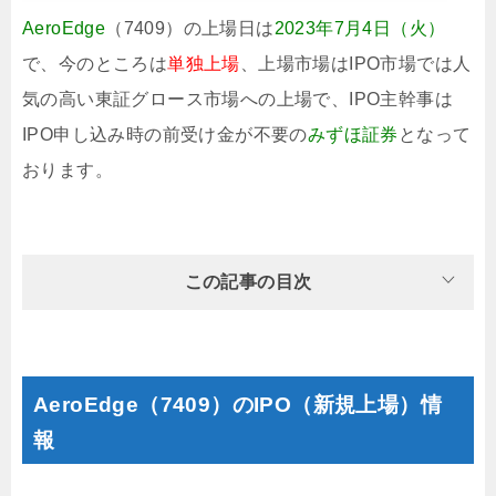
AeroEdge
（7409）の上場日は
2023年7月4日（火）
で、今のところは
単独上場
、上場市場はIPO市場では人
気の高い東証グロース市場への上場で、IPO主幹事は
IPO申し込み時の前受け金が不要の
みずほ証券
となって
おります。
この記事の目次
AeroEdge（7409）のIPO（新規上場）情
報