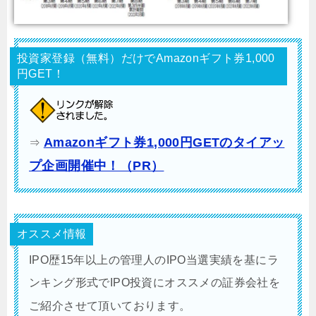
投資家登録（無料）だけでAmazonギフト券1,000
円GET！
Amazonギフト券1,000円GETのタイアッ
⇒
プ企画開催中！（PR）
オススメ情報
IPO歴15年以上の管理人のIPO当選実績を基にラ
ンキング形式でIPO投資にオススメの証券会社を
ご紹介させて頂いております。