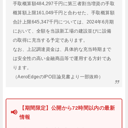
手取概算額484,297千円に第三者割当増資の手取
概算額上限161,049千円と合わせた、手取概算額
合計上限645,347千円については、2024年6月期
において、全額を当該新工場の建設並びに設備
の取得に充当する予定であります。
なお、上記調達資金は、具体的な充当時期まで
は安全性の高い金融商品等で運用する方針であ
ります。
（AeroEdgeのIPO目論見書より一部抜粋）
【期間限定】公開から72時間以内の最新
📢
情報