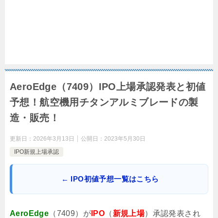
AeroEdge（7409）IPO上場承認発表と初値
予想！航空機用チタンアルミブレードの製
造・販売！
更新日：
2026年3月13日
公開日：
2023年5月30日
IPO新規上場承認
← IPO初値予想一覧はこちら
AeroEdge
（7409）が
IPO
（
新規上場
）承認発表され