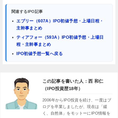
関連するIPO記事
エブリー（607A）IPO初値予想・上場日程・
主幹事まとめ
ティアフォー（593A）IPO初値予想・上場日
程・主幹事まとめ
IPO初値予想一覧へ戻る
この記事を書いた人：西 和仁
（IPO投資歴18年）
2006年からIPO投資を続け、一度はブ
ログを卒業しましたが、現在は「緩
く、自然体」をモットーにIPO情報を