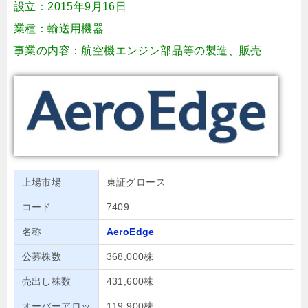
設立：2015年9月16日
業種：輸送用機器
事業の内容：航空機エンジン部品等の製造、販売
上場市場
東証グロース
コード
7409
名称
AeroEdge
公募株数
368,000株
売出し株数
431,600株
オーバーアロッ
119,900株