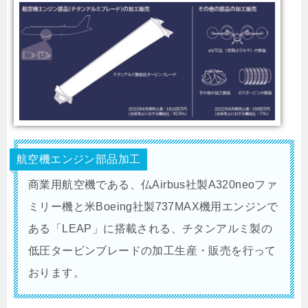
航空機エンジン部品加工
商業用航空機である、仏Airbus社製A320neoファ
ミリー機と米Boeing社製737MAX機用エンジンで
ある「LEAP」に搭載される、チタンアルミ製の
低圧タービンブレードの加工生産・販売を行って
おります。