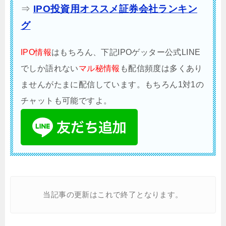
⇒
IPO投資用オススメ証券会社ランキン
グ
IPO情報
はもちろん、下記IPOゲッター公式LINE
でしか語れない
マル秘情報
も配信頻度は多くあり
ませんがたまに配信しています。もちろん1対1の
チャットも可能ですよ。
当記事の更新はこれで終了となります。