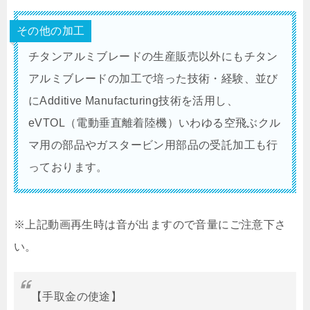
その他の加工
チタンアルミブレードの生産販売以外にもチタン
アルミブレードの加工で培った技術・経験、並び
にAdditive Manufacturing技術を活用し、
eVTOL（電動垂直離着陸機）いわゆる空飛ぶクル
マ用の部品やガスタービン用部品の受託加工も行
っております。
※上記動画再生時は音が出ますので音量にご注意下さ
い。
【手取金の使途】