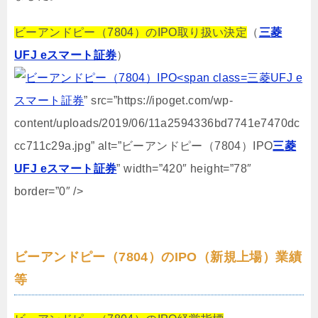
ビーアンドピー（7804）のIPO取り扱い決定
（
三菱
UFJ eスマート証券
）
三菱UFJ e
スマート証券
” src=”https://ipoget.com/wp-
content/uploads/2019/06/11a2594336bd7741e7470dc
cc711c29a.jpg” alt=”ビーアンドピー（7804）IPO
三菱
UFJ eスマート証券
” width=”420″ height=”78″
border=”0″ />
ビーアンドピー（7804）のIPO（新規上場）業績
等