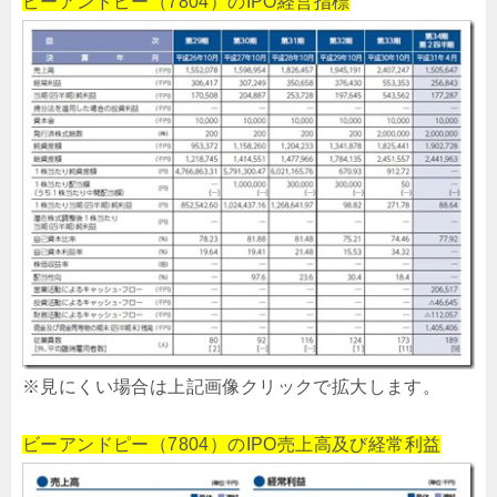
ビーアンドピー（7804）のIPO経営指標
※見にくい場合は上記画像クリックで拡大します。
ビーアンドピー（7804）のIPO売上高及び経常利益