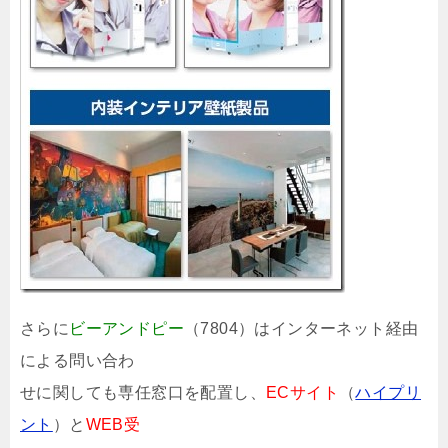
さらに
ビーアンドピー
（7804）はインターネット経由
による問い合わ
せに関しても専任窓口を配置し、
ECサイト
（
ハイプリ
ント
）と
WEB受