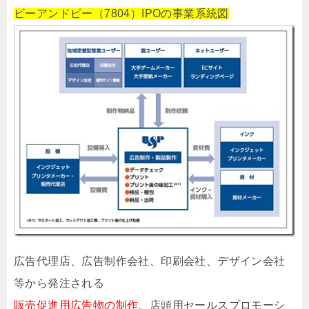
ビーアンドピー（7804）IPOの事業系統図
広告代理店、広告制作会社、印刷会社、デザイン会社
等から発注される
販売促進用広告物の制作
。店頭用セールスプロモーシ