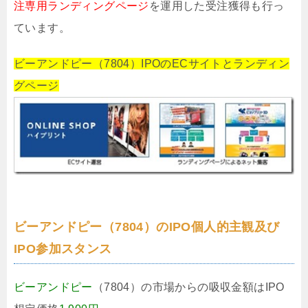
注専用ランディングページ
を運用した受注獲得も行っ
ています。
ビーアンドピー（7804）IPOのECサイトとランディン
グページ
ビーアンドピー（7804）のIPO個人的主観及び
IPO参加スタンス
ビーアンドピー
（7804）の市場からの吸収金額はIPO