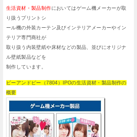
生活資材・製品制作
においてはゲーム機メーカーが取
り扱うプリントシ
ール機の外装カーテン及びインテリアメーカーやイン
テリア専門商社が
取り扱う内装壁紙や床材などの製品、並びにオリジナ
ル壁紙製品などを
制作しています。
ビーアンドピー（7804）IPOの生活資材・製品制作の
概要