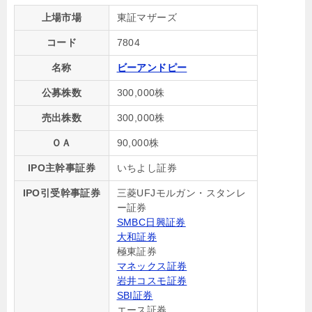
上場市場
東証マザーズ
コード
7804
名称
ビーアンドピー
公募株数
300,000株
売出株数
300,000株
ＯＡ
90,000株
IPO主幹事証券
いちよし証券
IPO引受幹事証券
三菱UFJモルガン・スタンレ
ー証券
SMBC日興証券
大和証券
極東証券
マネックス証券
岩井コスモ証券
SBI証券
エース証券