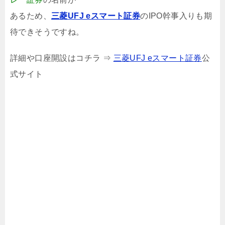
あるため、
三菱UFJ eスマート証券
のIPO幹事入りも期
待できそうですね。
詳細や口座開設はコチラ ⇒
三菱UFJ eスマート証券
公
式サイト