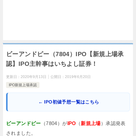
ビーアンドピー（7804）IPO【新規上場承
認】IPO主幹事はいちよし証券！
更新日：
2020年9月13日
公開日：
2019年6月20日
IPO新規上場承認
← IPO初値予想一覧はこちら
ビーアンドピー
（7804）が
IPO
（
新規上場
）承認発表
されました。