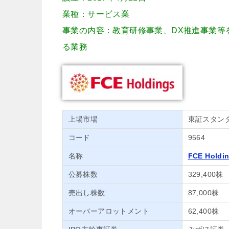
業種：サービス業
事業の内容：教育研修事業、DX推進事業等
る業務
上場市場
東証スタン
コード
9564
名称
FCE Holdi
公募株数
329,400株
売出し株数
87,000株
オーバーアロットメント
62,400株