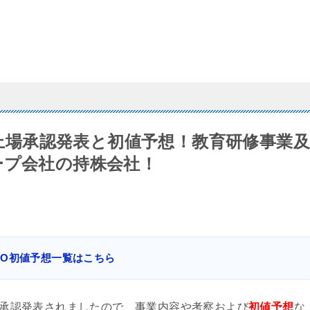
4）IPO上場承認発表と初値予想！教育研修事業及
ープ会社の持株会社！
IPO初値予想一覧はこちら
承認発表されましたので、事業内容や考察および
初値予想
な