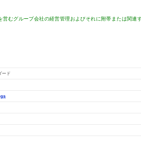
を営むグループ会社の経営管理およびそれに附帯または関連
ダード
ngs