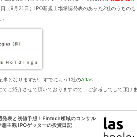
（9月21日）IPO新規上場承認発表のあった2社のうちのも
た。
詳細記事となりますが、すでにもう1社の
Atlas
事にてご紹介させて頂いておりますので、ご参考してして頂け
O上場承認発表と初値予想！Fintech領域のコンサル
予想主観 IPOゲッターの投資日記