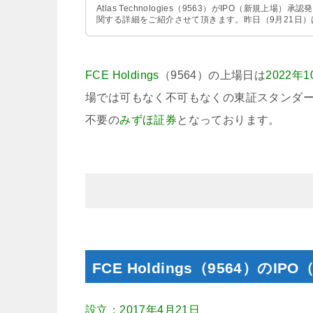
Atlas Technologies（9563）がIPO（新
関する詳細をご紹介させて頂きます。昨日（9月21日）
FCE Holdings
（9564）の上場日は
2022年
場では可もなく不可もなくの東証スタンダー
不要の
みずほ証券
となっております。
FCE Holdings（9564）のI
設立：2017年4月21日