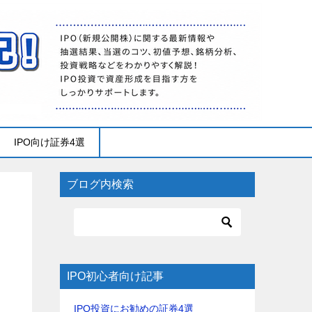
IPO向け証券4選
ブログ内検索
IPO初心者向け記事
IPO投資にお勧めの証券4選