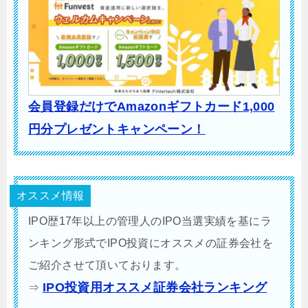
会員登録だけでAmazonギフトカード1,000
円分プレゼントキャンペーン！
オススメ情報
IPO歴17年以上の管理人のIPO当選実績を基にラ
ンキング形式でIPO投資にオススメの証券会社を
ご紹介させて頂いております。
IPO投資用オススメ証券会社ランキング
⇒