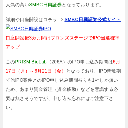
人気の高い
SMBC日興証券
となっております。
詳細や口座開設はコチラ ⇒
SMBC日興証券公式サイト
口座開設後3カ月間はブロンズステージでIPO当選確率
アップ！
この
PRISM BioLab
（206A）のIPO申し込み期間は
6月
17日（月）～6月21日（金）
となっており、IPO閑散期
で他IPO案件とのIPO申し込み期間被りも1社しか無い
ため、あまり資金管理（資金移動）などを意識する必
要は無さそうですが、申し込み忘れにはご注意下さ
い。