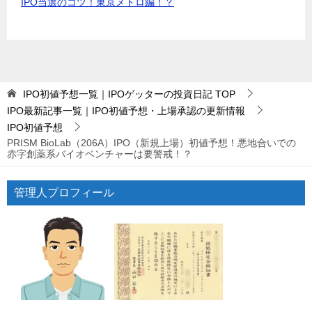
IPO当選のコツ！東京メトロ編！？
IPO初値予想一覧｜IPOゲッターの投資日記
TOP
IPO最新記事一覧｜IPO初値予想・上場承認の更新情報
IPO初値予想
PRISM BioLab（206A）IPO（新規上場）初値予想！悪地合いでの
赤字創薬系バイオベンチャーは要警戒！？
管理人プロフィール