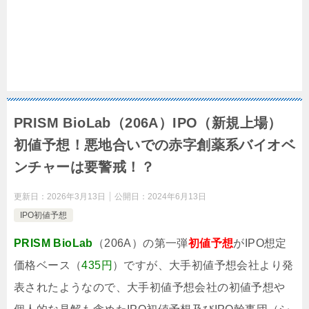
PRISM BioLab（206A）IPO（新規上場）
初値予想！悪地合いでの赤字創薬系バイオベ
ンチャーは要警戒！？
更新日：
2026年3月13日
公開日：
2024年6月13日
IPO初値予想
PRISM BioLab
（206A）の第一弾
初値予想
がIPO想定
価格ベース（
435円
）ですが、大手初値予想会社より発
表されたようなので、大手初値予想会社の初値予想や