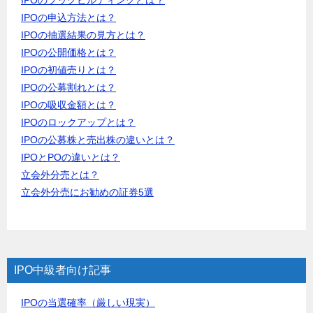
IPOの申込方法とは？
IPOの抽選結果の見方とは？
IPOの公開価格とは？
IPOの初値売りとは？
IPOの公募割れとは？
IPOの吸収金額とは？
IPOのロックアップとは？
IPOの公募株と売出株の違いとは？
IPOとPOの違いとは？
立会外分売とは？
立会外分売にお勧めの証券5選
IPO中級者向け記事
IPOの当選確率（厳しい現実）