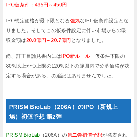
IPO仮条件：435円～450円
IPO想定価格が最下限となる
強気
なIPO仮条件設定とな
りました。そしてこの仮条件設定に伴い市場からの吸
収金額は
20.0億円～20.7億円
となりました。
尚、訂正目論見書内には
IPO新ルール
「仮条件下限の
80%以上かつ上限の120%以下の範囲内で公募価格が決
定する場合がある」の追記はありませんでした。
PRISM BioLab（206A）のIPO（新規上
場）初値予想 第2弾
PRISM BioLab
（206A）の
第二弾初値予想
が発表され