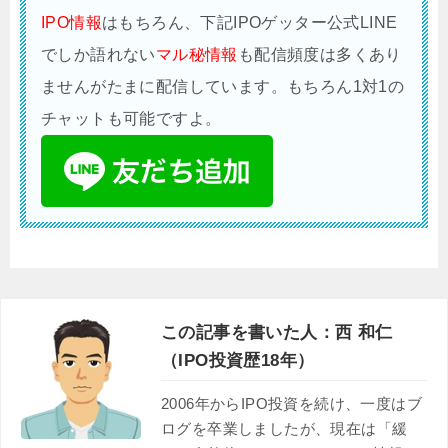
IPO情報
はもちろん、下記IPOゲッター公式LINE
でしか語れない
マル秘情報
も配信頻度は多くあり
ませんがたまに配信しています。もちろん1対1の
チャットも可能ですよ。
この記事を書いた人：西 和仁
（IPO投資歴18年）
2006年からIPO投資を続け、一度はブ
ログを卒業しましたが、現在は「緩