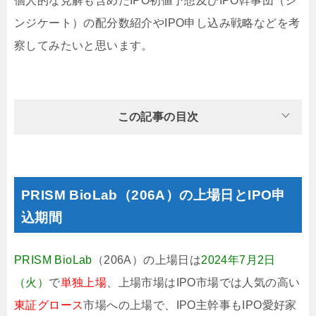
個人的な見解も含めたIPO初値予想及びIPO幹事団（シ
ンジケート）の配分数紹介やIPO申し込み戦略などを考
察してみたいと思います。
この記事の目次
PRISM BioLab（206A）の上場日とIPO申
込期間
PRISM BioLab
（206A）の上場日は
2024年7月2日
（火）
で
単独上場
、上場市場はIPO市場では人気の高い
東証グロース
市場への上場で、IPO主幹事もIPO愛好家