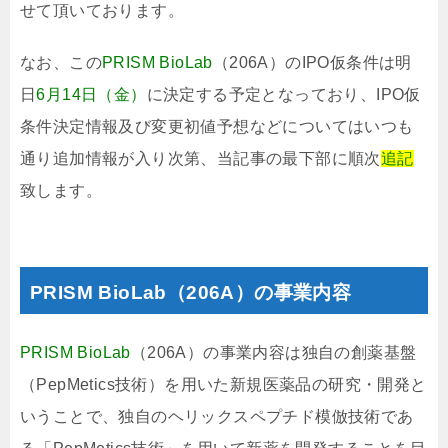
せて頂いております。
なお、この
PRISM BioLab
（206A）のIPO仮条件は明
日
6月14日（金）
に決定する予定となっており、IPO仮
条件決定情報及び変更初値予想などについてはいつも
通り追加情報が入り次第、当記事の最下部に順次
追記
致します。
PRISM BioLab（206A）の事業内容
PRISM BioLab
（206A）の事業内容は独自の創薬基盤
（PepMetics技術）を用いた新規医薬品の研究・開発と
いうことで、独自のヘリックスペプチド模倣技術であ