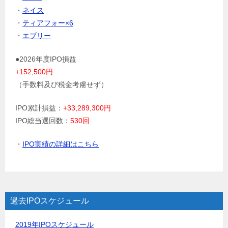
・
ネイス
・
ティアフォー×6
・
エブリー
●2026年度IPO損益
+152,500円
（手数料及び税金考慮せず）
IPO累計損益：
+33,289,300円
IPO総当選回数：
530回
・
IPO実績の詳細はこちら
過去IPOスケジュール
2019年IPOスケジュール