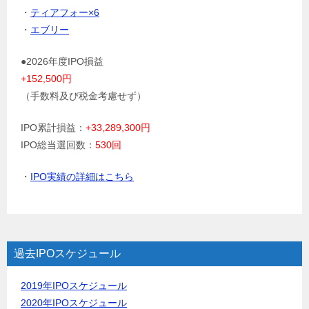
・
ティアフォー×6
・
エブリー
●2026年度IPO損益
+152,500円
（手数料及び税金考慮せず）
IPO累計損益：
+33,289,300円
IPO総当選回数：
530回
・
IPO実績の詳細はこちら
過去IPOスケジュール
2019年IPOスケジュール
2020年IPOスケジュール