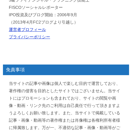
3級ファイナンシャル・プランニング技能士
FISCOソーシャルレポーター
IPO投資及びブログ開始：2006年9月
（2013年4月FC2ブログより引越し）
運営者プロフィール
プライバシーポリシー
免責事項
当サイトの記事や画像は個人で楽しむ目的で運営しており、
著作権の侵害を目的としたサイトではございません。当サイ
トにはプロモーションも含まれており、サイトの閲覧や画
像・動画・リンク先のご利用は自己責任で行って頂きますよ
うよろしくお願い致します。また、当サイトで掲載している
記事・画像・動画等の著作権または肖像権は各権利所有者様
に帰属致します。万が一、不適切な記事・画像・動画等がご