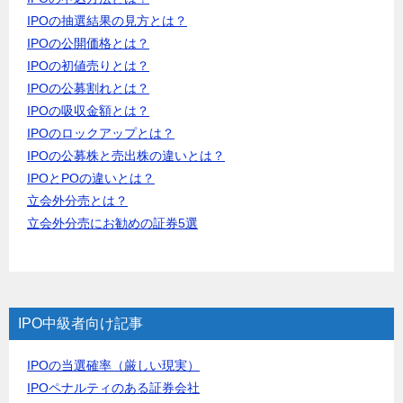
IPOの抽選結果の見方とは？
IPOの公開価格とは？
IPOの初値売りとは？
IPOの公募割れとは？
IPOの吸収金額とは？
IPOのロックアップとは？
IPOの公募株と売出株の違いとは？
IPOとPOの違いとは？
立会外分売とは？
立会外分売にお勧めの証券5選
IPO中級者向け記事
IPOの当選確率（厳しい現実）
IPOペナルティのある証券会社