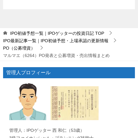
IPO初値予想一覧｜IPOゲッターの投資日記
TOP
IPO最新記事一覧｜IPO初値予想・上場承認の更新情報
PO（公募増資）
マルマエ（6264）PO発表と公募増資・売出情報まとめ
管理人プロフィール
管理人：IPOゲッター 西 和仁（53歳）