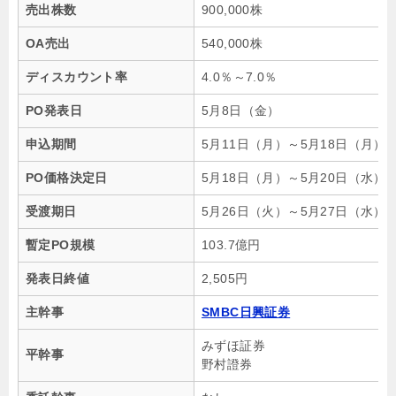
売出株数
900,000株
OA売出
540,000株
ディスカウント率
4.0％～7.0％
PO発表日
5月8日（金）
申込期間
5月11日（月）～5月18日（月）
PO価格決定日
5月18日（月）～5月20日（水）
受渡期日
5月26日（火）～5月27日（水）
暫定PO規模
103.7億円
発表日終値
2,505円
主幹事
SMBC日興証券
みずほ証券
平幹事
野村證券