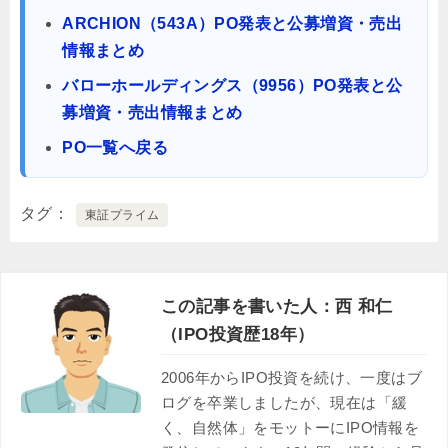
ARCHION（543A）PO発表と公募増資・売出
情報まとめ
バローホールディングス（9956）PO発表と公
募増資・売出情報まとめ
PO一覧へ戻る
タグ
東証プライム
この記事を書いた人：西 和仁
（IPO投資歴18年）
2006年からIPO投資を続け、一度はブ
ログを卒業しましたが、現在は「緩
く、自然体」をモットーにIPO情報を