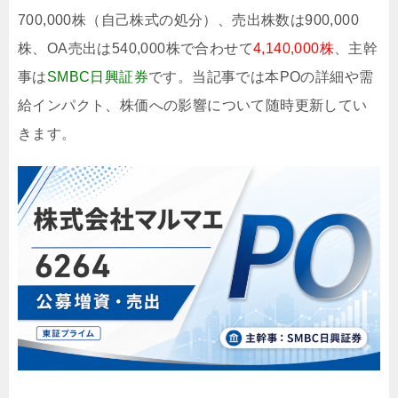
700,000株（自己株式の処分）、売出株数は900,000
株、OA売出は540,000株で合わせて
4,140,000株
、主幹
事は
SMBC日興証券
です。当記事では本POの詳細や需
給インパクト、株価への影響について随時更新してい
きます。