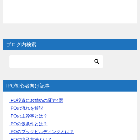
ブログ内検索
IPO初心者向け記事
IPO投資にお勧めの証券4選
IPOの流れを解説
IPOの主幹事とは？
IPOの仮条件とは？
IPOのブックビルディングとは？
IPOの申込方法とは？