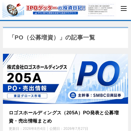
「PO（公募増資）」の記事一覧
ロゴスホールディングス（205A）PO発表と公募増
資・売出情報まとめ
更新日：
2026年8月4日
公開日：
2026年7月27日