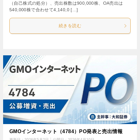
（自己株式の処分）、売出株数は900,000株、OA売出は
540,000株で合わせて4,140,0 […]
続きを読む
GMOインターネット（4784）PO発表と売出情報
更新日：
2026年5月2日
公開日：
2026年4月10日