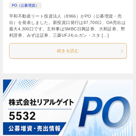
PO（公募増資）
平和不動産リート投資法人（8966）がPO（公募増資・売
出）を発表しました。新投資口発行は87,700口、OA売出は
最大4,300口です。主幹事はSMBC日興証券、大和証券、野
村證券、みずほ証券、三菱UFJモルガン・スタ […]
続きを読む