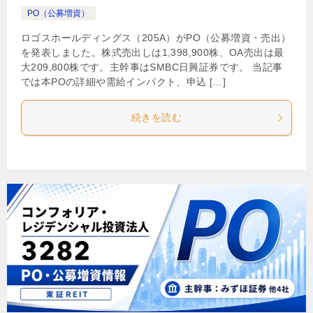
PO（公募増資）
ロゴスホールディングス（205A）がPO（公募増資・売出）
を発表しました。株式売出しは1,398,900株、OA売出は最
大209,800株です。主幹事はSMBC日興証券です。 当記事
では本POの詳細や需給インパクト、申込 […]
続きを読む