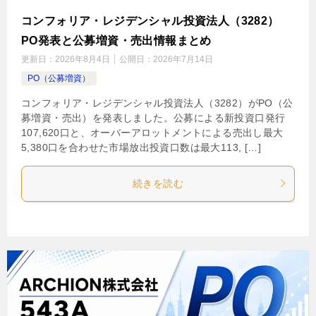
コンフォリア・レジデンシャル投資法人（3282）
PO発表と公募増資・売出情報まとめ
更新日：
2026年8月4日
公開日：
2026年7月14日
PO（公募増資）
コンフォリア・レジデンシャル投資法人（3282）がPO（公
募増資・売出）を発表しました。公募による新投資口発行
107,620口と、オーバーアロットメントによる売出し最大
5,380口を合わせた市場放出投資口数は最大113, […]
続きを読む