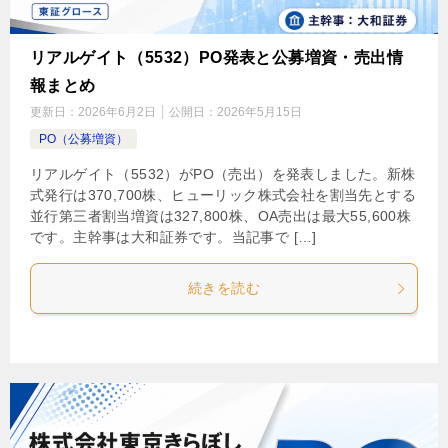
リアルゲイト（5532）PO発表と公募増資・売出情
報まとめ
更新日：
2026年6月2日
公開日：
2026年5月15日
PO（公募増資）
リアルゲイト（5532）がPO（売出）を発表しました。新株
式発行は370,700株、ヒューリック株式会社を割当先とする
並行第三者割当増資は327,800株、OA売出は最大55,600株
です。主幹事は大和証券です。当記事で […]
続きを読む