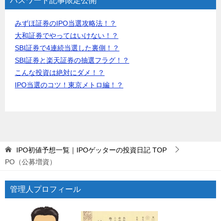
パスワード記事限定公開
みずほ証券のIPO当選攻略法！？
大和証券でやってはいけない！？
SBI証券で4連続当選した裏側！？
SBI証券と楽天証券の抽選フラグ！？
こんな投資は絶対にダメ！？
IPO当選のコツ！東京メトロ編！？
IPO初値予想一覧｜IPOゲッターの投資日記
TOP
PO（公募増資）
管理人プロフィール