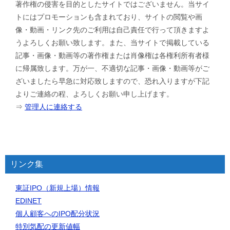
著作権の侵害を目的としたサイトではございません。当サイ
トにはプロモーションも含まれており、サイトの閲覧や画
像・動画・リンク先のご利用は自己責任で行って頂きますよ
うよろしくお願い致します。また、当サイトで掲載している
記事・画像・動画等の著作権または肖像権は各権利所有者様
に帰属致します。万が一、不適切な記事・画像・動画等がご
ざいましたら早急に対応致しますので、恐れ入りますが下記
よりご連絡の程、よろしくお願い申し上げます。
⇒
管理人に連絡する
リンク集
東証IPO（新規上場）情報
EDINET
個人顧客へのIPO配分状況
特別気配の更新値幅