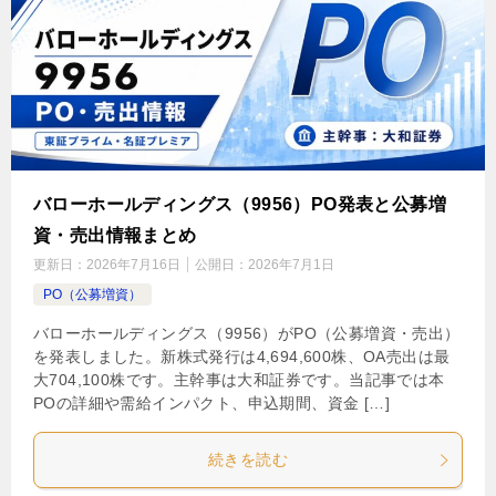
バローホールディングス（9956）PO発表と公募増
資・売出情報まとめ
更新日：
2026年7月16日
公開日：
2026年7月1日
PO（公募増資）
バローホールディングス（9956）がPO（公募増資・売出）
を発表しました。新株式発行は4,694,600株、OA売出は最
大704,100株です。主幹事は大和証券です。当記事では本
POの詳細や需給インパクト、申込期間、資金 […]
続きを読む