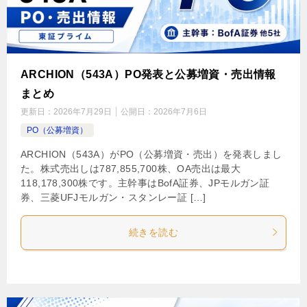
ARCHION（543A）PO発表と公募増資・売出情報
まとめ
更新日：
2026年7月29日
公開日：
2026年7月6日
PO（公募増資）
ARCHION（543A）がPO（公募増資・売出）を発表しまし
た。株式売出しは787,855,700株、OA売出は最大
118,178,300株です。主幹事はBofA証券、JPモルガン証
券、三菱UFJモルガン・スタンレー証 […]
続きを読む