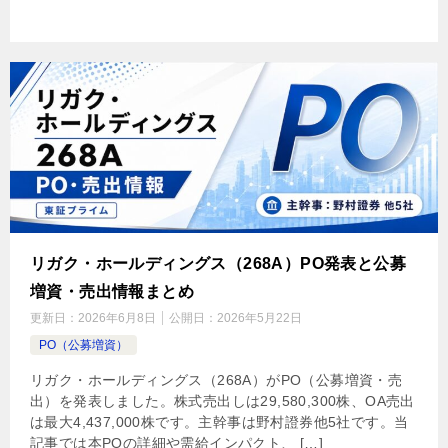
リガク・ホールディングス（268A）PO発表と公募
増資・売出情報まとめ
更新日：
2026年6月8日
公開日：
2026年5月22日
PO（公募増資）
リガク・ホールディングス（268A）がPO（公募増資・売
出）を発表しました。株式売出しは29,580,300株、OA売出
は最大4,437,000株です。主幹事は野村證券他5社です。当
記事では本POの詳細や需給インパクト、 […]