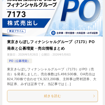
東京きらぼしフィナンシャルグループ（7173）PO
発表と公募増資・売出情報まとめ
更新日：
2026年5月26日
公開日：
2026年5月8日
PO（公募増資）
東京きらぼしフィナンシャルグループ（7173）がPO（売
出）を発表しました。売出株数は5,498,500株、OA売出は
824,700株で合わせて6,323,200株、主幹事は野村證券、大
和証券、みずほ証券です。当記事では […]
続きを読む