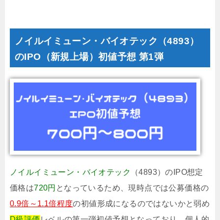
ノイルイミューン・バイオテック（4893）
のIPO（新規上場）初値予想 第1弾
ノイルイミューン・バイオテック
（4893）のIPO想定
価格は
720円
となっているため、現時点では公募価格の
0.9倍～1.1倍程度
の初値形成になるのではないかと弱め
D級評価
レベルの第一弾初値予想となっており、個人的