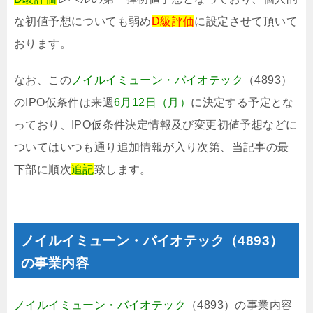
な初値予想についても弱め
D級評価
に設定させて頂いて
おります。
なお、この
ノイルイミューン・バイオテック
（4893）
のIPO仮条件は来週
6月12日（月）
に決定する予定とな
っており、IPO仮条件決定情報及び変更初値予想などに
ついてはいつも通り追加情報が入り次第、当記事の最
下部に順次
追記
致します。
ノイルイミューン・バイオテック（4893）
の事業内容
ノイルイミューン・バイオテック
（4893）の事業内容