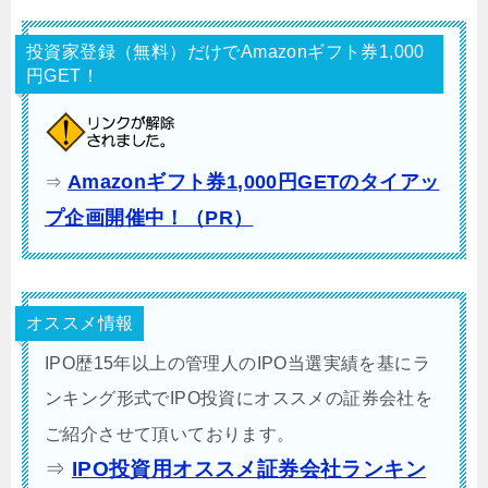
投資家登録（無料）だけでAmazonギフト券1,000
円GET！
Amazonギフト券1,000円GETのタイアッ
⇒
プ企画開催中！（PR）
オススメ情報
IPO歴15年以上の管理人のIPO当選実績を基にラ
ンキング形式でIPO投資にオススメの証券会社を
ご紹介させて頂いております。
⇒
IPO投資用オススメ証券会社ランキン