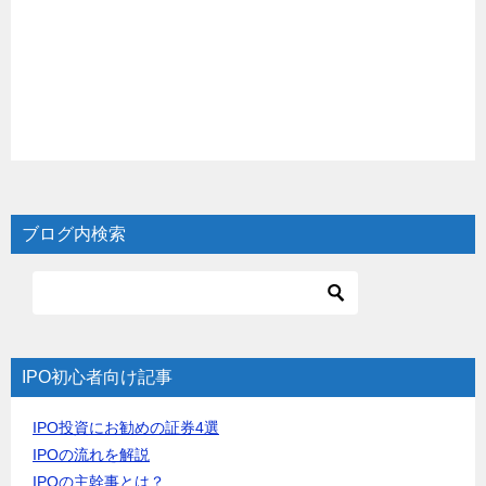
ブログ内検索
IPO初心者向け記事
IPO投資にお勧めの証券4選
IPOの流れを解説
IPOの主幹事とは？