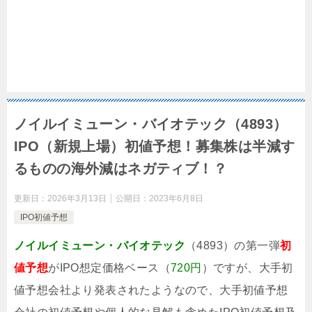
ノイルイミューン・バイオテック（4893）
IPO（新規上場）初値予想！募集株は半減す
るものの海外減はネガティブ！？
更新日：
2026年3月13日
公開日：
2023年6月8日
IPO初値予想
ノイルイミューン・バイオテック
（4893）の第一弾
初
値予想
がIPO想定価格ベース（
720円
）ですが、大手初
値予想会社より発表されたようなので、大手初値予想