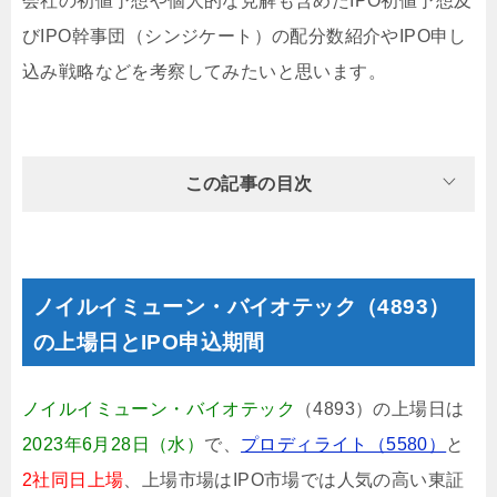
会社の初値予想や個人的な見解も含めたIPO初値予想及
びIPO幹事団（シンジケート）の配分数紹介やIPO申し
込み戦略などを考察してみたいと思います。
この記事の目次
ノイルイミューン・バイオテック（4893）
の上場日とIPO申込期間
ノイルイミューン・バイオテック
（4893）の上場日は
2023年6月28日（水）
で、
プロディライト（5580）
と
2社同日上場
、上場市場はIPO市場では人気の高い東証