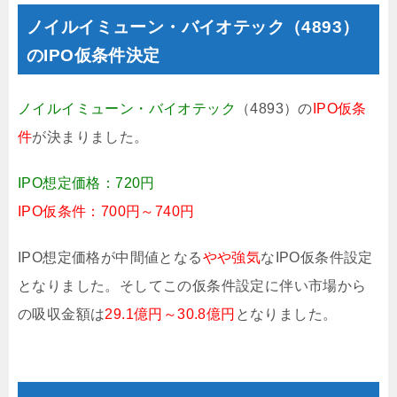
ノイルイミューン・バイオテック（4893）
のIPO仮条件決定
ノイルイミューン・バイオテック
（4893）の
IPO仮条
件
が決まりました。
IPO想定価格：720円
IPO仮条件：700円～740円
IPO想定価格が中間値となる
やや強気
なIPO仮条件設定
となりました。そしてこの仮条件設定に伴い市場から
の吸収金額は
29.1億円～30.8億円
となりました。