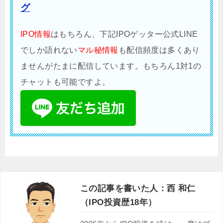
グ
IPO情報
はもちろん、下記IPOゲッター公式LINE
でしか語れない
マル秘情報
も配信頻度は多くあり
ませんがたまに配信しています。もちろん1対1の
チャットも可能ですよ。
この記事を書いた人：西 和仁
（IPO投資歴18年）