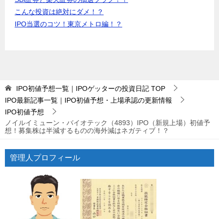
こんな投資は絶対にダメ！？
IPO当選のコツ！東京メトロ編！？
IPO初値予想一覧｜IPOゲッターの投資日記
TOP
IPO最新記事一覧｜IPO初値予想・上場承認の更新情報
IPO初値予想
ノイルイミューン・バイオテック（4893）IPO（新規上場）初値予
想！募集株は半減するものの海外減はネガティブ！？
管理人プロフィール