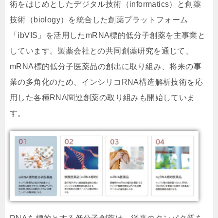
術をはじめとしたデジタル技術（informatics）と創薬
技術（biology）を統合した創薬プラットフォーム
「ibVIS」を活用したmRNA標的低分子創薬を主事業と
しています。製薬会社との共同創薬研究を通じて、
mRNA標的低分子医薬品の創出に取り組み、将来の事
業の多角化のため、インシリコRNA構造解析技術を応
用した各種RNA関連創薬の取り組みも開始していま
す。