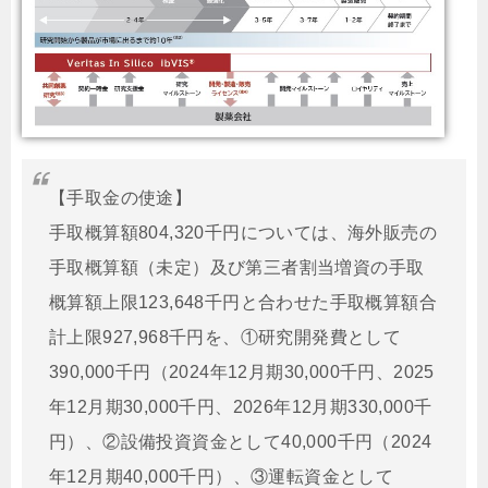
【手取金の使途】
手取概算額804,320千円については、海外販売の
手取概算額（未定）及び第三者割当増資の手取
概算額上限123,648千円と合わせた手取概算額合
計上限927,968千円を、①研究開発費として
390,000千円（2024年12月期30,000千円、2025
年12月期30,000千円、2026年12月期330,000千
円）、②設備投資資金として40,000千円（2024
年12月期40,000千円）、③運転資金として