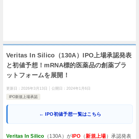
Veritas In Silico（130A）IPO上場承認発表
と初値予想！mRNA標的医薬品の創薬プラ
ットフォームを展開！
更新日：
2026年3月13日
公開日：
2024年1月6日
IPO新規上場承認
← IPO初値予想一覧はこちら
Veritas In Silico
（130A）が
IPO
（
新規上場
）承認発表