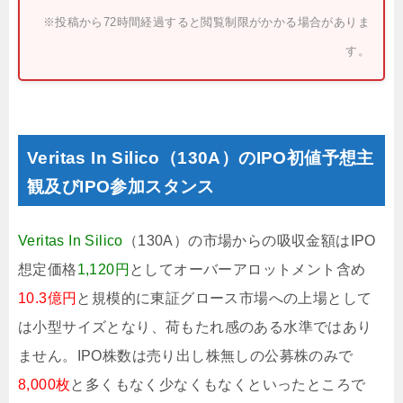
※投稿から72時間経過すると閲覧制限がかかる場合がありま
す。
Veritas In Silico（130A）のIPO初値予想主
観及びIPO参加スタンス
Veritas In Silico
（130A）の市場からの吸収金額はIPO
想定価格
1,120円
としてオーバーアロットメント含め
10.3億円
と規模的に東証グロース市場への上場として
は小型サイズとなり、荷もたれ感のある水準ではあり
ません。IPO株数は売り出し株無しの公募株のみで
8,000枚
と多くもなく少なくもなくといったところで