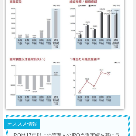
オススメ情報
IPO歴17年以上の管理人のIPO当選実績を基にラ