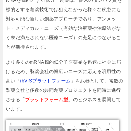
RNAを標的とする低分子創薬は、従来のタンパク質を
標的とする創薬技術では狙えなかった様々な疾患にも
対応可能な新しい創薬アプローチであり、アンメッ
ト・メディカル・ニーズ（有効な治療薬や治療法がな
く未だ満たされない医療ニーズ）の充足につながるこ
とが期待されます。
より多くのmRNA標的低分子医薬品を迅速に社会に届
けるため、製薬会社の幅広いニーズに応える汎用性の
高い「
ibVISプラットフォーム
」を武器として、複数の
製薬会社と多数の共同創薬プロジェクトを同時に進行
させる「
プラットフォーム型
」のビジネスを展開して
います。