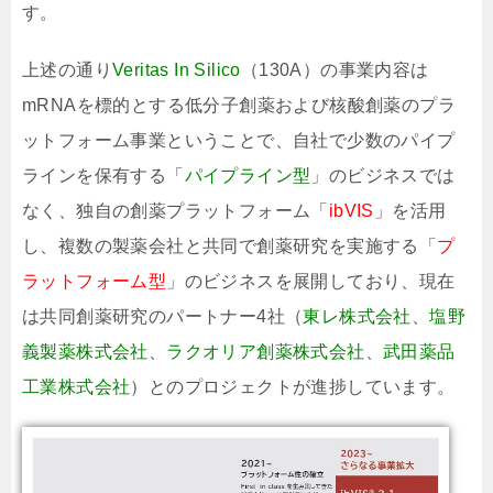
す。
上述の通り
Veritas In Silico
（130A）の事業内容は
mRNAを標的とする低分子創薬および核酸創薬のプラ
ットフォーム事業ということで、自社で少数のパイプ
ラインを保有する「
パイプライン型
」のビジネスでは
なく、独自の創薬プラットフォーム「
ibVIS
」を活用
し、複数の製薬会社と共同で創薬研究を実施する「
プ
ラットフォーム型
」のビジネスを展開しており、現在
は共同創薬研究のパートナー4社（
東レ株式会社
、
塩野
義製薬株式会社
、
ラクオリア創薬株式会社
、
武田薬品
工業株式会社
）とのプロジェクトが進捗しています。