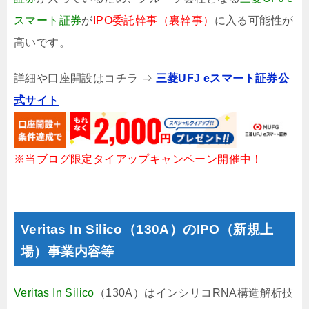
スマート証券
が
IPO委託幹事（裏幹事）
に入る可能性が
高いです。
詳細や口座開設はコチラ ⇒
三菱UFJ eスマート証券公
式サイト
※当ブログ限定タイアップキャンペーン開催中！
Veritas In Silico（130A）のIPO（新規上
場）事業内容等
Veritas In Silico
（130A）はインシリコRNA構造解析技