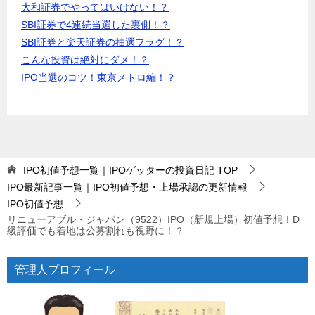
大和証券でやってはいけない！？
SBI証券で4連続当選した裏側！？
SBI証券と楽天証券の抽選フラグ！？
こんな投資は絶対にダメ！？
IPO当選のコツ！東京メトロ編！？
IPO初値予想一覧｜IPOゲッターの投資日記
TOP
IPO最新記事一覧｜IPO初値予想・上場承認の更新情報
IPO初値予想
リニューアブル・ジャパン（9522）IPO（新規上場）初値予想！D
級評価でも着地は公募割れも視野に！？
管理人プロフィール