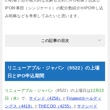
の初値予想や個人的な見解も含めたIPO初値予想及び
IPO幹事団（シンジケート）の配分数紹介やIPO申し込
み戦略などを考察してみたいと思います。
この記事の目次
リニューアブル・ジャパン（9522）の上場
日とIPO申込期間
リニューアブル・ジャパン
（9522）の上場日は
12月22
日（水）
で、
サインド（4256）
と
Finatextホールディ
ングス（4419）
と
THECOO（4255）
と
サクシード