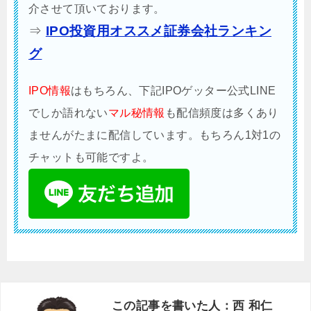
介させて頂いております。
⇒
IPO投資用オススメ証券会社ランキン
グ
IPO情報
はもちろん、下記IPOゲッター公式LINE
でしか語れない
マル秘情報
も配信頻度は多くあり
ませんがたまに配信しています。もちろん1対1の
チャットも可能ですよ。
この記事を書いた人：西 和仁