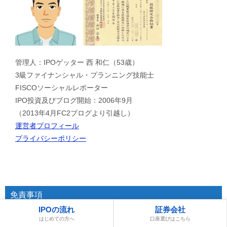
管理人：IPOゲッター 西 和仁（53歳）
3級ファイナンシャル・プランニング技能士
FISCOソーシャルレポーター
IPO投資及びブログ開始：2006年9月
（2013年4月FC2ブログより引越し）
運営者プロフィール
プライバシーポリシー
免責事項
IPOの流れ
証券会社
当サイトの記事や画像は個人で楽しむ目的で運営しており、
はじめての方へ
口座選びはこちら