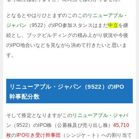
となるとやはりひとまずのこのこの
リニューアブル・
ジャパン
（9522）のIPO参加スタンスはまだ
中立
を継
続とし、ブックビルディングの積み上がり状況や今後
のIPO地合いなどを見ながら決めて行きたいと思いま
す。
リニューアブル・ジャパン（9522）のIPO
幹事配分数
そして推定となりますがこの
リニューアブル・ジャパ
ン
（9522）のIPO株（公募株及び売り出し株）
45,710
枚
の
IPO引き受け幹事団
（シンジケ－ト）への割り当て