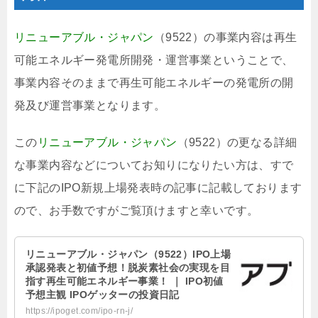
リニューアブル・ジャパン
（9522）の事業内容は再生
可能エネルギー発電所開発・運営事業ということで、
事業内容そのままで再生可能エネルギーの発電所の開
発及び運営事業となります。
この
リニューアブル・ジャパン
（9522）の更なる詳細
な事業内容などについてお知りになりたい方は、すで
に下記のIPO新規上場発表時の記事に記載しております
ので、お手数ですがご覧頂けますと幸いです。
リニューアブル・ジャパン（9522）IPO上場
承認発表と初値予想！脱炭素社会の実現を目
指す再生可能エネルギー事業！ ｜ IPO初値
予想主観 IPOゲッターの投資日記
https://ipoget.com/ipo-rn-j/