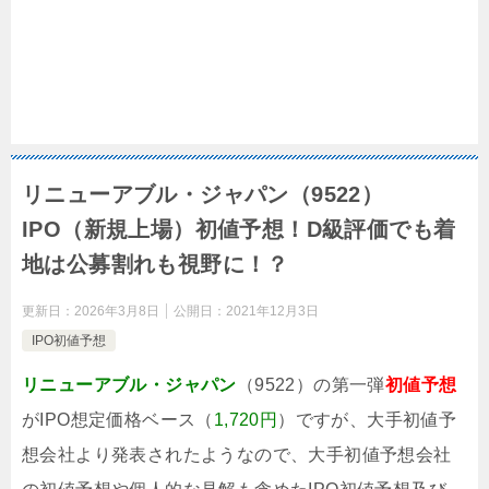
リニューアブル・ジャパン（9522）
IPO（新規上場）初値予想！D級評価でも着
地は公募割れも視野に！？
更新日：
2026年3月8日
公開日：
2021年12月3日
IPO初値予想
リニューアブル・ジャパン
（9522）の第一弾
初値予想
がIPO想定価格ベース（
1,720円
）ですが、大手初値予
想会社より発表されたようなので、大手初値予想会社